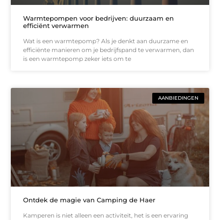
Warmtepompen voor bedrijven: duurzaam en
efficiënt verwarmen
Wat is een warmtepomp? Als je denkt aan duurzame en
efficiënte manieren om je bedrijfspand te verwarmen, dan
is een warmtepomp zeker iets om te
AANBIEDINGEN
Ontdek de magie van Camping de Haer
Kamperen is niet alleen een activiteit, het is een ervaring