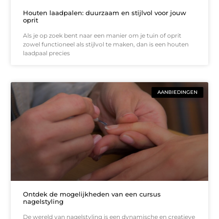
Houten laadpalen: duurzaam en stijlvol voor jouw
oprit
Als je op zoek bent naar een manier om je tuin of oprit
zowel functioneel als stijlvol te maken, dan is een houten
laadpaal precies
AANBIEDINGEN
Ontdek de mogelijkheden van een cursus
nagelstyling
De wereld van nagelstyling is een dynamische en creatieve