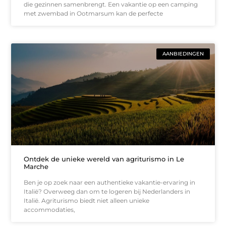
die gezinnen samenbrengt. Een vakantie op een camping
met zwembad in Ootmarsum kan de perfecte
AANBIEDINGEN
Ontdek de unieke wereld van agriturismo in Le
Marche
Ben je op zoek naar een authentieke vakantie-ervaring in
Italië? Overweeg dan om te logeren bij Nederlanders in
Italië. Agriturismo biedt niet alleen unieke
accommodaties,