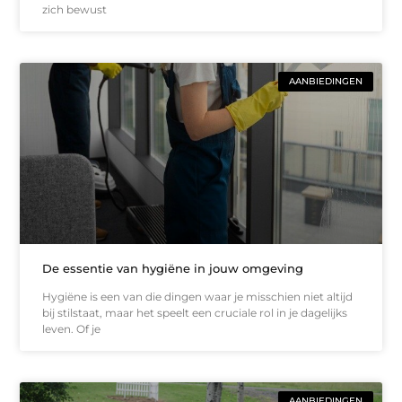
zich bewust
AANBIEDINGEN
De essentie van hygiëne in jouw omgeving
Hygiëne is een van die dingen waar je misschien niet altijd
bij stilstaat, maar het speelt een cruciale rol in je dagelijks
leven. Of je
AANBIEDINGEN