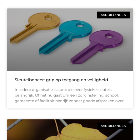
AANBIEDINGEN
Sleutelbeheer: grip op toegang en veiligheid
In iedere organisatie is controle over fysieke sleutels
belangrijk. Of het nu gaat om een zorginstelling, school,
gemeente of facilitair bedrijf: zonder goede afspraken over
AANBIEDINGEN