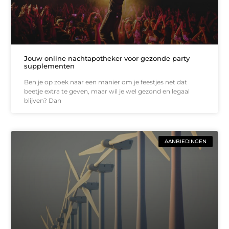
Jouw online nachtapotheker voor gezonde party
supplementen
Ben je op zoek naar een manier om je feestjes net dat
beetje extra te geven, maar wil je wel gezond en legaal
blijven? Dan
AANBIEDINGEN