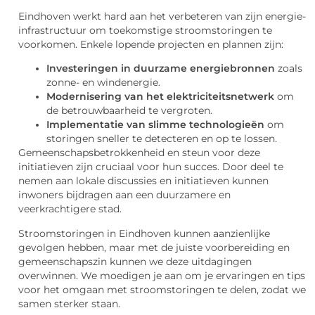
Eindhoven werkt hard aan het verbeteren van zijn energie-
infrastructuur om toekomstige stroomstoringen te
voorkomen. Enkele lopende projecten en plannen zijn:
Investeringen in duurzame energiebronnen
zoals
zonne- en windenergie.
Modernisering van het elektriciteitsnetwerk
om
de betrouwbaarheid te vergroten.
Implementatie van slimme technologieën
om
storingen sneller te detecteren en op te lossen.
Gemeenschapsbetrokkenheid en steun voor deze
initiatieven zijn cruciaal voor hun succes. Door deel te
nemen aan lokale discussies en initiatieven kunnen
inwoners bijdragen aan een duurzamere en
veerkrachtigere stad.
Stroomstoringen in Eindhoven kunnen aanzienlijke
gevolgen hebben, maar met de juiste voorbereiding en
gemeenschapszin kunnen we deze uitdagingen
overwinnen. We moedigen je aan om je ervaringen en tips
voor het omgaan met stroomstoringen te delen, zodat we
samen sterker staan.