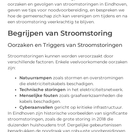
oorzaken en gevolgen van stroomstoringen in Eindhoven,
geven we tips voor noodvoorbereiding, en bespreken we
hoe de gemeenschap zich kan verenigen om tijdens en na
een stroomstoring veerkrachtig te blijven.
Begrijpen van Stroomstoring
Oorzaken en Triggers van Stroomstoringen
Stroomstoringen kunnen worden veroorzaakt door
verschillende factoren. Enkele veelvoorkomende oorzaken
zijn:
Natuurrampen
zoals stormen en overstromingen
die elektriciteitskabels beschadigen.
Technische storingen
in het elektriciteitsnetwerk.
Menselijke fouten
zoals graafwerkzaamheden die
kabels beschadigen.
Cyberaanvallen
gericht op kritieke infrastructuur.
In Eindhoven zijn historische voorbeelden van significante
stroomstoringen, zoals de grote storing in 2018 die
duizenden huishoudens trof. Dergelijke gebeurtenissen
benadrukken de noodzaak van robuuste voorbereidingen