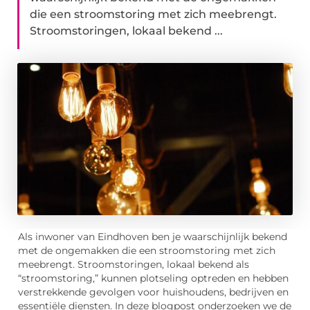
die een stroomstoring met zich meebrengt.
Stroomstoringen, lokaal bekend ...
Als inwoner van Eindhoven ben je waarschijnlijk bekend
met de ongemakken die een stroomstoring met zich
meebrengt. Stroomstoringen, lokaal bekend als
“stroomstoring,” kunnen plotseling optreden en hebben
verstrekkende gevolgen voor huishoudens, bedrijven en
essentiële diensten. In deze blogpost onderzoeken we de