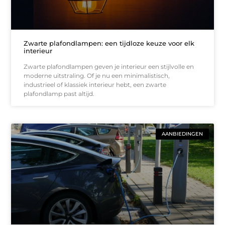
Zwarte plafondlampen: een tijdloze keuze voor elk
interieur
Zwarte plafondlampen geven je interieur een stijlvolle en
moderne uitstraling. Of je nu een minimalistisch,
industrieel of klassiek interieur hebt, een zwarte
plafondlamp past altijd.
AANBIEDINGEN