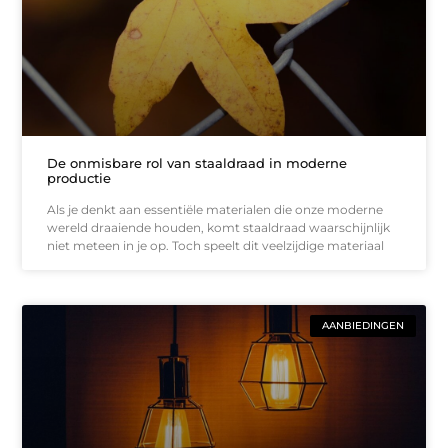
De onmisbare rol van staaldraad in moderne
productie
Als je denkt aan essentiële materialen die onze moderne
wereld draaiende houden, komt staaldraad waarschijnlijk
niet meteen in je op. Toch speelt dit veelzijdige materiaal
AANBIEDINGEN