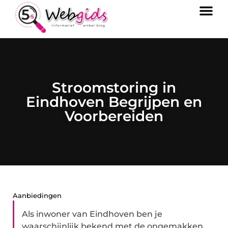
Stroomstoring in
Eindhoven Begrijpen en
Voorbereiden
Aanbiedingen
Als inwoner van Eindhoven ben je
waarschijnlijk bekend met de ongemakken