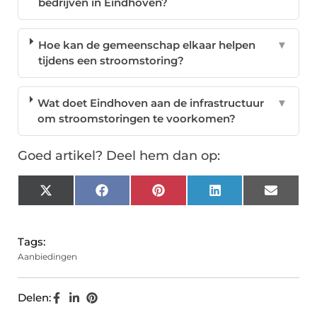
bedrijven in Eindhoven?
Hoe kan de gemeenschap elkaar helpen
▼
tijdens een stroomstoring?
Wat doet Eindhoven aan de infrastructuur
▼
om stroomstoringen te voorkomen?
Goed artikel? Deel hem dan op:
X
Facebook
Pinterest
LinkedIn
Email
(Twitter)
Tags:
Aanbiedingen
Delen: