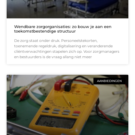
Wendbare zorgorganisaties: zo bouw je aan een
toekomstbestendige structuur
De zorg staat onder druk. Personeelstekorten,
toenemende regeldruk, digitalisering en veranderende
cliëntverwachtingen stapelen zich op. Voor zorgmanagers
en bestuurders is de vraag allang niet meer
AANBIEDINGEN