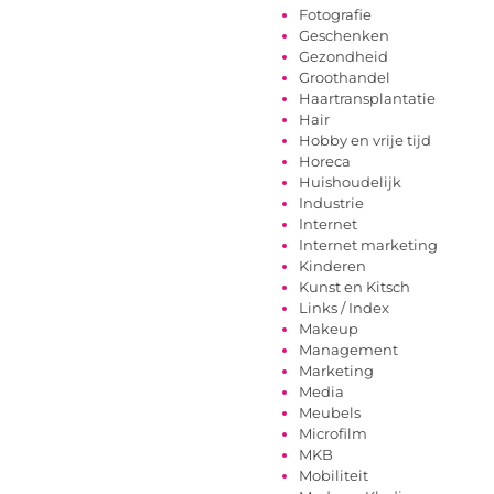
Fotografie
Geschenken
Gezondheid
Groothandel
Haartransplantatie
Hair
Hobby en vrije tijd
Horeca
Huishoudelijk
Industrie
Internet
Internet marketing
Kinderen
Kunst en Kitsch
Links / Index
Makeup
Management
Marketing
Media
Meubels
Microfilm
MKB
Mobiliteit