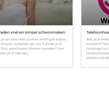
eraden snel en simpel schoonmaken
Telefoonhoe
 je van plan een zilveren ketting te kopen,
Ben je al bek
zilveren oorbellen set van 3 of heb je al
moment? Telef
 flink assortiment zilveren sieraden? Dan
helemaal hot
kom je er niet aan,
telefoonhoesje
telefoon bij d