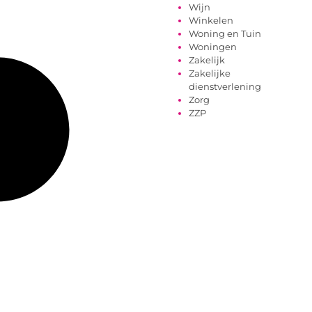
Wijn
Winkelen
Woning en Tuin
Woningen
Zakelijk
Zakelijke
dienstverlening
Zorg
ZZP