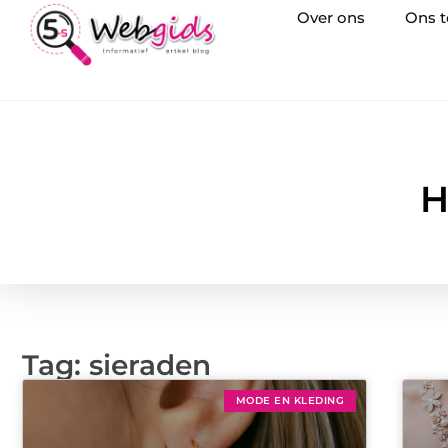
Over ons
Ons 
H
Tag: sieraden
MODE EN KLEDING