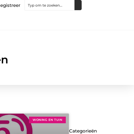
egistreer
en
WONING EN TUIN
Categorieën