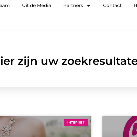
team
Uit de Media
Partners
Contact
R
ier zijn uw zoekresultat
INTERNET