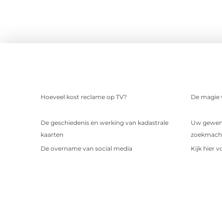
Hoeveel kost reclame op TV?
De magie v
De geschiedenis en werking van kadastrale
Uw gewens
kaarten
zoekmachin
De overname van social media
Kijk hier 