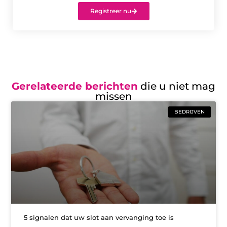
Registreer nu
Gerelateerde berichten
die u niet mag
missen
BEDRIJVEN
5 signalen dat uw slot aan vervanging toe is