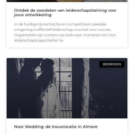
Ontdek de voordelen van leiderschapstraining voor
jouw ontwikkeling
In de huidige dynamische en competitieve zakelijke
omgeving is effectief leiderschap cruciaal voor succes.
Organisaties zijn continu op zoek naar manieren om hun
leiderschapscapaciteiten te
BEDRIJVEN
Noor Wedding: dé trouwlocatie in Almere