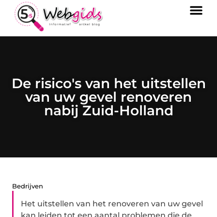
De risico's van het uitstellen
van uw gevel renoveren
nabij Zuid-Holland
Bedrijven
Het uitstellen van het renoveren van uw gevel
kan leiden tot een aantal problemen die de