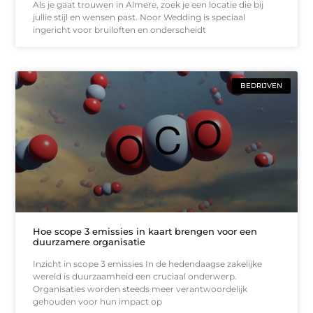
Als je gaat trouwen in Almere, zoek je een locatie die bij
jullie stijl en wensen past. Noor Wedding is speciaal
ingericht voor bruiloften en onderscheidt
BEDRIJVEN
Hoe scope 3 emissies in kaart brengen voor een
duurzamere organisatie
Inzicht in scope 3 emissies In de hedendaagse zakelijke
wereld is duurzaamheid een cruciaal onderwerp.
Organisaties worden steeds meer verantwoordelijk
gehouden voor hun impact op