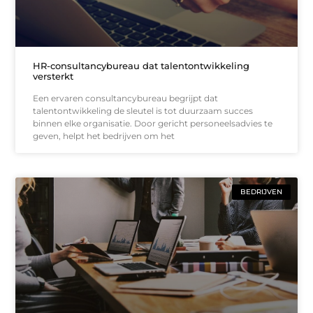
HR-consultancybureau dat talentontwikkeling
versterkt
Een ervaren consultancybureau begrijpt dat
talentontwikkeling de sleutel is tot duurzaam succes
binnen elke organisatie. Door gericht personeelsadvies te
geven, helpt het bedrijven om het
BEDRIJVEN