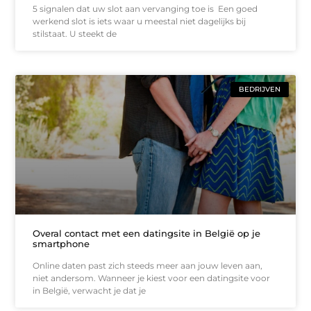
5 signalen dat uw slot aan vervanging toe is Een goed
werkend slot is iets waar u meestal niet dagelijks bij
stilstaat. U steekt de
BEDRIJVEN
Overal contact met een datingsite in België op je
smartphone
Online daten past zich steeds meer aan jouw leven aan,
niet andersom. Wanneer je kiest voor een datingsite voor
in België, verwacht je dat je