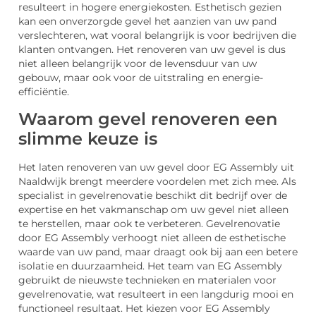
resulteert in hogere energiekosten. Esthetisch gezien
kan een onverzorgde gevel het aanzien van uw pand
verslechteren, wat vooral belangrijk is voor bedrijven die
klanten ontvangen. Het renoveren van uw gevel is dus
niet alleen belangrijk voor de levensduur van uw
gebouw, maar ook voor de uitstraling en energie-
efficiëntie.
Waarom gevel renoveren een
slimme keuze is
Het laten renoveren van uw gevel door EG Assembly uit
Naaldwijk brengt meerdere voordelen met zich mee. Als
specialist in gevelrenovatie beschikt dit bedrijf over de
expertise en het vakmanschap om uw gevel niet alleen
te herstellen, maar ook te verbeteren. Gevelrenovatie
door EG Assembly verhoogt niet alleen de esthetische
waarde van uw pand, maar draagt ook bij aan een betere
isolatie en duurzaamheid. Het team van EG Assembly
gebruikt de nieuwste technieken en materialen voor
gevelrenovatie, wat resulteert in een langdurig mooi en
functioneel resultaat. Het kiezen voor EG Assembly