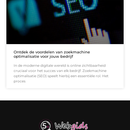
Ontdek de voordelen van zoekmachine
optimalisatie voor jouw bedrijf
In de moderne digitale wereld is online zichtbaarheid
cruciaal voor het succes van elk bedrijf. Zoekmachine
optimalisatie (SEO) speelt hierbij een essentiële rol. Het
proces