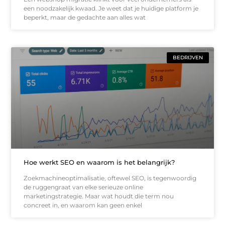
een noodzakelijk kwaad. Je weet dat je huidige platform je
beperkt, maar de gedachte aan alles wat
BEDRIJVEN
Hoe werkt SEO en waarom is het belangrijk?
Zoekmachineoptimalisatie, oftewel SEO, is tegenwoordig
de ruggengraat van elke serieuze online
marketingstrategie. Maar wat houdt die term nou
concreet in, en waarom kan geen enkel