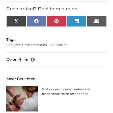
Goed artikel? Deel hem dan op:
X
Facebook
Pinterest
LinkedIn
Email
(Twitter)
Tags:
Bedrijven
,
Gevel renoveren Zuid-Holland
Delen:
Meer Berichten
Wat ouders moeten weten over
kindertandarts en orthodontie