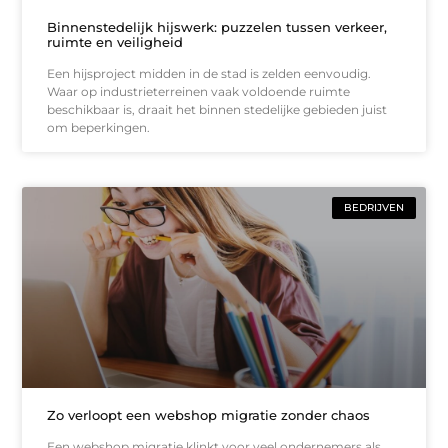
Binnenstedelijk hijswerk: puzzelen tussen verkeer,
ruimte en veiligheid
Een hijsproject midden in de stad is zelden eenvoudig.
Waar op industrieterreinen vaak voldoende ruimte
beschikbaar is, draait het binnen stedelijke gebieden juist
om beperkingen.
BEDRIJVEN
Zo verloopt een webshop migratie zonder chaos
Een webshop migratie klinkt voor veel ondernemers als