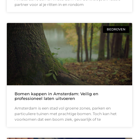
partner voor al je ritten in en rondom
BEDRIJVEN
Bomen kappen in Amsterdam: Veilig en
professioneel laten uitvoeren
Amsterdam is een stad vol groene zones, parken en
particuliere tuinen met prachtige bomen. Toch kan het
voorkomen dat een boom ziek, gevaarlijk of te