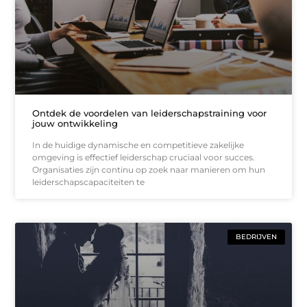
Ontdek de voordelen van leiderschapstraining voor
jouw ontwikkeling
In de huidige dynamische en competitieve zakelijke
omgeving is effectief leiderschap cruciaal voor succes.
Organisaties zijn continu op zoek naar manieren om hun
leiderschapscapaciteiten te
BEDRIJVEN