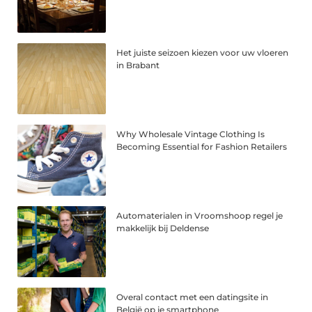
Het juiste seizoen kiezen voor uw vloeren
in Brabant
Why Wholesale Vintage Clothing Is
Becoming Essential for Fashion Retailers
Automaterialen in Vroomshoop regel je
makkelijk bij Deldense
Overal contact met een datingsite in
België op je smartphone