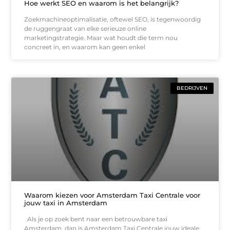
Hoe werkt SEO en waarom is het belangrijk?
Zoekmachineoptimalisatie, oftewel SEO, is tegenwoordig
de ruggengraat van elke serieuze online
marketingstrategie. Maar wat houdt die term nou
concreet in, en waarom kan geen enkel
BEDRIJVEN
Waarom kiezen voor Amsterdam Taxi Centrale voor
jouw taxi in Amsterdam
Als je op zoek bent naar een betrouwbare taxi
Amsterdam, dan is Amsterdam Taxi Centrale jouw ideale