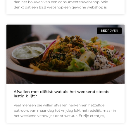
dan het bouwen van een consumentenwebshop. Wie
denkt dat een B2B webshop een gewone webshop is
BEDRIJVEN
Afvallen met diëtist: wat als het weekend steeds
lastig blijft?
Veel mensen die willen afvallen herkennen hetzelfde
patroon: van maandag tot vrijdag lukt het redelijk, maar in
het weekend verdwijnt de structuur. Er zijn etentjes,