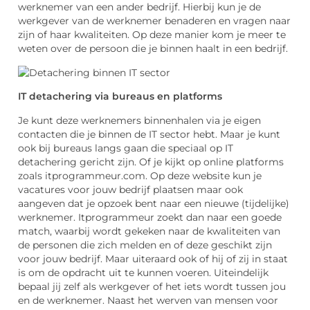
werknemer van een ander bedrijf. Hierbij kun je de
werkgever van de werknemer benaderen en vragen naar
zijn of haar kwaliteiten. Op deze manier kom je meer te
weten over de persoon die je binnen haalt in een bedrijf.
IT detachering via bureaus en platforms
Je kunt deze werknemers binnenhalen via je eigen
contacten die je binnen de IT sector hebt. Maar je kunt
ook bij bureaus langs gaan die speciaal op IT
detachering gericht zijn. Of je kijkt op online platforms
zoals itprogrammeur.com. Op deze website kun je
vacatures voor jouw bedrijf plaatsen maar ook
aangeven dat je opzoek bent naar een nieuwe (tijdelijke)
werknemer. Itprogrammeur zoekt dan naar een goede
match, waarbij wordt gekeken naar de kwaliteiten van
de personen die zich melden en of deze geschikt zijn
voor jouw bedrijf. Maar uiteraard ook of hij of zij in staat
is om de opdracht uit te kunnen voeren. Uiteindelijk
bepaal jij zelf als werkgever of het iets wordt tussen jou
en de werknemer. Naast het werven van mensen voor