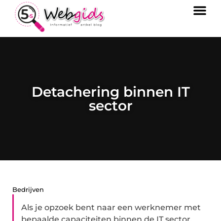
Detachering binnen IT
sector
Bedrijven
Als je opzoek bent naar een werknemer met
bepaalde capaciteiten binnen de IT sector,