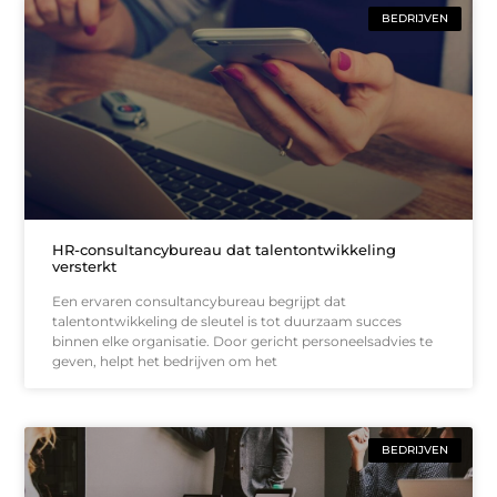
BEDRIJVEN
HR-consultancybureau dat talentontwikkeling
versterkt
Een ervaren consultancybureau begrijpt dat
talentontwikkeling de sleutel is tot duurzaam succes
binnen elke organisatie. Door gericht personeelsadvies te
geven, helpt het bedrijven om het
BEDRIJVEN