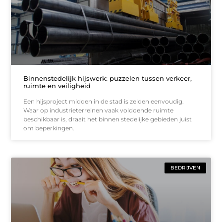
Binnenstedelijk hijswerk: puzzelen tussen verkeer,
ruimte en veiligheid
Een hijsproject midden in de stad is zelden eenvoudig.
Waar op industrieterreinen vaak voldoende ruimte
beschikbaar is, draait het binnen stedelijke gebieden juist
om beperkingen.
BEDRIJVEN