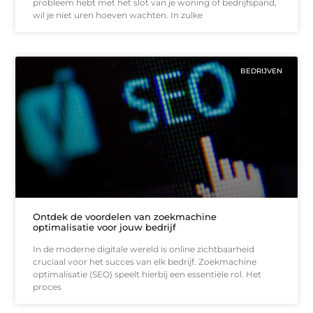
probleem hebt met het slot van je woning of bedrijfspand,
wil je niet uren hoeven wachten. In zulke
BEDRIJVEN
Ontdek de voordelen van zoekmachine
optimalisatie voor jouw bedrijf
In de moderne digitale wereld is online zichtbaarheid
cruciaal voor het succes van elk bedrijf. Zoekmachine
optimalisatie (SEO) speelt hierbij een essentiële rol. Het
proces