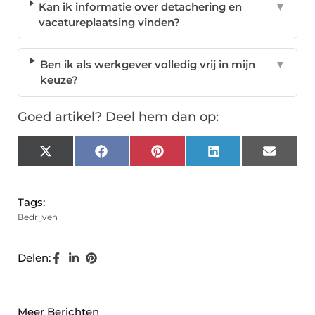
Kan ik informatie over detachering en
▼
vacatureplaatsing vinden?
Ben ik als werkgever volledig vrij in mijn
▼
keuze?
Goed artikel? Deel hem dan op:
X
Facebook
Pinterest
LinkedIn
Email
(Twitter)
Tags:
Bedrijven
Delen:
Meer Berichten