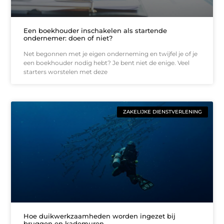
Een boekhouder inschakelen als startende
ondernemer: doen of niet?
Net begonnen met je eigen onderneming en twijfel je of je
een boekhouder nodig hebt? Je bent niet de enige. Veel
starters worstelen met deze
ZAKELIJKE DIENSTVERLENING
Hoe duikwerkzaamheden worden ingezet bij
bruggen en kademuren