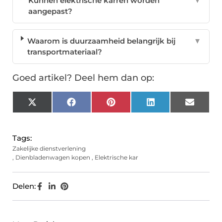
Kunnen elektrische karren worden
▼
aangepast?
Waarom is duurzaamheid belangrijk bij
▼
transportmateriaal?
Goed artikel? Deel hem dan op:
X
Facebook
Pinterest
LinkedIn
Email
(Twitter)
Tags:
Zakelijke dienstverlening
,
Dienbladenwagen kopen
,
Elektrische kar
Delen: