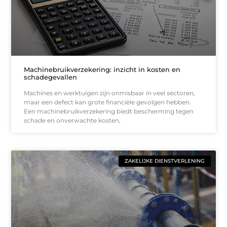
Machinebruikverzekering: inzicht in kosten en
schadegevallen
Machines en werktuigen zijn onmisbaar in veel sectoren,
maar een defect kan grote financiële gevolgen hebben.
Een machinebruikverzekering biedt bescherming tegen
schade en onverwachte kosten,
ZAKELIJKE DIENSTVERLENING