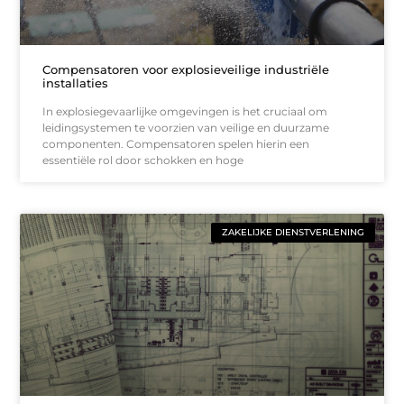
Compensatoren voor explosieveilige industriële
installaties
In explosiegevaarlijke omgevingen is het cruciaal om
leidingsystemen te voorzien van veilige en duurzame
componenten. Compensatoren spelen hierin een
essentiële rol door schokken en hoge
ZAKELIJKE DIENSTVERLENING