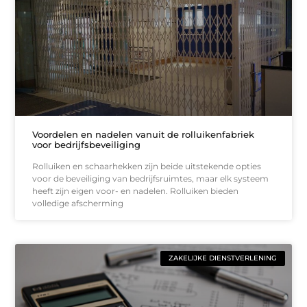
Voordelen en nadelen vanuit de rolluikenfabriek
voor bedrijfsbeveiliging
Rolluiken en schaarhekken zijn beide uitstekende opties
voor de beveiliging van bedrijfsruimtes, maar elk systeem
heeft zijn eigen voor- en nadelen. Rolluiken bieden
volledige afscherming
ZAKELIJKE DIENSTVERLENING