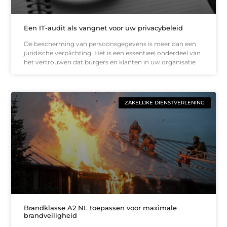
Een IT-audit als vangnet voor uw privacybeleid
De bescherming van persoonsgegevens is meer dan een
juridische verplichting. Het is een essentieel onderdeel van
het vertrouwen dat burgers en klanten in uw organisatie
ZAKELIJKE DIENSTVERLENING
Brandklasse A2 NL toepassen voor maximale
brandveiligheid