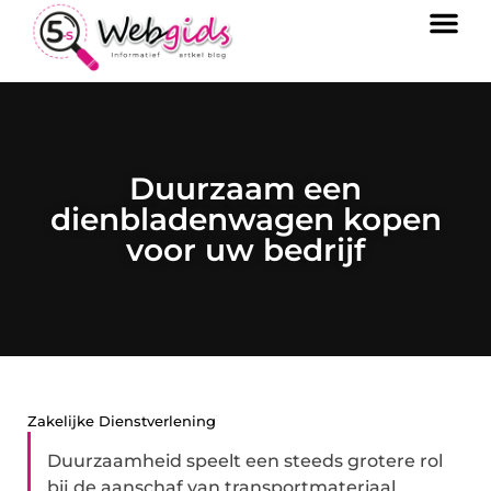
Duurzaam een
dienbladenwagen kopen
voor uw bedrijf
Zakelijke Dienstverlening
Duurzaamheid speelt een steeds grotere rol
bij de aanschaf van transportmateriaal.