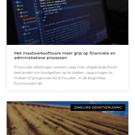
Met maatwerksoftware meer grip op financiële en
administratieve processen
Financiële afdelingen werken vaak met uitgebreide Excel-
bestanden om budgetten op te stellen, rapportages te
maken of prognoses bij te houden. In de beginfase
functioneert dit
ZAKELIJKE DIENSTVERLENING