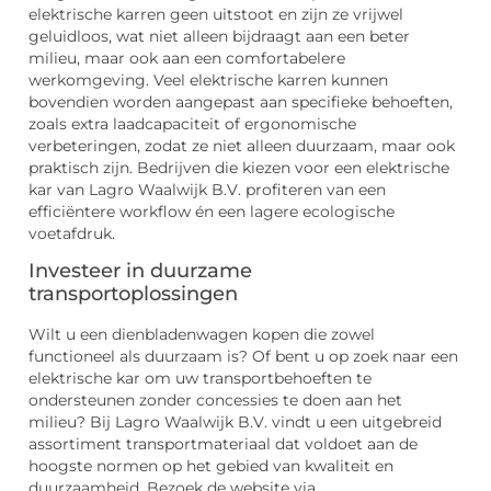
elektrische karren geen uitstoot en zijn ze vrijwel
geluidloos, wat niet alleen bijdraagt aan een beter
milieu, maar ook aan een comfortabelere
werkomgeving. Veel elektrische karren kunnen
bovendien worden aangepast aan specifieke behoeften,
zoals extra laadcapaciteit of ergonomische
verbeteringen, zodat ze niet alleen duurzaam, maar ook
praktisch zijn. Bedrijven die kiezen voor een elektrische
kar van Lagro Waalwijk B.V. profiteren van een
efficiëntere workflow én een lagere ecologische
voetafdruk.
Investeer in duurzame
transportoplossingen
Wilt u een dienbladenwagen kopen die zowel
functioneel als duurzaam is? Of bent u op zoek naar een
elektrische kar om uw transportbehoeften te
ondersteunen zonder concessies te doen aan het
milieu? Bij Lagro Waalwijk B.V. vindt u een uitgebreid
assortiment transportmateriaal dat voldoet aan de
hoogste normen op het gebied van kwaliteit en
duurzaamheid. Bezoek de website via