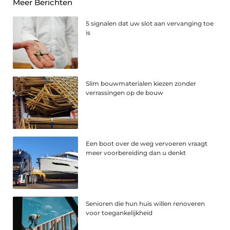
Meer Berichten
5 signalen dat uw slot aan vervanging toe
is
Slim bouwmaterialen kiezen zonder
verrassingen op de bouw
Een boot over de weg vervoeren vraagt
meer voorbereiding dan u denkt
Senioren die hun huis willen renoveren
voor toegankelijkheid