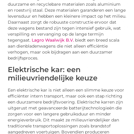
duurzame en recyclebare materialen zoals aluminium
en roestvrij staal. Deze materialen garanderen een lange
levensduur en hebben een kleinere impact op het milieu.
Daarnaast zorgt de robuuste constructie ervoor dat
deze wagens bestand zijn tegen intensief gebruik, wat
verspilling en vervanging op de lange termijn
tegengaat.
Lagro Waalwijk B.V.
biedt een breed scala
aan dienbladenwagens die niet alleen efficiëntie
verhogen, maar ook bijdragen aan een duurzamer
bedrijfsproces.
Elektrische kar: een
milieuvriendelijke keuze
Een elektrische kar is niet alleen een slimme keuze voor
efficiënter intern transport, maar ook een stap richting
een duurzamere bedrijfsvoering. Elektrische karren zijn
uitgerust met geavanceerde batterijtechnologieën die
zorgen voor een langere gebruiksduur en minder
energieverbruik. Dit maakt ze milieuvriendelijker dan
traditionele transportoplossingen zoals brandstof
aangedreven voertuigen. Bovendien produceren