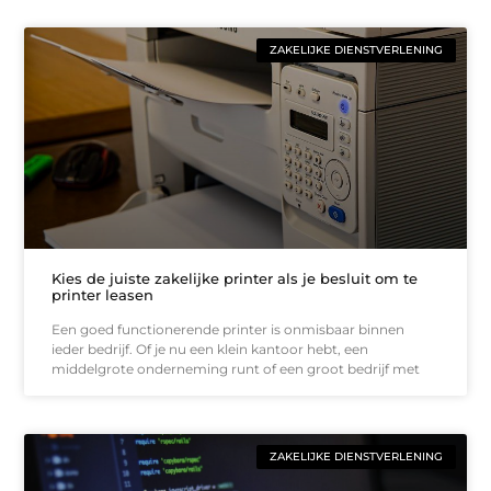
ZAKELIJKE DIENSTVERLENING
Kies de juiste zakelijke printer als je besluit om te
printer leasen
Een goed functionerende printer is onmisbaar binnen
ieder bedrijf. Of je nu een klein kantoor hebt, een
middelgrote onderneming runt of een groot bedrijf met
ZAKELIJKE DIENSTVERLENING