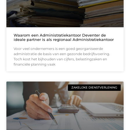
Waarom een Administratiekantoor Deventer de
ideale partner is als regionaal Administratiekantoor
Voor veel ondernemers is een goed georganiseerde
administratie de basis van een gezonde bedrijfsvoering.
Toch kost het bijhouden van cijfers, belastingzaken en
financiële planning vaak
ZAKELIJKE DIENSTVERLENING