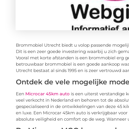
Brommobiel Utrecht biedt u volop passende mogelij
Dit is een zeer goede investering waarbij u zich gem
Vooral met korte afstanden is een brommobiel erg gem
betrouwbaar brommobiel is een goede aankoop waar
Utrecht bestaat al sinds 1995 en is zeer vertrouwd aa
Ontdek de vele mogelijke mode
Een
Microcar 45km auto
is een uiterst verstandige
veel verkocht in Nederland en behoren tot de absolute
gespecialiseerd in de ontwikkelingen van deze 45 kil
en luxe. Een Microcar 45km auto is verkrijgbaar voor
absolute veiligheid en comfort op de weg. Wanneer u