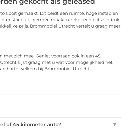
rden gekocht als geleased
o’s ooit gemaakt. Dit beidt een ruimte, hoge instap en
t er stoer uit, hiermee maakt u zeker een blitse indruk.
kkelijke prijs. Brommobiel Utrecht vertelt u graag meer
n met zich mee. Geniet voortaan ook in een 45
 Utrecht kijkt graag met u wat voor mogelijkheid het
u van harte welkom bij Brommobiel Utrecht.
l of 45 kilometer auto?
▼