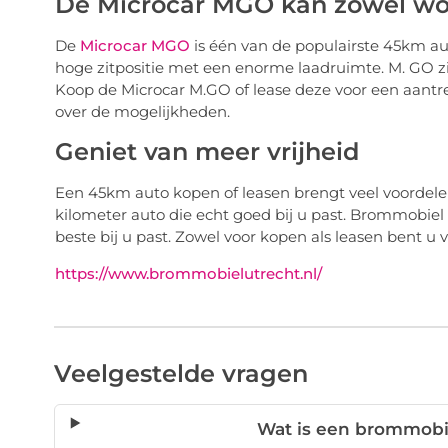
De Microcar MGO kan zowel wo
De
Microcar MGO
is één van de populairste 45km aut
hoge zitpositie met een enorme laadruimte. M. GO zie
Koop de Microcar M.GO of lease deze voor een aantre
over de mogelijkheden.
Geniet van meer vrijheid
Een 45km auto kopen of leasen brengt veel voordele
kilometer auto die echt goed bij u past. Brommobiel
beste bij u past. Zowel voor kopen als leasen bent 
https://www.brommobielutrecht.nl/
Veelgestelde vragen
Wat is een brommobie