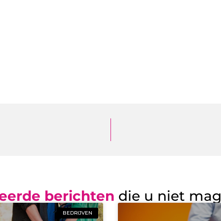
eerde berichten
die u niet ma
BEDRIJVEN