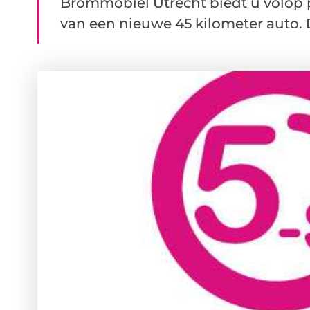
Brommobiel Utrecht biedt u volop 
van een nieuwe 45 kilometer auto. Dit