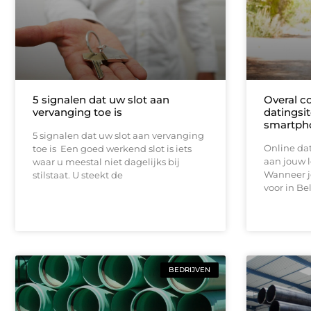
5 signalen dat uw slot aan
Overal c
vervanging toe is
datingsit
smartph
5 signalen dat uw slot aan vervanging
Online dat
toe is Een goed werkend slot is iets
aan jouw l
waar u meestal niet dagelijks bij
Wanneer je
stilstaat. U steekt de
voor in Bel
BEDRIJVEN