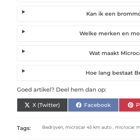
Kan ik een brommo
Welke merken en mod
Wat maakt Microc
Hoe lang bestaat B
Goed artikel? Deel hem dan op:
X (Twitter)
Facebook
P
Bedrijven
,
microcar 45 km auto
,
microcar 
Tags: