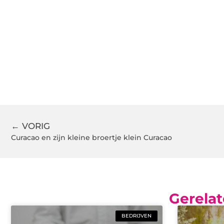
← VORIG
Curacao en zijn kleine broertje klein Curacao
Gerelat
BEDRIJVEN