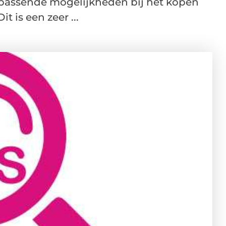
passende mogelijkheden bij het kopen
 is een zeer ...