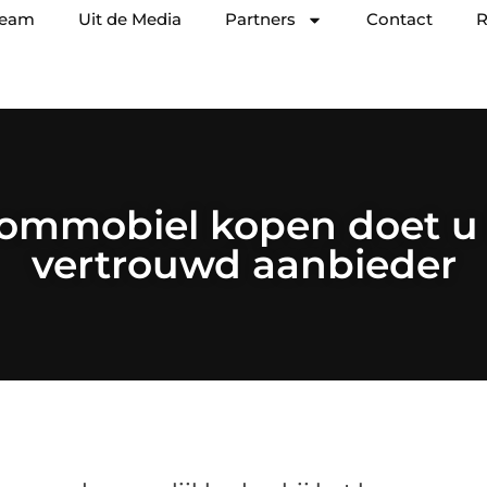
team
Uit de Media
Partners
Contact
R
ommobiel kopen doet u 
vertrouwd aanbieder