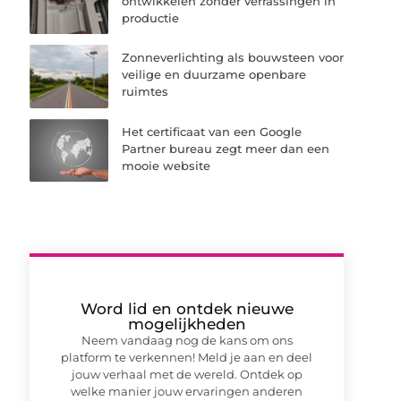
ontwikkelen zonder verrassingen in
productie
Zonneverlichting als bouwsteen voor
veilige en duurzame openbare
ruimtes
Het certificaat van een Google
Partner bureau zegt meer dan een
mooie website
Word lid en ontdek nieuwe
mogelijkheden
Neem vandaag nog de kans om ons
platform te verkennen! Meld je aan en deel
jouw verhaal met de wereld. Ontdek op
welke manier jouw ervaringen anderen