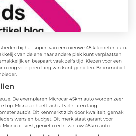
kheden bij het kopen van een nieuwe 45 kilometer auto.
akkelijk van de ene naar andere plek kunt verplaatsen.
akkelijk en bespaart vaak zelfs tijd. Kiezen voor een
 u nog vele jaren lang van kunt genieten. Brommobiel
nbieder.
llen
 keuze. De exemplaren Microcar 45km auto worden zeer
 top. Microcar heeft zich al vele jaren lang
ometer auto’s. Dit kenmerkt zich door kwaliteit, gemak
 ieders wens en budget. Dit merk staat garant voor
 Microcar kiest, geniet u echt van uw 45km auto.