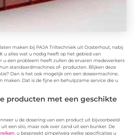
ten maken bij PAJA Triltechniek uit Oosterhout, nabij
dt u alles wat u nodig heeft op het gebied van
eer u een probleem heeft zullen de ervaren medewerkers
hun standaardmachines of- producten. Blijken deze
tie? Dan is het ook mogelijk om een doseermachine,
 maken. Dat is de fijne en behulpzame service die u
se producten met een geschikte
nneer u de dosering van een product uit bijvoorbeeld
 uit een silo, maar ook over zand uit een bunker. De
ereiken
, u bespreekt simpelweg welke specificaties u