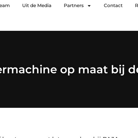
team
Uit de Media
Partners
Contact
R
rmachine op maat bij d