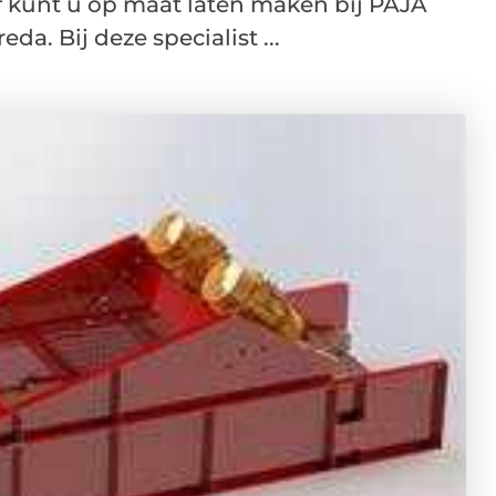
 kunt u op maat laten maken bij PAJA
da. Bij deze specialist ...