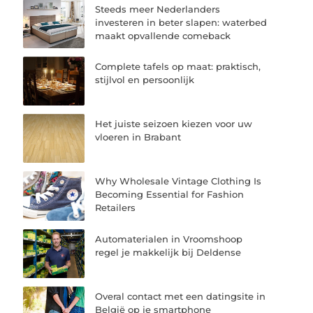
Steeds meer Nederlanders
investeren in beter slapen: waterbed
maakt opvallende comeback
Complete tafels op maat: praktisch,
stijlvol en persoonlijk
Het juiste seizoen kiezen voor uw
vloeren in Brabant
Why Wholesale Vintage Clothing Is
Becoming Essential for Fashion
Retailers
Automaterialen in Vroomshoop
regel je makkelijk bij Deldense
Overal contact met een datingsite in
België op je smartphone