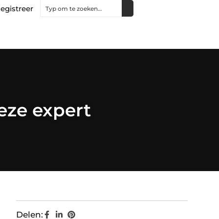
egistreer
eze expert
Delen: