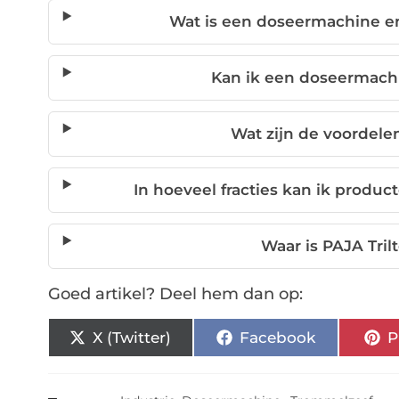
Wat is een doseermachine e
Kan ik een doseermach
Wat zijn de voordel
In hoeveel fracties kan ik prod
Waar is PAJA Tri
Goed artikel? Deel hem dan op:
X (Twitter)
Facebook
P