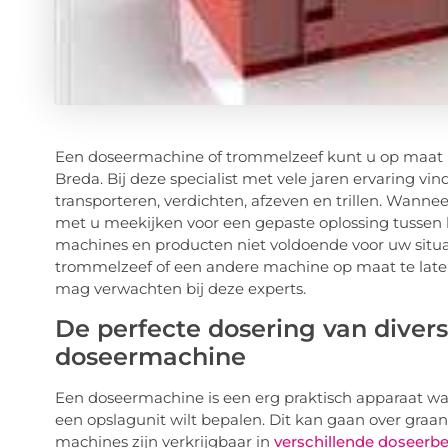
Een doseermachine of trommelzeef kunt u op maat la
Breda. Bij deze specialist met vele jaren ervaring vin
transporteren, verdichten, afzeven en trillen. Wann
met u meekijken voor een gepaste oplossing tussen 
machines en producten niet voldoende voor uw situa
trommelzeef of een andere machine op maat te laten
mag verwachten bij deze experts.
De perfecte dosering van diver
doseermachine
Een doseermachine is een erg praktisch apparaat wa
een opslagunit wilt bepalen. Dit kan gaan over graan
machines zijn verkrijgbaar in
verschillende doseerb