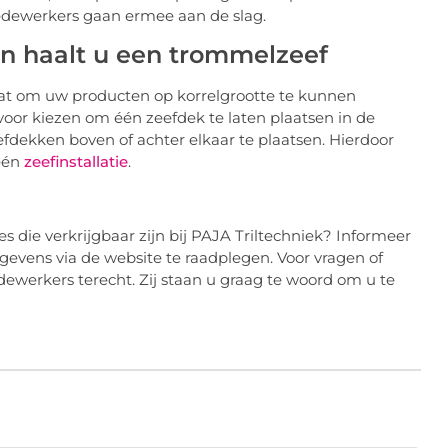
edewerkers gaan ermee aan de slag.
en haalt u een trommelzeef
at om uw producten op korrelgrootte te kunnen
voor kiezen om één zeefdek te laten plaatsen in de
fdekken boven of achter elkaar te plaatsen. Hierdoor
 één
zeefinstallatie
.
s die verkrijgbaar zijn bij PAJA Triltechniek? Informeer
evens via de website te raadplegen. Voor vragen of
dewerkers terecht. Zij staan u graag te woord om u te