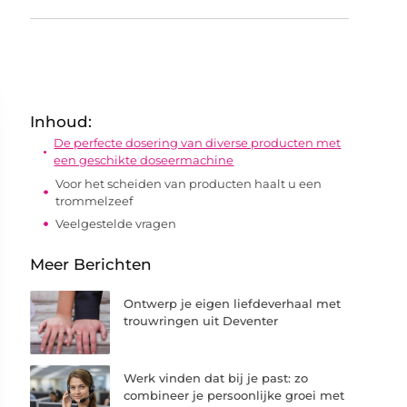
Inhoud:
De perfecte dosering van diverse producten met
een geschikte doseermachine
Voor het scheiden van producten haalt u een
trommelzeef
Veelgestelde vragen
Meer Berichten
Ontwerp je eigen liefdeverhaal met
trouwringen uit Deventer
Werk vinden dat bij je past: zo
combineer je persoonlijke groei met