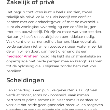
Zakelijk of privé
Het begrip conflicten kunt u heel ruim zien, zowel
zakelijk als privé. Zo kunt u als bedrijf een conflict
hebben met een opdrachtgever, of met de overheid. U
kunt als woningbouwvereniging een conflict krijgen
met een bouwbedrijf. Dit zijn zo maar wat voorbeelden.
Natuurlijk heeft u niet altijd een bemiddelaar nodig.
Vaak kunt u er samen zelf uit komen. Maar vooral als
beide partijen niet willen toegeven, geen water meer bij
de wijn willen doen, dan heeft u iemand als een
mediator Arnhem
nodig. Hij kijkt als onafhankelijke en
onpartijdige met beide partijen mee en brengt u samen
tot de oplossing die u blijkbaar zonder hem niet kon
bereiken.
Scheidingen
Een scheiding is een pijnlijke gebeurtenis. Er ligt veel
verdriet onder, soms ook boosheid. Vaak komen
partners er prima samen uit. Maar soms is de sfeer zo
verziekt dat beide geen grasspriet meer willen toegeven,
waardoor er een vervelende situatie ontstaat die ook