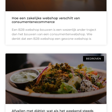
Hoe een zakelijke webshop verschilt van
consumentenecommerce
Een B2B webshop bouwen is een wezenlijk ander traject
dan het bouwen van een consumentenwebshop. Wie
denkt dat een B2B webshop een gewone webshop is
BEDRIJVEN
Afvallen met diëtist: wat als het weekend steeds