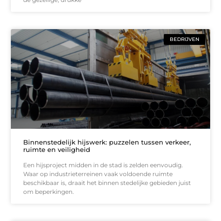
BEDRIJVEN
Binnenstedelijk hijswerk: puzzelen tussen verkeer,
ruimte en veiligheid
Een hijsproject midden in de stad is zelden eenvoudig.
Waar op industrieterreinen vaak voldoende ruimte
beschikbaar is, draait het binnen stedelijke gebieden juist
om beperkingen.