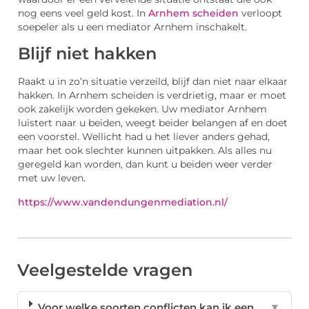
nog eens veel geld kost. In
Arnhem scheiden
verloopt
soepeler als u een mediator Arnhem inschakelt.
Blijf niet hakken
Raakt u in zo’n situatie verzeild, blijf dan niet naar elkaar
hakken. In Arnhem scheiden is verdrietig, maar er moet
ook zakelijk worden gekeken. Uw mediator Arnhem
luistert naar u beiden, weegt beider belangen af en doet
een voorstel. Wellicht had u het liever anders gehad,
maar het ook slechter kunnen uitpakken. Als alles nu
geregeld kan worden, dan kunt u beiden weer verder
met uw leven.
https://www.vandendungenmediation.nl/
Veelgestelde vragen
Voor welke soorten conflicten kan ik een
▼