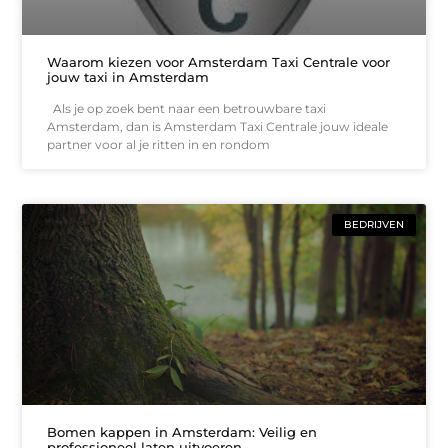
Waarom kiezen voor Amsterdam Taxi Centrale voor
jouw taxi in Amsterdam
Als je op zoek bent naar een betrouwbare taxi
Amsterdam, dan is Amsterdam Taxi Centrale jouw ideale
partner voor al je ritten in en rondom
BEDRIJVEN
Bomen kappen in Amsterdam: Veilig en
professioneel laten uitvoeren