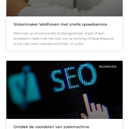
Slotenmaker Veldhoven met snelle spoedservice
Wanneer je onverwachts buitengesloten staat of een
probleem hebt met het slot van je woning of bedrijfspand,
wil je niet uren hoeven wachten. In zulke
BEDRIJVEN
Ontdek de voordelen van zoekmachine