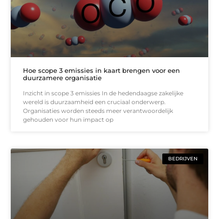
Hoe scope 3 emissies in kaart brengen voor een
duurzamere organisatie
Inzicht in scope 3 emissies In de hedendaagse zakelijke
wereld is duurzaamheid een cruciaal onderwerp.
Organisaties worden steeds meer verantwoordelijk
gehouden voor hun impact op
BEDRIJVEN