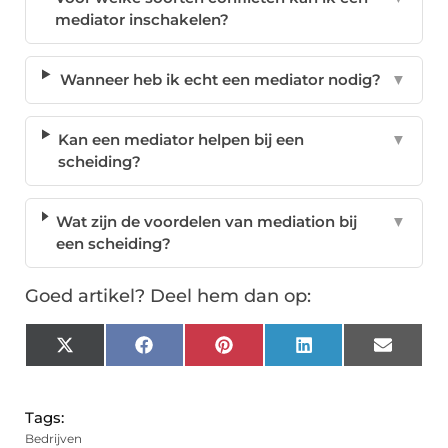
mediator inschakelen?
Wanneer heb ik echt een mediator nodig?
▼
Kan een mediator helpen bij een
▼
scheiding?
Wat zijn de voordelen van mediation bij
▼
een scheiding?
Goed artikel? Deel hem dan op:
X
Facebook
Pinterest
LinkedIn
Email
(Twitter)
Tags:
Bedrijven