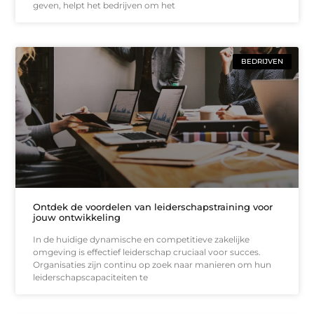
geven, helpt het bedrijven om het
BEDRIJVEN
Ontdek de voordelen van leiderschapstraining voor
jouw ontwikkeling
In de huidige dynamische en competitieve zakelijke
omgeving is effectief leiderschap cruciaal voor succes.
Organisaties zijn continu op zoek naar manieren om hun
leiderschapscapaciteiten te