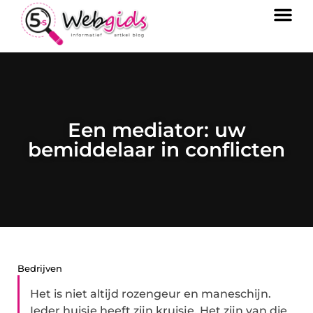
Een mediator: uw
bemiddelaar in conflicten
Bedrijven
Het is niet altijd rozengeur en maneschijn.
Ieder huisje heeft zijn kruisje. Het zijn van die