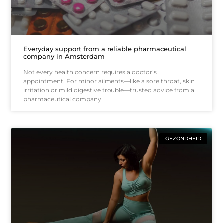
Everyday support from a reliable pharmaceutical
company in Amsterdam
Not every health concern requires a doctor’s
appointment. For minor ailments—like a sore throat, skin
irritation or mild digestive trouble—trusted advice from a
pharmaceutical company
GEZONDHEID