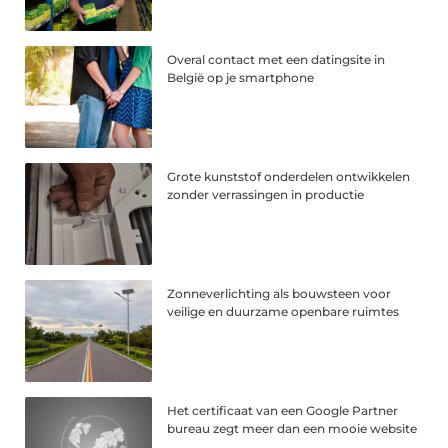
Overal contact met een datingsite in
België op je smartphone
Grote kunststof onderdelen ontwikkelen
zonder verrassingen in productie
Zonneverlichting als bouwsteen voor
veilige en duurzame openbare ruimtes
Het certificaat van een Google Partner
bureau zegt meer dan een mooie website