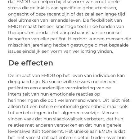
dat EMDR kan helpen bij elke vorm van emotionele
stress die gelinkt is aan specifieke gebeurtenissen,
ongeacht of deze recent zijn of dat ze al een lange tijd
deel uitmaken van iemands leven. De flexibiliteit van
EMDR maakt het een krachtige tool in de handen van
therapeuten omdat het aanpasbaar is aan de unieke
behoeften van elke patiënt. Hierdoor kunnen mensen die
misschien jarenlang hebben gestruggeld met bepaalde
issues eindelijk een vorm van verlichting vinden.
De effecten
De impact van EMDR op het leven van individuen kan
diepgaand zijn. Na succesvolle sessies melden veel
patiënten een aanzienlijke vermindering van de
intensiteit van hun emotionele reacties op
herinneringen die ooit verlammend waren. Dit leidt niet
alleen tot een betere emotionele gezondheid maar ook
tot verbeteringen in het algemeen welzijn. Mensen
vinden vaak dat hun slaapkwaliteit verbetert, dat hun
relaties met anderen versterken en dat hun algehele
levenskwaliteit toeneemt. Het unieke aan EMDR is dat
het niet vereist dat patiënten in detail treden over hun