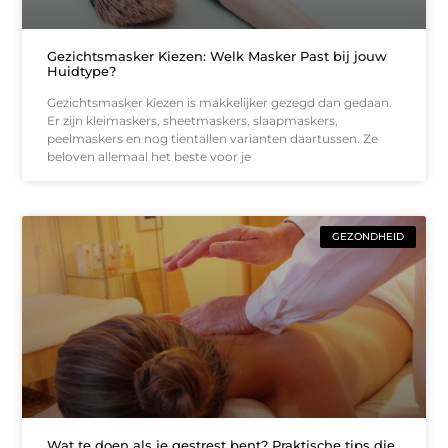
Gezichtsmasker Kiezen: Welk Masker Past bij jouw
Huidtype?
Gezichtsmasker kiezen is makkelijker gezegd dan gedaan.
Er zijn kleimaskers, sheetmaskers, slaapmaskers,
peelmaskers en nog tientallen varianten daartussen. Ze
beloven allemaal het beste voor je
GEZONDHEID
Wat te doen als je gestrest bent? Praktische tips die