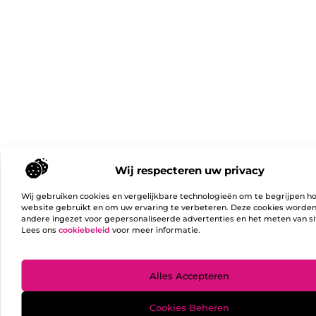
Wij respecteren uw privacy
Wij gebruiken cookies en vergelijkbare technologieën om te begrijpen h
website gebruikt en om uw ervaring te verbeteren. Deze cookies worde
andere ingezet voor gepersonaliseerde advertenties en het meten van si
Lees ons
cookiebeleid
voor meer informatie.
Ga Naa
Alles Accepteren
Cookies Beheren