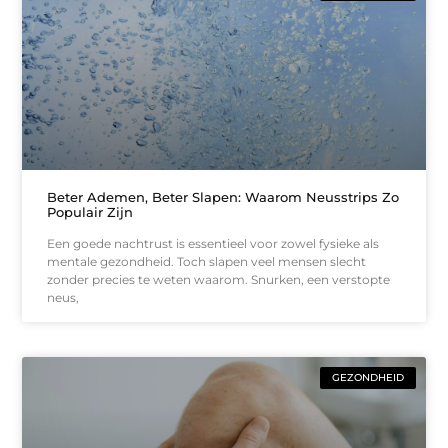
Beter Ademen, Beter Slapen: Waarom Neusstrips Zo
Populair Zijn
Een goede nachtrust is essentieel voor zowel fysieke als
mentale gezondheid. Toch slapen veel mensen slecht
zonder precies te weten waarom. Snurken, een verstopte
neus,
GEZONDHEID