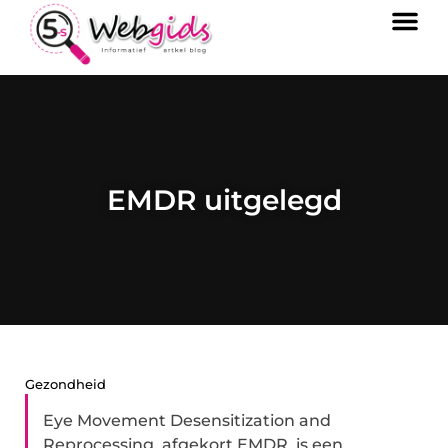
EMDR uitgelegd
Gezondheid
Eye Movement Desensitization and
Reprocessing, afgekort EMDR, is een