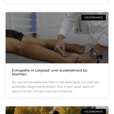
GEZONDHEID
Echografie in Lelystad: snel duidelijkheid bij
klachten
Bij veel lichamelijke klachten is het belangrijk om snel een
duidelijke diagnose te stellen. Pijn in een spier, pees of
gewricht kan immers veel verschillende
GEZONDHEID