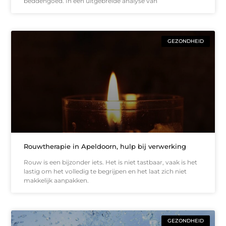
beddengoed. In een uitgebreide analyse van
GEZONDHEID
Rouwtherapie in Apeldoorn, hulp bij verwerking
Rouw is een bijzonder iets. Het is niet tastbaar, vaak is het
lastig om het volledig te begrijpen en het laat zich niet
makkelijk aanpakken.
GEZONDHEID