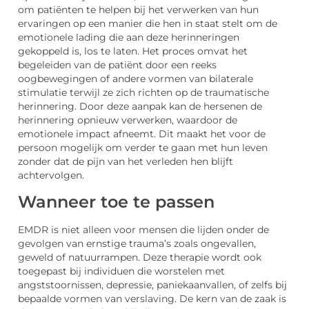
om patiënten te helpen bij het verwerken van hun
ervaringen op een manier die hen in staat stelt om de
emotionele lading die aan deze herinneringen
gekoppeld is, los te laten. Het proces omvat het
begeleiden van de patiënt door een reeks
oogbewegingen of andere vormen van bilaterale
stimulatie terwijl ze zich richten op de traumatische
herinnering. Door deze aanpak kan de hersenen de
herinnering opnieuw verwerken, waardoor de
emotionele impact afneemt. Dit maakt het voor de
persoon mogelijk om verder te gaan met hun leven
zonder dat de pijn van het verleden hen blijft
achtervolgen.
Wanneer toe te passen
EMDR is niet alleen voor mensen die lijden onder de
gevolgen van ernstige trauma’s zoals ongevallen,
geweld of natuurrampen. Deze therapie wordt ook
toegepast bij individuen die worstelen met
angststoornissen, depressie, paniekaanvallen, of zelfs bij
bepaalde vormen van verslaving. De kern van de zaak is