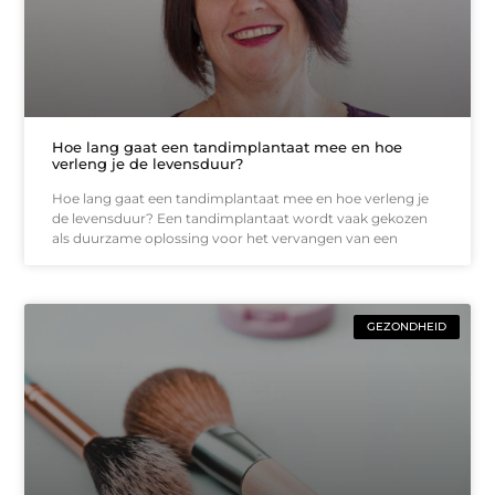
Hoe lang gaat een tandimplantaat mee en hoe
verleng je de levensduur?
Hoe lang gaat een tandimplantaat mee en hoe verleng je
de levensduur? Een tandimplantaat wordt vaak gekozen
als duurzame oplossing voor het vervangen van een
GEZONDHEID