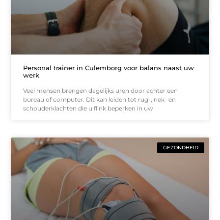
Personal trainer in Culemborg voor balans naast uw
werk
Veel mensen brengen dagelijks uren door achter een
bureau of computer. Dit kan leiden tot rug-, nek- en
schouderklachten die u flink beperken in uw
GEZONDHEID