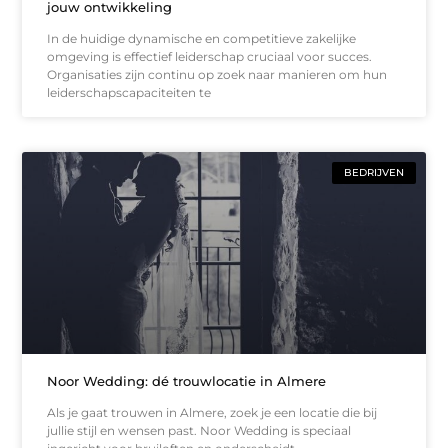
jouw ontwikkeling
In de huidige dynamische en competitieve zakelijke
omgeving is effectief leiderschap cruciaal voor succes.
Organisaties zijn continu op zoek naar manieren om hun
leiderschapscapaciteiten te
BEDRIJVEN
Noor Wedding: dé trouwlocatie in Almere
Als je gaat trouwen in Almere, zoek je een locatie die bij
jullie stijl en wensen past. Noor Wedding is speciaal