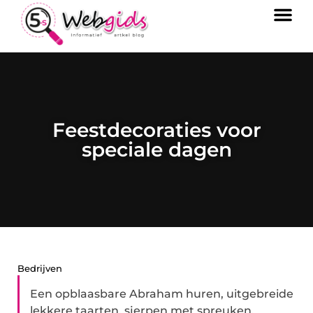
Feestdecoraties voor
speciale dagen
Bedrijven
Een opblaasbare Abraham huren, uitgebreide
lekkere taarten, sjerpen met spreuken,