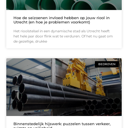
Hoe de seizoenen invloed hebben op jouw riool in
Utrecht (en hoe je problemen voorkomt)
Het rioolstelsel in een dynamische stad als Utrecht heeft
het hele jaar door flink wat te verduren. Of het nu gaat om
de gezellige, drukke
BEDRIJVEN
Binnenstedelijk hijswerk: puzzelen tussen verkeer,
ruimte en veiligheid