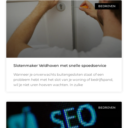
BEDRIJVEN
Slotenmaker Veldhoven met snelle spoedservice
Wanneer je onverwachts buitengesloten staat of een
probleem hebt met het slot van je woning of bedrijfspand,
wil je niet uren hoeven wachten. In zulke
BEDRIJVEN