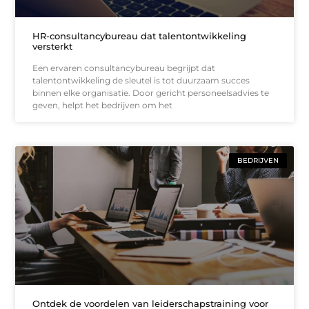
HR-consultancybureau dat talentontwikkeling
versterkt
Een ervaren consultancybureau begrijpt dat
talentontwikkeling de sleutel is tot duurzaam succes
binnen elke organisatie. Door gericht personeelsadvies te
geven, helpt het bedrijven om het
BEDRIJVEN
Ontdek de voordelen van leiderschapstraining voor