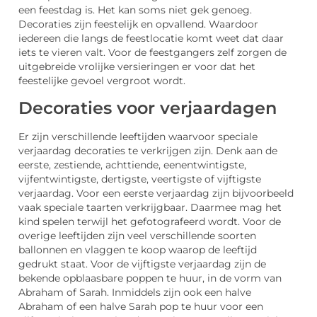
een feestdag is. Het kan soms niet gek genoeg.
Decoraties zijn feestelijk en opvallend. Waardoor
iedereen die langs de feestlocatie komt weet dat daar
iets te vieren valt. Voor de feestgangers zelf zorgen de
uitgebreide vrolijke versieringen er voor dat het
feestelijke gevoel vergroot wordt.
Decoraties voor verjaardagen
Er zijn verschillende leeftijden waarvoor speciale
verjaardag decoraties te verkrijgen zijn. Denk aan de
eerste, zestiende, achttiende, eenentwintigste,
vijfentwintigste, dertigste, veertigste of vijftigste
verjaardag. Voor een eerste verjaardag zijn bijvoorbeeld
vaak speciale taarten verkrijgbaar. Daarmee mag het
kind spelen terwijl het gefotografeerd wordt. Voor de
overige leeftijden zijn veel verschillende soorten
ballonnen en vlaggen te koop waarop de leeftijd
gedrukt staat. Voor de vijftigste verjaardag zijn de
bekende opblaasbare poppen te huur, in de vorm van
Abraham of Sarah. Inmiddels zijn ook een halve
Abraham of een halve Sarah pop te huur voor een