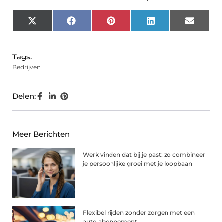
X
Facebook
Pinterest
LinkedIn
Email
(Twitter)
Tags:
Bedrijven
Delen:
Meer Berichten
Werk vinden dat bij je past: zo combineer
je persoonlijke groei met je loopbaan
Flexibel rijden zonder zorgen met een
auto abonnement