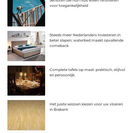
Senioren die hun huis willen renoveren
voor toegankelijkheid
Steeds meer Nederlanders investeren in
beter slapen: waterbed maakt opvallende
comeback
Complete tafels op maat: praktisch, stijlvol
en persoonlijk
Het juiste seizoen kiezen voor uw vloeren
in Brabant