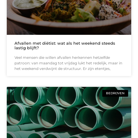
Afvallen met diëtist: wat als het weekend steeds
lastig blijft?
Veel mensen die willen afvallen herkennen hetzelfde
patroon: van maandag tot vrijdag lukt het redelijk, maar in
het weekend verdwijnt de structuur. Er zijn etentjes,
BEDRIJVEN