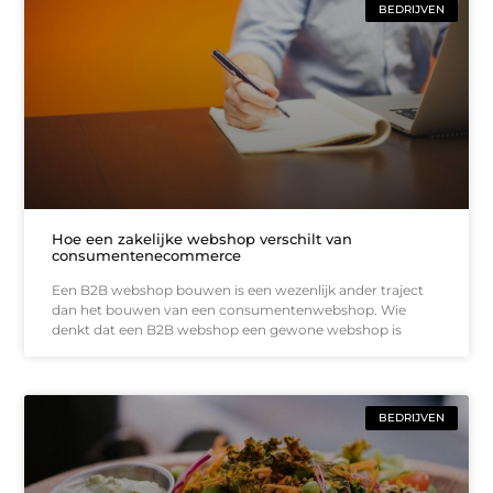
BEDRIJVEN
Hoe een zakelijke webshop verschilt van
consumentenecommerce
Een B2B webshop bouwen is een wezenlijk ander traject
dan het bouwen van een consumentenwebshop. Wie
denkt dat een B2B webshop een gewone webshop is
BEDRIJVEN