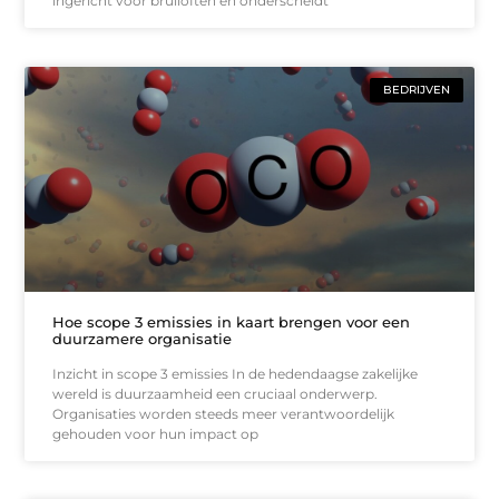
ingericht voor bruiloften en onderscheidt
BEDRIJVEN
Hoe scope 3 emissies in kaart brengen voor een
duurzamere organisatie
Inzicht in scope 3 emissies In de hedendaagse zakelijke
wereld is duurzaamheid een cruciaal onderwerp.
Organisaties worden steeds meer verantwoordelijk
gehouden voor hun impact op