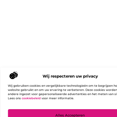
Wij respecteren uw privacy
Wij gebruiken cookies en vergelijkbare technologieën om te begrijpen h
website gebruikt en om uw ervaring te verbeteren. Deze cookies worde
andere ingezet voor gepersonaliseerde advertenties en het meten van si
Lees ons
cookiebeleid
voor meer informatie.
Ga Naa
Alles Accepteren