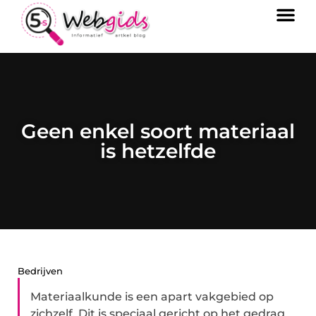
Geen enkel soort materiaal
is hetzelfde
Bedrijven
Materiaalkunde is een apart vakgebied op
zichzelf. Dit is speciaal gericht op het gedrag