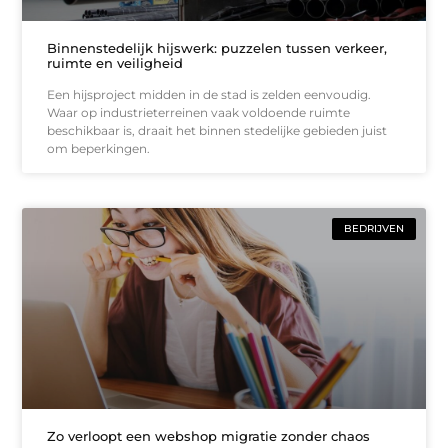
Binnenstedelijk hijswerk: puzzelen tussen verkeer,
ruimte en veiligheid
Een hijsproject midden in de stad is zelden eenvoudig.
Waar op industrieterreinen vaak voldoende ruimte
beschikbaar is, draait het binnen stedelijke gebieden juist
om beperkingen.
BEDRIJVEN
Zo verloopt een webshop migratie zonder chaos