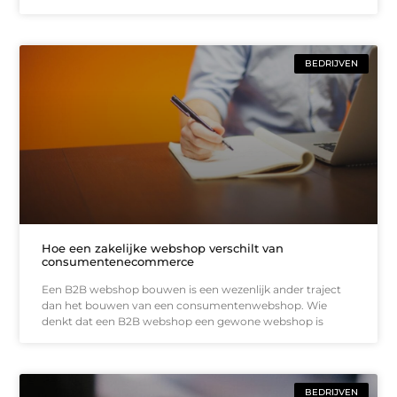
BEDRIJVEN
Hoe een zakelijke webshop verschilt van
consumentenecommerce
Een B2B webshop bouwen is een wezenlijk ander traject
dan het bouwen van een consumentenwebshop. Wie
denkt dat een B2B webshop een gewone webshop is
BEDRIJVEN