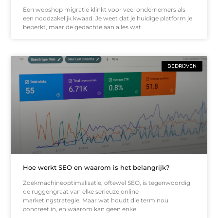
Een webshop migratie klinkt voor veel ondernemers als
een noodzakelijk kwaad. Je weet dat je huidige platform je
beperkt, maar de gedachte aan alles wat
BEDRIJVEN
Hoe werkt SEO en waarom is het belangrijk?
Zoekmachineoptimalisatie, oftewel SEO, is tegenwoordig
de ruggengraat van elke serieuze online
marketingstrategie. Maar wat houdt die term nou
concreet in, en waarom kan geen enkel