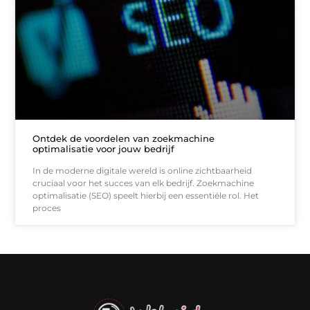
Ontdek de voordelen van zoekmachine
optimalisatie voor jouw bedrijf
In de moderne digitale wereld is online zichtbaarheid
cruciaal voor het succes van elk bedrijf. Zoekmachine
optimalisatie (SEO) speelt hierbij een essentiële rol. Het
proces