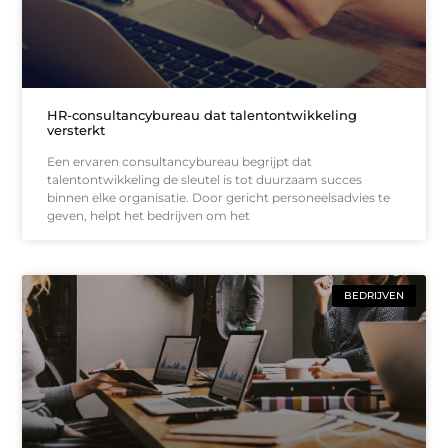
HR-consultancybureau dat talentontwikkeling
versterkt
Een ervaren consultancybureau begrijpt dat
talentontwikkeling de sleutel is tot duurzaam succes
binnen elke organisatie. Door gericht personeelsadvies te
geven, helpt het bedrijven om het
BEDRIJVEN