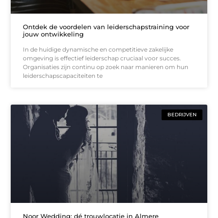
Ontdek de voordelen van leiderschapstraining voor
jouw ontwikkeling
In de huidige dynamische en competitieve zakelijke
omgeving is effectief leiderschap cruciaal voor succes.
Organisaties zijn continu op zoek naar manieren om hun
leiderschapscapaciteiten te
BEDRIJVEN
Noor Wedding: dé trouwlocatie in Almere