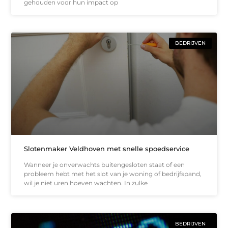
gehouden voor hun impact op
BEDRIJVEN
Slotenmaker Veldhoven met snelle spoedservice
Wanneer je onverwachts buitengesloten staat of een
probleem hebt met het slot van je woning of bedrijfspand,
wil je niet uren hoeven wachten. In zulke
BEDRIJVEN