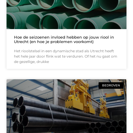
Hoe de seizoenen invloed hebben op jouw riool in
Utrecht (en hoe je problemen voorkomt)
Het rioolstelsel in een dynamische stad als Utrecht heeft
het hele jaar door flink wat te verduren. Of het nu gaat om
de gezellige, drukke
BEDRIJVEN