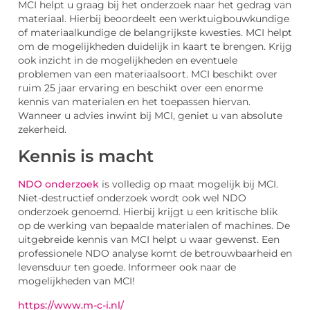
MCI helpt u graag bij het onderzoek naar het gedrag van
materiaal. Hierbij beoordeelt een werktuigbouwkundige
of materiaalkundige de belangrijkste kwesties. MCI helpt
om de mogelijkheden duidelijk in kaart te brengen. Krijg
ook inzicht in de mogelijkheden en eventuele
problemen van een materiaalsoort. MCI beschikt over
ruim 25 jaar ervaring en beschikt over een enorme
kennis van materialen en het toepassen hiervan.
Wanneer u advies inwint bij MCI, geniet u van absolute
zekerheid.
Kennis is macht
NDO onderzoek
is volledig op maat mogelijk bij MCI.
Niet-destructief onderzoek wordt ook wel NDO
onderzoek genoemd. Hierbij krijgt u een kritische blik
op de werking van bepaalde materialen of machines. De
uitgebreide kennis van MCI helpt u waar gewenst. Een
professionele NDO analyse komt de betrouwbaarheid en
levensduur ten goede. Informeer ook naar de
mogelijkheden van MCI!
https://www.m-c-i.nl/