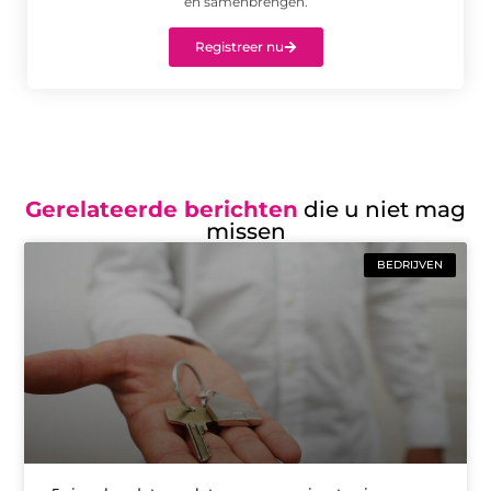
en samenbrengen.
Registreer nu
Gerelateerde berichten
die u niet mag
missen
BEDRIJVEN