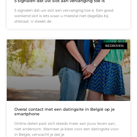
5 signalen dat uw slot aan vervanging toe is
5 signalen dat uw slot aan vervanging toe is Een goed
werkend slot is iets waar u meestal niet dagelijks bij
stilstaat. U steekt de
BEDRIJVEN
Overal contact met een datingsite in België op je
smartphone
Online daten past zich steeds meer aan jouw leven aan,
niet andersom. Wanneer je kiest voor een datingsite voor
in België, verwacht je dat je