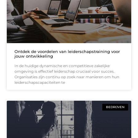
Ontdek de voordelen van leiderschapstraining voor
jouw ontwikkeling
In de huidige dynamische en competitieve zakelijke
omgeving is effectief leiderschap cruciaal voor succes.
Organisaties zijn continu op zoek naar manieren om hun
leiderschapscapaciteiten te
BEDRIJVEN