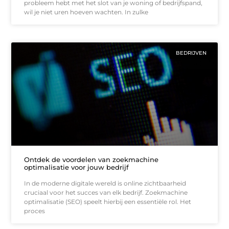
probleem hebt met het slot van je woning of bedrijfspand,
wil je niet uren hoeven wachten. In zulke
BEDRIJVEN
Ontdek de voordelen van zoekmachine
optimalisatie voor jouw bedrijf
In de moderne digitale wereld is online zichtbaarheid
cruciaal voor het succes van elk bedrijf. Zoekmachine
optimalisatie (SEO) speelt hierbij een essentiële rol. Het
proces