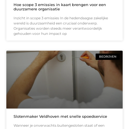
Hoe scope 3 emissies in kaart brengen voor een
duurzamere organisatie
Inzicht in scope 3 emissies In de hedendaagse zakelijke
wereld is duurzaamheid een cruciaal onderwerp.
Organisaties worden steeds meer verantwoordelijk
gehouden voor hun impact op
BEDRIJVEN
Slotenmaker Veldhoven met snelle spoedservice
Wanneer je onverwachts buitengesloten staat of een