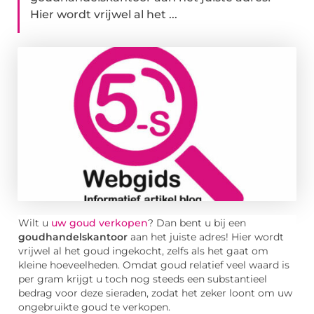
Hier wordt vrijwel al het ...
Wilt u
uw goud verkopen
? Dan bent u bij een
goudhandelskantoor
aan het juiste adres! Hier wordt
vrijwel al het goud ingekocht, zelfs als het gaat om
kleine hoeveelheden. Omdat goud relatief veel waard is
per gram krijgt u toch nog steeds een substantieel
bedrag voor deze sieraden, zodat het zeker loont om uw
ongebruikte goud te verkopen.