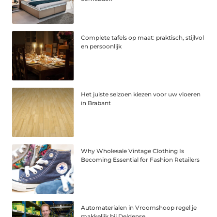
Complete tafels op maat: praktisch, stijlvol
en persoonlijk
Het juiste seizoen kiezen voor uw vloeren
in Brabant
Why Wholesale Vintage Clothing Is
Becoming Essential for Fashion Retailers
Automaterialen in Vroomshoop regel je
makkelijk bij Deldense