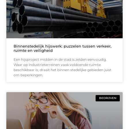
Binnenstedelijk hijswerk: puzzelen tussen verkeer,
ruimte en veiligheid
Een hijsproject midden in de stad is zelden eenvoudig.
Waar op industrieterreinen vaak voldoende ruimte
beschikbaar is, draait het binnen stedelijke gebieden juist
om beperkingen.
BEDRIJVEN