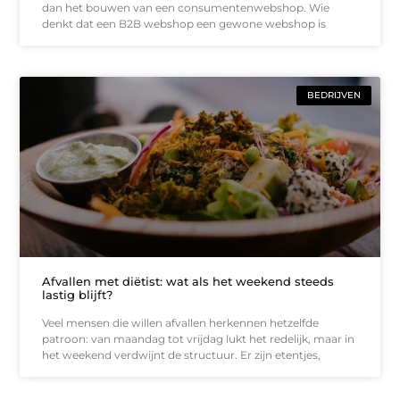
dan het bouwen van een consumentenwebshop. Wie
denkt dat een B2B webshop een gewone webshop is
BEDRIJVEN
Afvallen met diëtist: wat als het weekend steeds
lastig blijft?
Veel mensen die willen afvallen herkennen hetzelfde
patroon: van maandag tot vrijdag lukt het redelijk, maar in
het weekend verdwijnt de structuur. Er zijn etentjes,