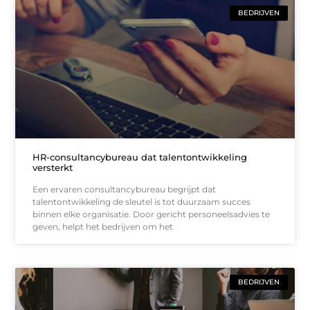
BEDRIJVEN
HR-consultancybureau dat talentontwikkeling
versterkt
Een ervaren consultancybureau begrijpt dat
talentontwikkeling de sleutel is tot duurzaam succes
binnen elke organisatie. Door gericht personeelsadvies te
geven, helpt het bedrijven om het
BEDRIJVEN