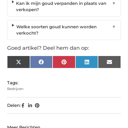
Kan ik mijn goud verpanden in plaats van
▼
verkopen?
Welke soorten goud kunnen worden
▼
verkocht?
Goed artikel? Deel hem dan op:
X
Facebook
Pinterest
LinkedIn
Email
(Twitter)
Tags:
Bedrijven
Delen:
Meer Berichten