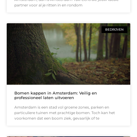
partner voor al je ritten in en rondom
BEDRIJVEN
Bomen kappen in Amsterdam: Veilig en
professioneel laten uitvoeren
Amsterdam is een stad vol groene zones, parken en
particuliere tuinen met prachtige bomen. Toch kan het
voorkomen dat een boom ziek, gevaarlijk of te