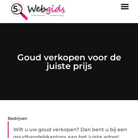
Goud verkopen voor de
juiste prijs
Bedrijven
Wilt u uw goud verkopen? Dan bent u bij een
goudhandelskantoor aan het juiste adres!