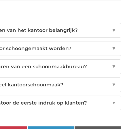
n van het kantoor belangrijk?
▼
oor schoongemaakt worden?
▼
huren van een schoonmaakbureau?
▼
neel kantoorschoonmaak?
▼
toor de eerste indruk op klanten?
▼