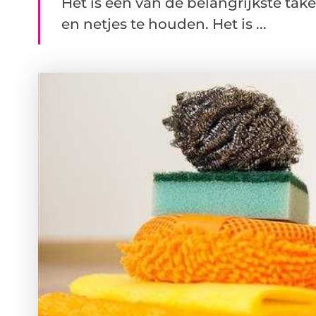
Het is één van de belangrijkste ta
en netjes te houden. Het is ...