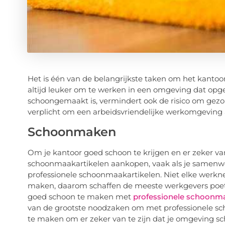
Het is één van de belangrijkste taken om het kantoor
altijd leuker om te werken in een omgeving dat opge
schoongemaakt is, vermindert ook de risico om gezon
verplicht om een arbeidsvriendelijke werkomgeving
Schoonmaken
Om je kantoor goed schoon te krijgen en er zeker van 
schoonmaakartikelen aankopen, vaak als je samenwe
professionele schoonmaakartikelen. Niet elke werkne
maken, daarom schaffen de meeste werkgevers poet
goed schoon te maken met
professionele schoonma
van de grootste noodzaken om met professionele s
te maken om er zeker van te zijn dat je omgeving sch