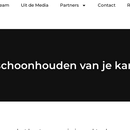
team
Uit de Media
Partners
Contact
R
schoonhouden van je ka