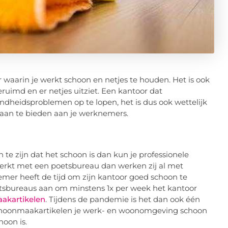
 waarin je werkt schoon en netjes te houden. Het is ook
ruimd en er netjes uitziet. Een kantoor dat
dheidsproblemen op te lopen, het is dus ook wettelijk
 aan te bieden aan je werknemers.
te zijn dat het schoon is dan kun je professionele
rkt met een poetsbureau dan werken zij al met
mer heeft de tijd om zijn kantoor goed schoon te
sbureaus aan om minstens 1x per week het kantoor
akartikelen
. Tijdens de pandemie is het dan ook één
choonmaakartikelen je werk- en woonomgeving schoon
oon is.