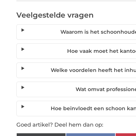
Veelgestelde vragen
Waarom is het schoonhoude
Hoe vaak moet het kant
Welke voordelen heeft het in
Wat omvat professio
Hoe beïnvloedt een schoon kan
Goed artikel? Deel hem dan op: