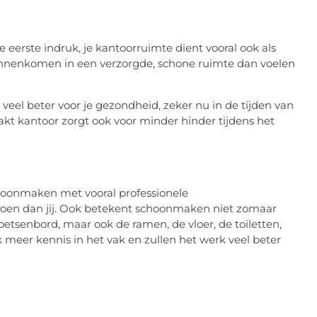
e eerste indruk, je kantoorruimte dient vooral ook als
en binnenkomen in een verzorgde, schone ruimte dan voelen
veel beter voor je gezondheid, zeker nu in de tijden van
 kantoor zorgt ook voor minder hinder tijdens het
hoonmaken met vooral professionele
doen dan jij. Ook betekent schoonmaken niet zomaar
oetsenbord, maar ook de ramen, de vloer, de toiletten,
meer kennis in het vak en zullen het werk veel beter