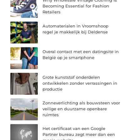
Why Wholesale Vintage Clothing Is
Becoming Essential for Fashion
Retailers
Automaterialen in Vroomshoop
regel je makkelijk bij Deldense
Overal contact met een datingsite in
België op je smartphone
Grote kunststof onderdelen
ontwikkelen zonder verrassingen in
productie
Zonneverlichting als bouwsteen voor
veilige en duurzame openbare
ruimtes
Het certificaat van een Google
Partner bureau zegt meer dan een