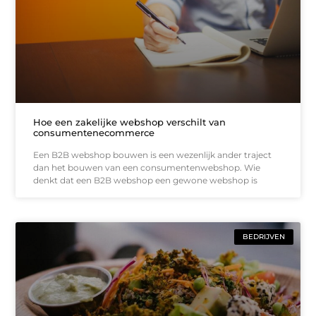
Hoe een zakelijke webshop verschilt van
consumentenecommerce
Een B2B webshop bouwen is een wezenlijk ander traject
dan het bouwen van een consumentenwebshop. Wie
denkt dat een B2B webshop een gewone webshop is
BEDRIJVEN