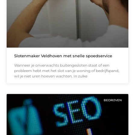
Slotenmaker Veldhoven met snelle spoedservice
Wanneer je onverwachts buitengesloten staat of een
probleem hebt met het slot van je woning of bedrijfspand,
wil je niet uren hoeven wachten. In zulke
BEDRIJVEN