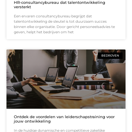
HR-consultancybureau dat talentontwikkeling
versterkt
Een ervaren consultancybureau begrijpt dat
talentontwikkeling de sleutel is tot duurzaam succes
binnen elke organisatie. Door gericht personeelsadvies te
geven, helpt het bedrijven om het
BEDRIJVEN
Ontdek de voordelen van leiderschapstraining voor
jouw ontwikkeling
In de huidige dynamische en competitieve zakelijke