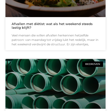
Afvallen met diëtist: wat als het weekend steeds
lastig blijft?
Veel mensen die willen afvallen herkennen hetzelfde
patroon: van maandag tot vrijdag lukt het redelijk, maar in
het weekend verdwijnt de structuur. Er zijn etentjes,
BEDRIJVEN