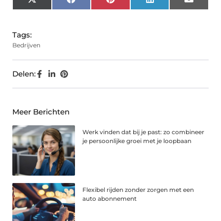
X
Facebook
Pinterest
LinkedIn
Email
(Twitter)
Tags:
Bedrijven
Delen:
Meer Berichten
Werk vinden dat bij je past: zo combineer
je persoonlijke groei met je loopbaan
Flexibel rijden zonder zorgen met een
auto abonnement