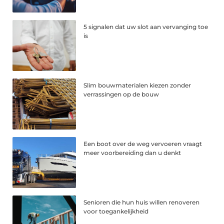
5 signalen dat uw slot aan vervanging toe
is
Slim bouwmaterialen kiezen zonder
verrassingen op de bouw
Een boot over de weg vervoeren vraagt
meer voorbereiding dan u denkt
Senioren die hun huis willen renoveren
voor toegankelijkheid