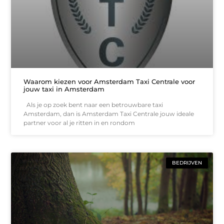
Waarom kiezen voor Amsterdam Taxi Centrale voor
jouw taxi in Amsterdam
Als je op zoek bent naar een betrouwbare taxi
Amsterdam, dan is Amsterdam Taxi Centrale jouw ideale
partner voor al je ritten in en rondom
BEDRIJVEN