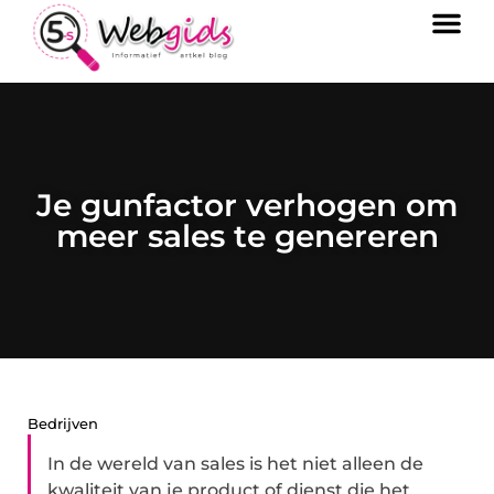
Je gunfactor verhogen om
meer sales te genereren
Bedrijven
In de wereld van sales is het niet alleen de
kwaliteit van je product of dienst die het