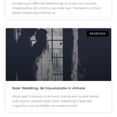
omgeving is effectief leiderschap cruciaal voor succes.
Organisaties zijn continu op zoek naar manieren om hun
leiderschapscapaciteiten te
BEDRIJVEN
Noor Wedding: dé trouwlocatie in Almere
Als je gaat trouwen in Almere, zoek je een locatie die bij
jullie stijl en wensen past. Noor Wedding is speciaal
ingericht voor bruiloften en onderscheidt