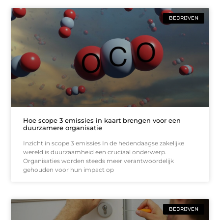
BEDRIJVEN
Hoe scope 3 emissies in kaart brengen voor een
duurzamere organisatie
Inzicht in scope 3 emissies In de hedendaagse zakelijke
wereld is duurzaamheid een cruciaal onderwerp.
Organisaties worden steeds meer verantwoordelijk
gehouden voor hun impact op
BEDRIJVEN