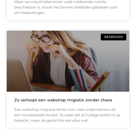
Waar op industrieterreinen vaak voldoende ruimte
beschikbaar is, draait het binnen stedelijke gebieden juist
om beperkingen.
BEDRIJVEN
Zo verloopt een webshop migratie zonder chaos
Een webshop migratie klinkt voor veel ondernemers als
een noodzakelijk kwaad. Je weet dat je huidige platform je
beperkt, maar de gedachte aan alles wat