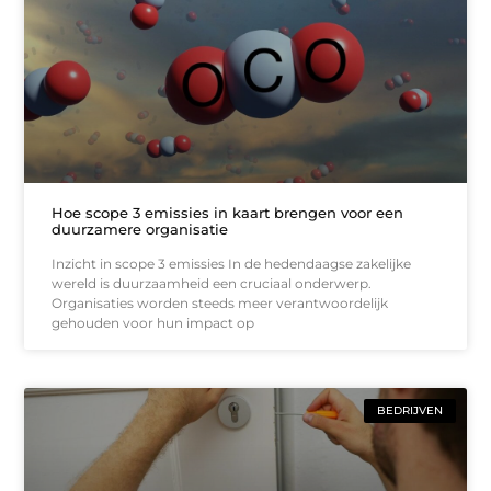
Hoe scope 3 emissies in kaart brengen voor een
duurzamere organisatie
Inzicht in scope 3 emissies In de hedendaagse zakelijke
wereld is duurzaamheid een cruciaal onderwerp.
Organisaties worden steeds meer verantwoordelijk
gehouden voor hun impact op
BEDRIJVEN