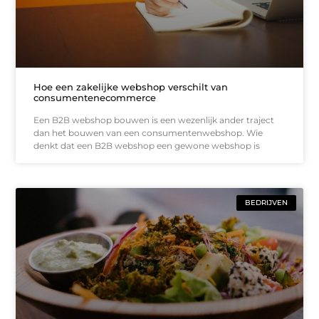
Hoe een zakelijke webshop verschilt van
consumentenecommerce
Een B2B webshop bouwen is een wezenlijk ander traject
dan het bouwen van een consumentenwebshop. Wie
denkt dat een B2B webshop een gewone webshop is
BEDRIJVEN