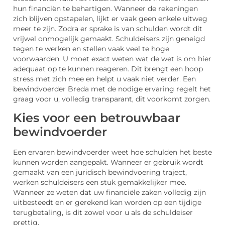
hun financiën te behartigen. Wanneer de rekeningen
zich blijven opstapelen, lijkt er vaak geen enkele uitweg
meer te zijn. Zodra er sprake is van schulden wordt dit
vrijwel onmogelijk gemaakt. Schuldeisers zijn geneigd
tegen te werken en stellen vaak veel te hoge
voorwaarden. U moet exact weten wat de wet is om hier
adequaat op te kunnen reageren. Dit brengt een hoop
stress met zich mee en helpt u vaak niet verder. Een
bewindvoerder Breda met de nodige ervaring regelt het
graag voor u, volledig transparant, dit voorkomt zorgen.
Kies voor een betrouwbaar
bewindvoerder
Een ervaren bewindvoerder weet hoe schulden het beste
kunnen worden aangepakt. Wanneer er gebruik wordt
gemaakt van een juridisch bewindvoering traject,
werken schuldeisers een stuk gemakkelijker mee.
Wanneer ze weten dat uw financiële zaken volledig zijn
uitbesteedt en er gerekend kan worden op een tijdige
terugbetaling, is dit zowel voor u als de schuldeiser
prettig.