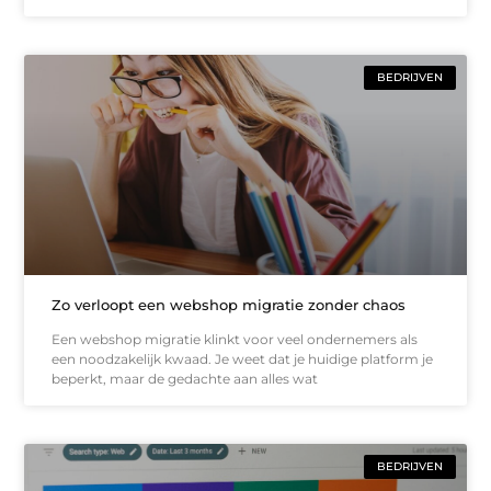
BEDRIJVEN
Zo verloopt een webshop migratie zonder chaos
Een webshop migratie klinkt voor veel ondernemers als
een noodzakelijk kwaad. Je weet dat je huidige platform je
beperkt, maar de gedachte aan alles wat
BEDRIJVEN