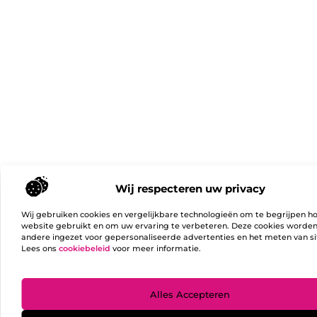
Wij respecteren uw privacy
Wij gebruiken cookies en vergelijkbare technologieën om te begrijpen h
website gebruikt en om uw ervaring te verbeteren. Deze cookies worde
andere ingezet voor gepersonaliseerde advertenties en het meten van si
Lees ons
cookiebeleid
voor meer informatie.
Ga Naa
Alles Accepteren