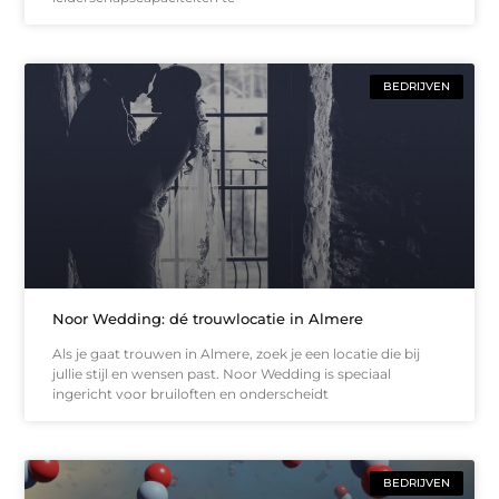
BEDRIJVEN
Noor Wedding: dé trouwlocatie in Almere
Als je gaat trouwen in Almere, zoek je een locatie die bij
jullie stijl en wensen past. Noor Wedding is speciaal
ingericht voor bruiloften en onderscheidt
BEDRIJVEN