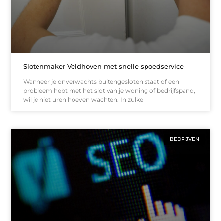
Slotenmaker Veldhoven met snelle spoedservice
Wanneer je onverwachts buitengesloten staat of een
probleem hebt met het slot van je woning of bedrijfspand,
wil je niet uren hoeven wachten. In zulke
BEDRIJVEN