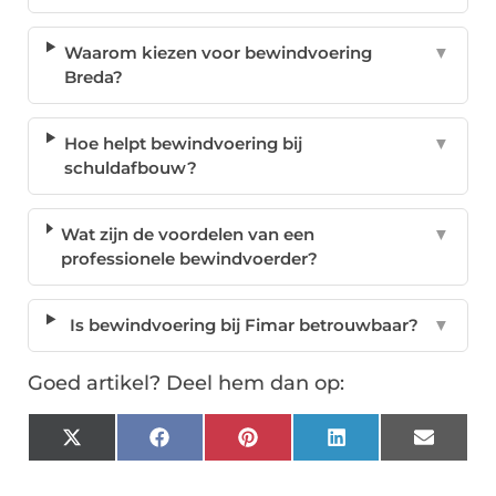
Waarom kiezen voor bewindvoering
▼
Breda?
Hoe helpt bewindvoering bij
▼
schuldafbouw?
Wat zijn de voordelen van een
▼
professionele bewindvoerder?
Is bewindvoering bij Fimar betrouwbaar?
▼
Goed artikel? Deel hem dan op:
X
Facebook
Pinterest
LinkedIn
Email
(Twitter)