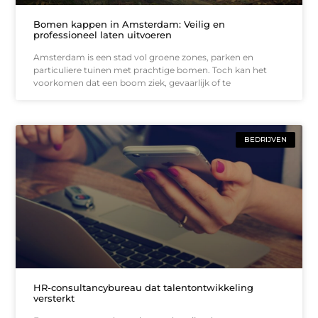
Bomen kappen in Amsterdam: Veilig en
professioneel laten uitvoeren
Amsterdam is een stad vol groene zones, parken en
particuliere tuinen met prachtige bomen. Toch kan het
voorkomen dat een boom ziek, gevaarlijk of te
BEDRIJVEN
HR-consultancybureau dat talentontwikkeling
versterkt