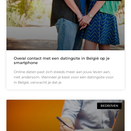
Overal contact met een datingsite in België op je
smartphone
Online daten past zich steeds meer aan jouw leven aan,
niet andersom. Wanneer je kiest voor een datingsite voor
in België, verwacht je dat je
BEDRIJVEN