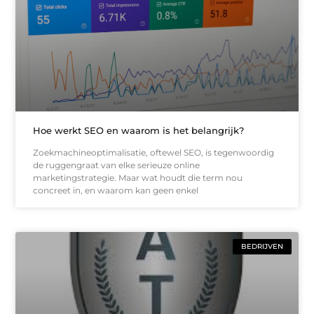
Hoe werkt SEO en waarom is het belangrijk?
Zoekmachineoptimalisatie, oftewel SEO, is tegenwoordig
de ruggengraat van elke serieuze online
marketingstrategie. Maar wat houdt die term nou
concreet in, en waarom kan geen enkel
BEDRIJVEN