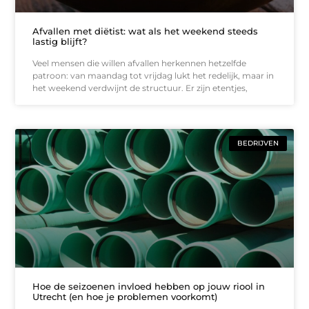
Afvallen met diëtist: wat als het weekend steeds
lastig blijft?
Veel mensen die willen afvallen herkennen hetzelfde
patroon: van maandag tot vrijdag lukt het redelijk, maar in
het weekend verdwijnt de structuur. Er zijn etentjes,
BEDRIJVEN
Hoe de seizoenen invloed hebben op jouw riool in
Utrecht (en hoe je problemen voorkomt)