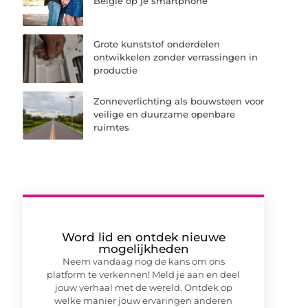
België op je smartphone
Grote kunststof onderdelen
ontwikkelen zonder verrassingen in
productie
Zonneverlichting als bouwsteen voor
veilige en duurzame openbare
ruimtes
Word lid en ontdek nieuwe
mogelijkheden
Neem vandaag nog de kans om ons
platform te verkennen! Meld je aan en deel
jouw verhaal met de wereld. Ontdek op
welke manier jouw ervaringen anderen