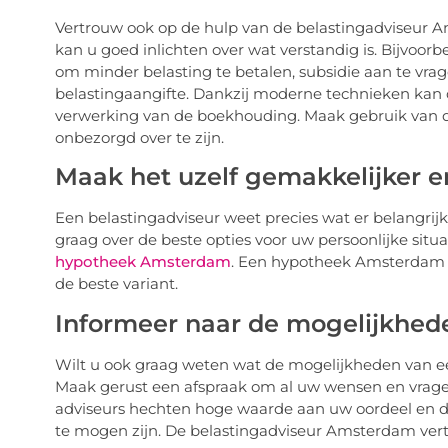
Vertrouw ook op de hulp van de belastingadviseur A
kan u goed inlichten over wat verstandig is. Bijvoo
om minder belasting te betalen, subsidie aan te vrag
belastingaangifte. Dankzij moderne technieken kan d
verwerking van de boekhouding. Maak gebruik van 
onbezorgd over te zijn.
Maak het uzelf gemakkelijker e
Een belastingadviseur weet precies wat er belangrijk 
graag over de beste opties voor uw persoonlijke situ
hypotheek Amsterdam
. Een hypotheek Amsterdam a
de beste variant.
Informeer naar de mogelijkhed
Wilt u ook graag weten wat de mogelijkheden van e
Maak gerust een afspraak om al uw wensen en vragen
adviseurs hechten hoge waarde aan uw oordeel en doe
te mogen zijn. De belastingadviseur Amsterdam ver