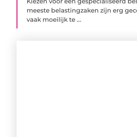
Kiezen voor een gespecialiseerd b
meeste belastingzaken zijn erg gec
vaak moeilijk te ...