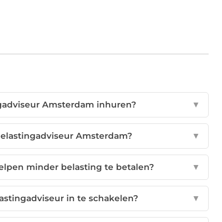
ngadviseur Amsterdam inhuren?
▼
belastingadviseur Amsterdam?
▼
elpen minder belasting te betalen?
▼
astingadviseur in te schakelen?
▼