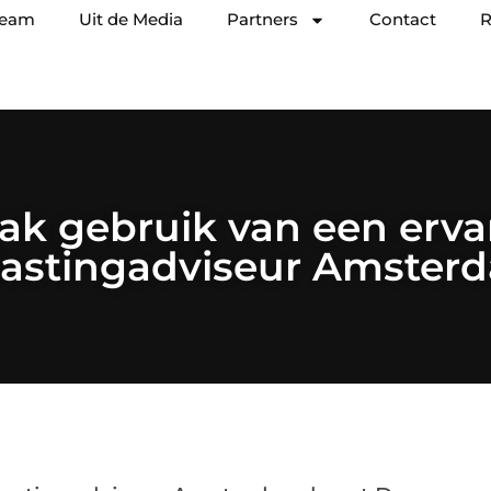
team
Uit de Media
Partners
Contact
R
ak gebruik van een erva
lastingadviseur Amster