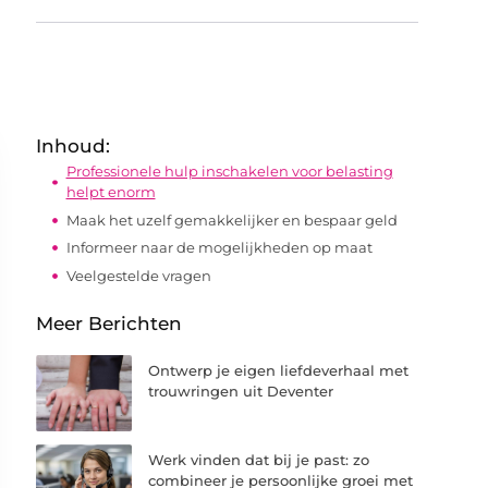
Inhoud:
Professionele hulp inschakelen voor belasting
helpt enorm
Maak het uzelf gemakkelijker en bespaar geld
Informeer naar de mogelijkheden op maat
Veelgestelde vragen
Meer Berichten
Ontwerp je eigen liefdeverhaal met
trouwringen uit Deventer
Werk vinden dat bij je past: zo
combineer je persoonlijke groei met