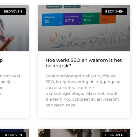
BEDRIJVEN
BEDRIJVEN
op
Hoe werkt SEO en waarom is het
belangrijk?
 voor veel
Zoekmachineoptimalisatie, oftewel
kelijk
SEO, is tegenwoordig de ruggengraat
ge
van elke serieuze online
e
marketingstrategie. Maar wat houdt
die term nou concreet in, en waarom
kan geen enkel
BEDRIJVEN
BEDRIJVEN