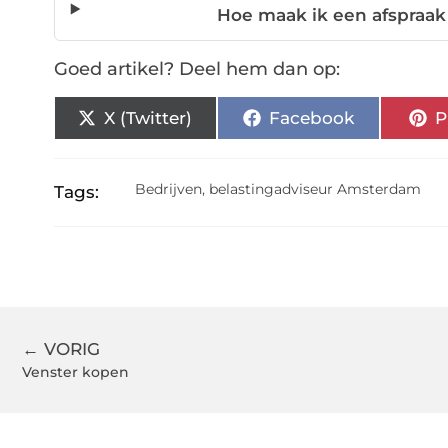
Hoe maak ik een afspraak
Goed artikel? Deel hem dan op:
X (Twitter)
Facebook
P
Bedrijven
,
belastingadviseur Amsterdam
Tags:
← VORIG
Venster kopen