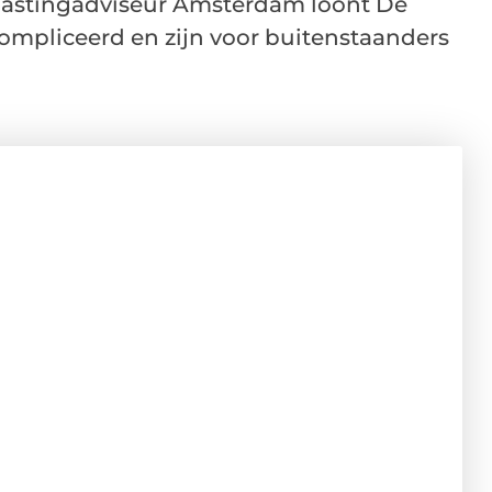
elastingadviseur Amsterdam loont De
ompliceerd en zijn voor buitenstaanders