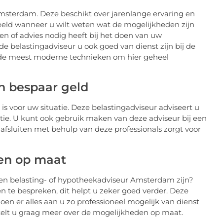
msterdam. Deze beschikt over jarenlange ervaring en
rbeeld wanneer u wilt weten wat de mogelijkheden zijn
en of advies nodig heeft bij het doen van uw
e belastingadviseur u ook goed van dienst zijn bij de
de meest moderne technieken om hier geheel
n bespaar geld
is voor uw situatie. Deze belastingadviseur adviseert u
atie. U kunt ook gebruik maken van deze adviseur bij een
fsluiten met behulp van deze professionals zorgt voor
en op maat
en belasting- of hypotheekadviseur Amsterdam zijn?
 te bespreken, dit helpt u zeker goed verder. Deze
n er alles aan u zo professioneel mogelijk van dienst
telt u graag meer over de mogelijkheden op maat.