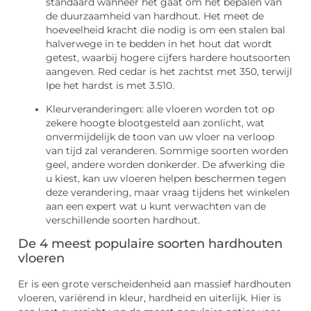
standaard wanneer het gaat om het bepalen van
de duurzaamheid van hardhout. Het meet de
hoeveelheid kracht die nodig is om een stalen bal
halverwege in te bedden in het hout dat wordt
getest, waarbij hogere cijfers hardere houtsoorten
aangeven. Red cedar is het zachtst met 350, terwijl
Ipe het hardst is met 3.510.
Kleurveranderingen: alle vloeren worden tot op
zekere hoogte blootgesteld aan zonlicht, wat
onvermijdelijk de toon van uw vloer na verloop
van tijd zal veranderen. Sommige soorten worden
geel, andere worden donkerder. De afwerking die
u kiest, kan uw vloeren helpen beschermen tegen
deze verandering, maar vraag tijdens het winkelen
aan een expert wat u kunt verwachten van de
verschillende soorten hardhout.
De 4 meest populaire soorten hardhouten
vloeren
Er is een grote verscheidenheid aan massief hardhouten
vloeren, variërend in kleur, hardheid en uiterlijk. Hier is