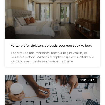
Witte plafondplaten: de basis voor een strakke look
Een strak en minimalistisch interieur begint vaak bij de
basis: het plafond. Witte plafondplaten zijn een uitstekende
keuze om een ruimte een frisse en moderne
WONINGEN