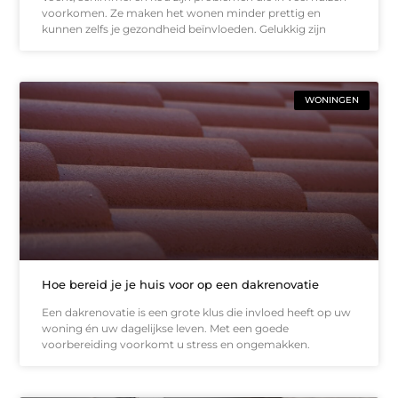
voorkomen. Ze maken het wonen minder prettig en
kunnen zelfs je gezondheid beïnvloeden. Gelukkig zijn
WONINGEN
Hoe bereid je je huis voor op een dakrenovatie
Een dakrenovatie is een grote klus die invloed heeft op uw
woning én uw dagelijkse leven. Met een goede
voorbereiding voorkomt u stress en ongemakken.