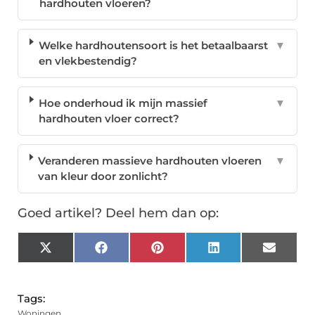
hardhouten vloeren?
Welke hardhoutensoort is het betaalbaarst
▼
en vlekbestendig?
Hoe onderhoud ik mijn massief
▼
hardhouten vloer correct?
Veranderen massieve hardhouten vloeren
▼
van kleur door zonlicht?
Goed artikel? Deel hem dan op:
X
Facebook
Pinterest
LinkedIn
Email
(Twitter)
Tags:
Woningen