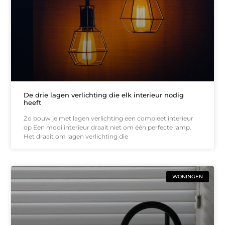
De drie lagen verlichting die elk interieur nodig
heeft
Zo bouw je met lagen verlichting een compleet interieur
op Een mooi interieur draait niet om één perfecte lamp.
Het draait om lagen verlichting die
WONINGEN