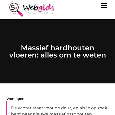
Massief hardhouten
vloeren: alles om te weten
Woningen
De winter staat voor de deur, en als je op zoek
bent naar nieuwe massief hardhouten