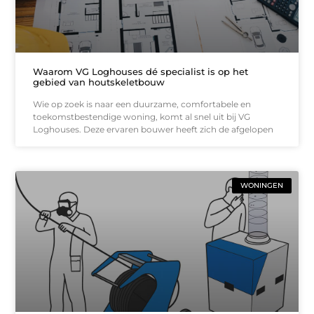
Waarom VG Loghouses dé specialist is op het
gebied van houtskeletbouw
Wie op zoek is naar een duurzame, comfortabele en
toekomstbestendige woning, komt al snel uit bij VG
Loghouses. Deze ervaren bouwer heeft zich de afgelopen
WONINGEN