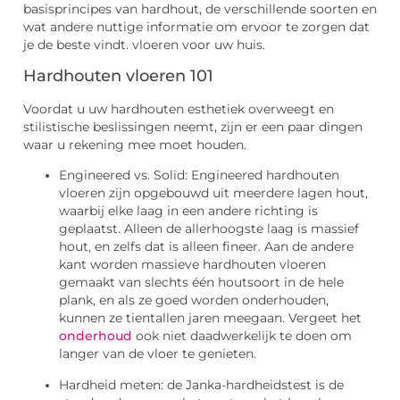
basisprincipes van hardhout, de verschillende soorten en
wat andere nuttige informatie om ervoor te zorgen dat
je de beste vindt. vloeren voor uw huis.
Hardhouten vloeren 101
Voordat u uw hardhouten esthetiek overweegt en
stilistische beslissingen neemt, zijn er een paar dingen
waar u rekening mee moet houden.
Engineered vs. Solid: Engineered hardhouten
vloeren zijn opgebouwd uit meerdere lagen hout,
waarbij elke laag in een andere richting is
geplaatst. Alleen de allerhoogste laag is massief
hout, en zelfs dat is alleen fineer. Aan de andere
kant worden massieve hardhouten vloeren
gemaakt van slechts één houtsoort in de hele
plank, en als ze goed worden onderhouden,
kunnen ze tientallen jaren meegaan. Vergeet het
onderhoud
ook niet daadwerkelijk te doen om
langer van de vloer te genieten.
Hardheid meten: de Janka-hardheidstest is de