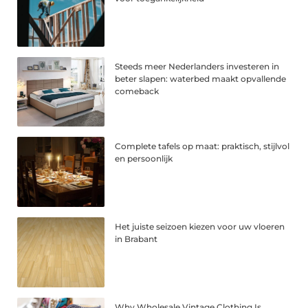
Steeds meer Nederlanders investeren in
beter slapen: waterbed maakt opvallende
comeback
Complete tafels op maat: praktisch, stijlvol
en persoonlijk
Het juiste seizoen kiezen voor uw vloeren
in Brabant
Why Wholesale Vintage Clothing Is