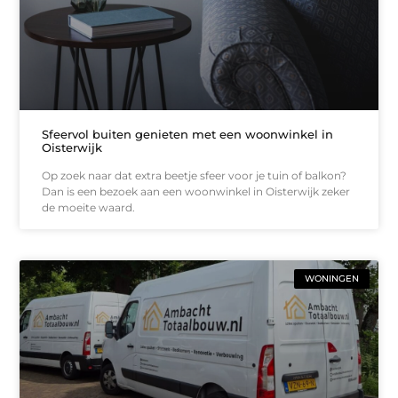
Sfeervol buiten genieten met een woonwinkel in
Oisterwijk
Op zoek naar dat extra beetje sfeer voor je tuin of balkon?
Dan is een bezoek aan een woonwinkel in Oisterwijk zeker
de moeite waard.
WONINGEN