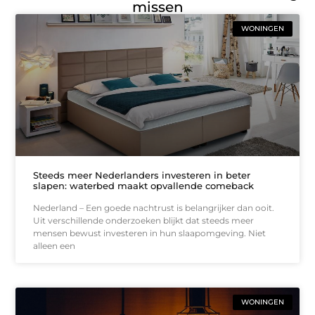
missen
WONINGEN
Steeds meer Nederlanders investeren in beter
slapen: waterbed maakt opvallende comeback
Nederland – Een goede nachtrust is belangrijker dan ooit.
Uit verschillende onderzoeken blijkt dat steeds meer
mensen bewust investeren in hun slaapomgeving. Niet
alleen een
WONINGEN