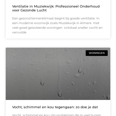
Ventilatie in Muziekwijk: Professioneel Onderhoud
voor Gezonde Lucht
Een gezond binnenklimaat begint bij goede ventilatie. In
een moderne woonwijk zoals Muziekwijk in Almere met
veel goed geïsoleerde woningen ontstaat sneller vocht en
vervuilde
WONINGEN
Vocht, schimmel en kou tegengaan: zo doe je dat
Vocht, schimmel en kou zijn problemen die in veel huizen