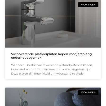
WONINGEN
Vochtwerende plafondplaten kopen voor jarenlang
onderhoudsgemak
Wanneer u besluit vochtwerende plafondplaten te kopen,
investeert u in comfort én eenvoud op de lange termijn.
Deze platen zijn ontwikkeld om weerstand te bieden
WONINGEN