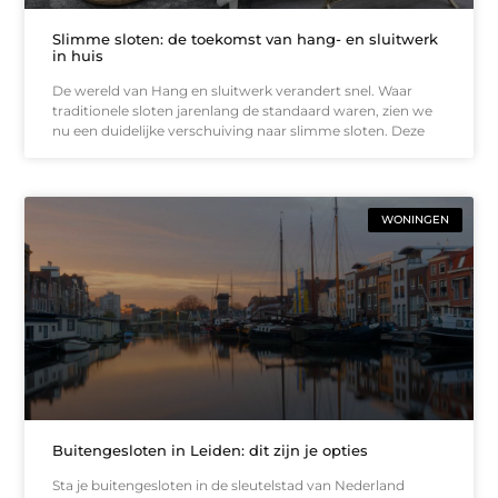
Slimme sloten: de toekomst van hang- en sluitwerk
in huis
De wereld van Hang en sluitwerk verandert snel. Waar
traditionele sloten jarenlang de standaard waren, zien we
nu een duidelijke verschuiving naar slimme sloten. Deze
WONINGEN
Buitengesloten in Leiden: dit zijn je opties
Sta je buitengesloten in de sleutelstad van Nederland