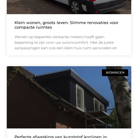
Klein wonen, groots leven: Slimme renovaties voor
compacte ruimtes
Wonen op beperkte vierkante meters hoeft geen
beperking te zijn voor uw wooncomfort. Met de juiste
aanpassingen kan ook een klein huis ruim aanvoelen en
WONINGEN
Perfecte afwerking van kunststof kozijnen in