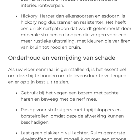
interieurontwerpen.
Hickory: Harder dan eikensoorten en esdoorn, is
hickory nog duurzamer en resistenter. Het heeft
een uniek nerfpatroon dat wordt gekenmerkt door
minerale strepen en knopen die zorgen voor een
meer rustieke uitstraling, met kleuren die variëren
van bruin tot rood en bruin.
Onderhoud en vermijding van schade
Als uw vloer eenmaal is geïnstalleerd, is het essentieel
om deze bij te houden om de levensduur te verlengen
en er op zijn best uit te zien.
Gebruik bij het vegen een bezem met zachte
haren en beweeg met de nerf mee.
Pas op voor stofzuigers met tapijtkloppers en
borstelrollen, omdat deze de afwerking kunnen
beschadigen.
Laat geen plakkerig vuil achter. Ruim gemorste
vloeistoffen zo snel mogelijk op met een schone,