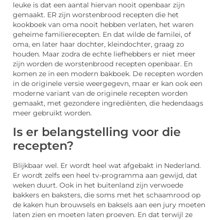
leuke is dat een aantal hiervan nooit openbaar zijn
gemaakt. ER zijn worstenbrood recepten die het
kookboek van oma nooit hebben verlaten, het waren
geheime familierecepten. En dat wilde de familei, of
oma, en later haar dochter, kleindochter, graag zo
houden. Maar zodra de echte liefhebbers er niet meer
zijn worden de worstenbrood recepten openbaar. En
komen ze in een modern bakboek. De recepten worden
in de originele versie weergegevn, maar er kan ook een
moderne variant van de originele recepten worden
gemaakt, met gezondere ingrediënten, die hedendaags
meer gebruikt worden.
Is er belangstelling voor die
recepten?
Blijkbaar wel. Er wordt heel wat afgebakt in Nederland.
Er wordt zelfs een heel tv-programma aan gewijd, dat
weken duurt. Ook in het buitenland zijn verwoede
bakkers en baksters, die soms met het schaamrood op
de kaken hun brouwsels en baksels aan een jury moeten
laten zien en moeten laten proeven. En dat terwijl ze