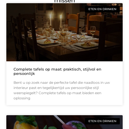
missen
ETEN EN DRINKEN
Complete tafels op maat: praktisch, stijlvol en
persoonlijk
Bent u op zoek naar de perfecte tafel die naadloos in uw
interieur past en tegelijkertijd uw persoonlijke stijl
weerspiegelt? Complete tafels op maat bieden een
oplossing
ETEN EN DRINKEN