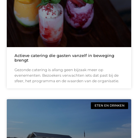
Actieve catering die gasten vanzelf in beweging
brengt
Gezonde catering is allang geen bijzaak meer op
evenementen. Bezoekers verwachten iets dat past bij de
sfeer, het programma en de waarden van de organisatie.
ETEN EN DRINKEN