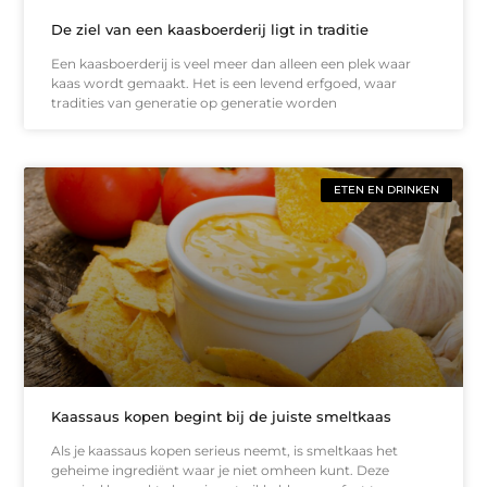
De ziel van een kaasboerderij ligt in traditie
Een kaasboerderij is veel meer dan alleen een plek waar
kaas wordt gemaakt. Het is een levend erfgoed, waar
tradities van generatie op generatie worden
ETEN EN DRINKEN
Kaassaus kopen begint bij de juiste smeltkaas
Als je kaassaus kopen serieus neemt, is smeltkaas het
geheime ingrediënt waar je niet omheen kunt. Deze