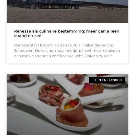
Renesse als culinaire bestemming: meer dan alleen
strand en zee
Renesse staat bekend als een populair vakantiedorp op
Schouwen-Duiveland, maar het dorp heeft meer te bieden
dan mooie stranden en frisse zeelucht. Ook op culinair
ETEN EN DRINKEN