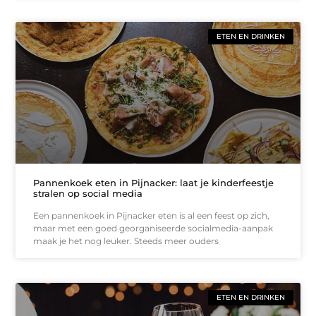
ETEN EN DRINKEN
Pannenkoek eten in Pijnacker: laat je kinderfeestje
stralen op social media
Een pannenkoek in Pijnacker eten is al een feest op zich,
maar met een goed georganiseerde socialmedia-aanpak
maak je het nog leuker. Steeds meer ouders
ETEN EN DRINKEN