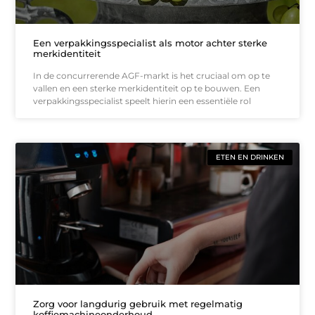
Een verpakkingsspecialist als motor achter sterke
merkidentiteit
In de concurrerende AGF-markt is het cruciaal om op te
vallen en een sterke merkidentiteit op te bouwen. Een
verpakkingsspecialist speelt hierin een essentiële rol
ETEN EN DRINKEN
Zorg voor langdurig gebruik met regelmatig
koffiemachineonderhoud