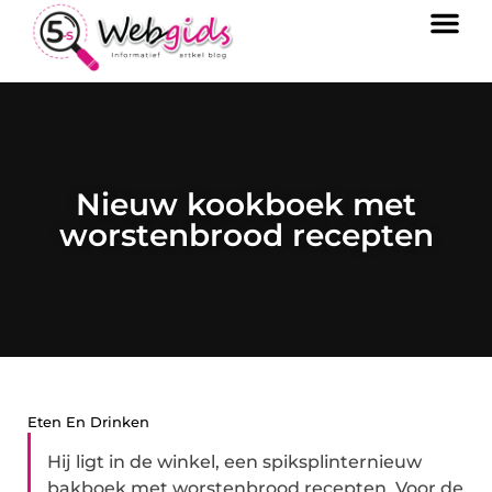
Nieuw kookboek met
worstenbrood recepten
Eten En Drinken
Hij ligt in de winkel, een spiksplinternieuw
bakboek met worstenbrood recepten. Voor de