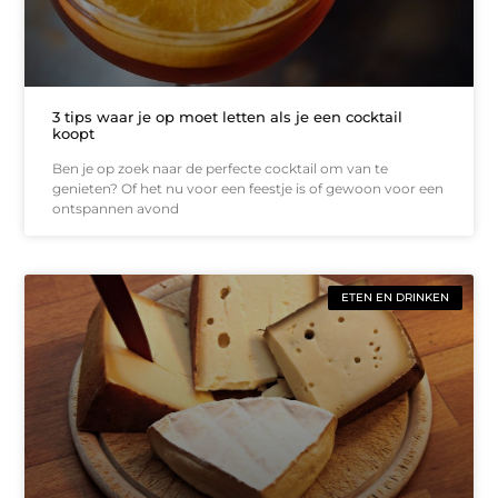
3 tips waar je op moet letten als je een cocktail
koopt
Ben je op zoek naar de perfecte cocktail om van te
genieten? Of het nu voor een feestje is of gewoon voor een
ontspannen avond
ETEN EN DRINKEN