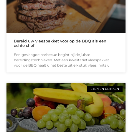
Bereid uw vleespakket voor op de BBQ als een
echte chef
Een geslaagde barbecue begint bij de juiste
bereidingstechnieken. Met een kwalitatief vleespakket
voor de BBQ haalt u het beste uit elk stuk vlees, mits u
ETEN EN DRINKEN