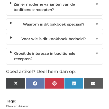
Zijn er moderne varianten van de
▼
traditionele recepten?
Waarom is dit bakboek speciaal?
▼
Voor wie is dit kookboek bedoeld?
▼
Groeit de interesse in traditionele
▼
recepten?
Goed artikel? Deel hem dan op:
X
Facebook
Pinterest
LinkedIn
Email
(Twitter)
Tags:
Eten en drinken