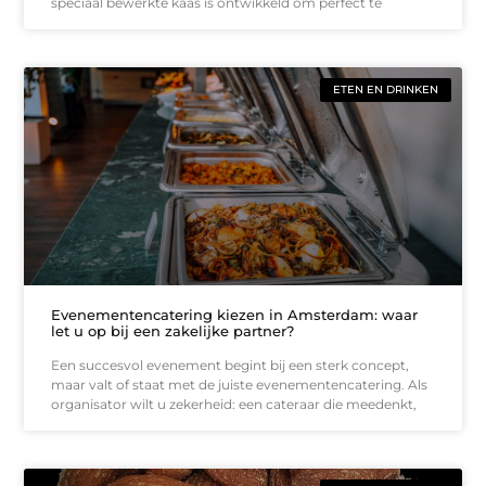
speciaal bewerkte kaas is ontwikkeld om perfect te
ETEN EN DRINKEN
Evenementencatering kiezen in Amsterdam: waar
let u op bij een zakelijke partner?
Een succesvol evenement begint bij een sterk concept,
maar valt of staat met de juiste evenementencatering. Als
organisator wilt u zekerheid: een cateraar die meedenkt,