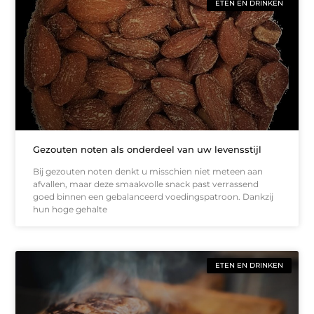
ETEN EN DRINKEN
Gezouten noten als onderdeel van uw levensstijl
Bij gezouten noten denkt u misschien niet meteen aan
afvallen, maar deze smaakvolle snack past verrassend
goed binnen een gebalanceerd voedingspatroon. Dankzij
hun hoge gehalte
ETEN EN DRINKEN