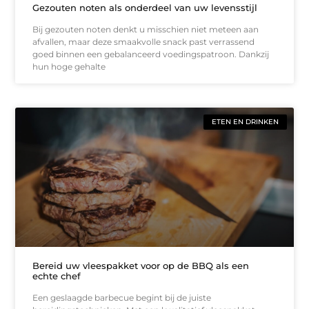
Gezouten noten als onderdeel van uw levensstijl
Bij gezouten noten denkt u misschien niet meteen aan
afvallen, maar deze smaakvolle snack past verrassend
goed binnen een gebalanceerd voedingspatroon. Dankzij
hun hoge gehalte
ETEN EN DRINKEN
Bereid uw vleespakket voor op de BBQ als een
echte chef
Een geslaagde barbecue begint bij de juiste