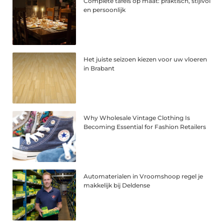
Complete tafels op maat: praktisch, stijlvol
en persoonlijk
Het juiste seizoen kiezen voor uw vloeren
in Brabant
Why Wholesale Vintage Clothing Is
Becoming Essential for Fashion Retailers
Automaterialen in Vroomshoop regel je
makkelijk bij Deldense