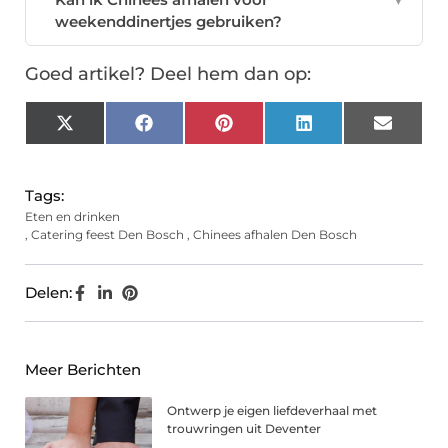
weekenddinertjes gebruiken?
Goed artikel? Deel hem dan op:
X
Facebook
Pinterest
LinkedIn
Email
(Twitter)
Tags:
Eten en drinken
,
Catering feest Den Bosch
,
Chinees afhalen Den Bosch
Delen:
Meer Berichten
Ontwerp je eigen liefdeverhaal met
trouwringen uit Deventer