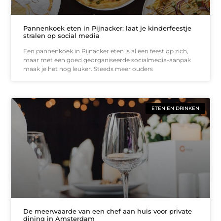
Pannenkoek eten in Pijnacker: laat je kinderfeestje
stralen op social media
Een pannenkoek in Pijnacker eten is al een feest op zich,
maar met een goed georganiseerde socialmedia-aanpak
maak je het nog leuker. Steeds meer ouders
ETEN EN DRINKEN
De meerwaarde van een chef aan huis voor private
dining in Amsterdam