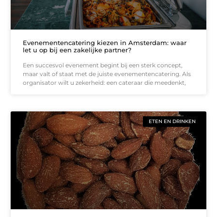
Evenementencatering kiezen in Amsterdam: waar
let u op bij een zakelijke partner?
Een succesvol evenement begint bij een sterk concept,
maar valt of staat met de juiste evenementencatering. Als
organisator wilt u zekerheid: een cateraar die meedenkt,
ETEN EN DRINKEN