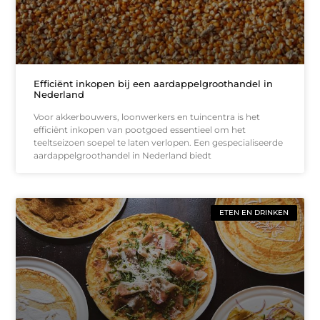
Efficiënt inkopen bij een aardappelgroothandel in
Nederland
Voor akkerbouwers, loonwerkers en tuincentra is het
efficiënt inkopen van pootgoed essentieel om het
teeltseizoen soepel te laten verlopen. Een gespecialiseerde
aardappelgroothandel in Nederland biedt
ETEN EN DRINKEN