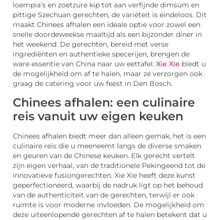
loempia’s en zoetzure kip tot aan verfijnde dimsum en
pittige Szechuan gerechten, de variëteit is eindeloos. Dit
maakt Chinees afhalen een ideale optie voor zowel een
snelle doordeweekse maaltijd als een bijzonder diner in
het weekend. De gerechten, bereid met verse
ingrediënten en authentieke specerijen, brengen de
ware essentie van China naar uw eettafel.
Xie Xie
biedt u
de mogelijkheid om af te halen, maar ze verzorgen ook
graag de catering voor uw feest in Den Bosch.
Chinees afhalen: een culinaire
reis vanuit uw eigen keuken
Chinees afhalen biedt meer dan alleen gemak; het is een
culinaire reis die u meeneemt langs de diverse smaken
en geuren van de Chinese keuken. Elk gerecht vertelt
zijn eigen verhaal, van de traditionele Pekingeend tot de
innovatieve fusiongerechten. Xie Xie heeft deze kunst
geperfectioneerd, waarbij de nadruk ligt op het behoud
van de authenticiteit van de gerechten, terwijl er ook
ruimte is voor moderne invloeden. De mogelijkheid om
deze uiteenlopende gerechten af te halen betekent dat u