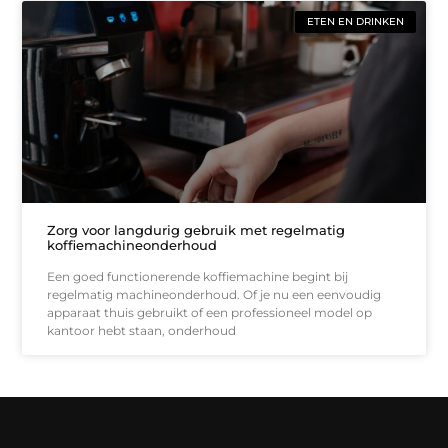
ETEN EN DRINKEN
Zorg voor langdurig gebruik met regelmatig
koffiemachineonderhoud
Een goed functionerende koffiemachine begint bij
regelmatig machineonderhoud. Of je nu een eenvoudig
apparaat thuis gebruikt of een professioneel model op
kantoor hebt staan, onderhoud