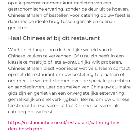
op elk gewenst moment kunt genieten van een
gastronomische ervaring, zonder de deur uit te hoeven.
Chinees afhalen of bestellen voor catering op uw feest is
daarmee de ideale brug tussen gemak en culinair
genieten.
Haal Chinees af bij dit restaurant
Wacht niet langer om de heerlijke wereld van de
Chinese keuken te verkennen. Of u nu zin heeft in een
klassieke maaltijd of iets avontuurlijks wilt proberen,
Chinees afhalen biedt voor ieder wat wils. Neem contact
op met dit restaurant om uw bestelling te plaatsen of
om meer te weten te komen over de speciale gerechten
en aanbiedingen. Laat de smaken van China uw culinaire
gids zijn en geniet van een onvergetelijke eetervaring,
gemakkelijk en snel verkrijgbaar. Bel nu om uw Chinese
feestmaal te reserveren of laat Chinees serveren als
catering op uw feest.
https://restaurantxiexie.nl/restaurant/catering-feest-
den-bosch.php