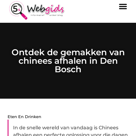
Ontdek de gemakken van
chinees afhalen in Den
Bosch
Eten En Drinken
In de snelle wereld van vandaag is Chinees
afhalen een perfecte oplossing voor die dagen