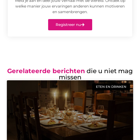
Meld je aan en deel jouw verhaal met de wereld. Ontdek op
welke manier jouw ervaringen anderen kunnen motiveren
en samenbrengen.
Registreer nu
Gerelateerde berichten
die u niet mag
missen
ETEN EN DRINKEN