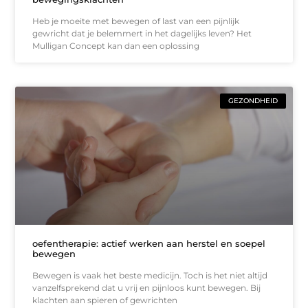
Heb je moeite met bewegen of last van een pijnlijk
gewricht dat je belemmert in het dagelijks leven? Het
Mulligan Concept kan dan een oplossing
GEZONDHEID
oefentherapie: actief werken aan herstel en soepel
bewegen
Bewegen is vaak het beste medicijn. Toch is het niet altijd
vanzelfsprekend dat u vrij en pijnloos kunt bewegen. Bij
klachten aan spieren of gewrichten