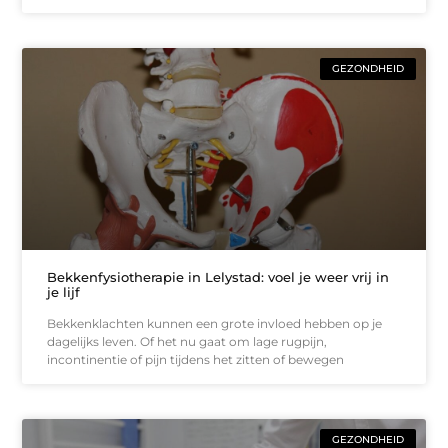
GEZONDHEID
Bekkenfysiotherapie in Lelystad: voel je weer vrij in
je lijf
Bekkenklachten kunnen een grote invloed hebben op je
dagelijks leven. Of het nu gaat om lage rugpijn,
incontinentie of pijn tijdens het zitten of bewegen
GEZONDHEID