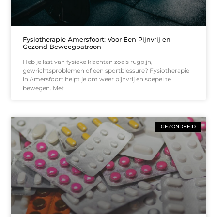
Fysiotherapie Amersfoort: Voor Een Pijnvrij en
Gezond Beweegpatroon
Heb je last van fysieke klachten zoals rugpijn,
gewrichtsproblemen of een sportblessure? Fysiotherapie
in Amersfoort helpt je om weer pijnvrij en soepel te
bewegen. Met
GEZONDHEID