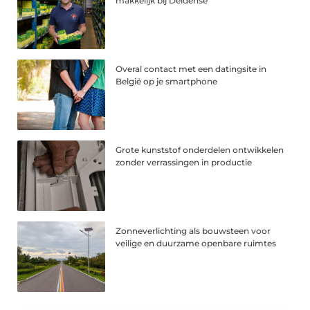
makkelijk bij Deldense
Overal contact met een datingsite in
België op je smartphone
Grote kunststof onderdelen ontwikkelen
zonder verrassingen in productie
Zonneverlichting als bouwsteen voor
veilige en duurzame openbare ruimtes