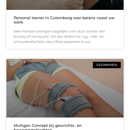
Personal trainer in Culemborg voor balans naast uw
werk
Veel mensen brengen dagelijks uren door achter een
bureau of computer. Dit kan leiden tot rug-, nek- en
schouderklachten die u flink beperken in uw
GEZONDHEID
Mulligan Concept bij gewrichts- en
bewegingsklachten