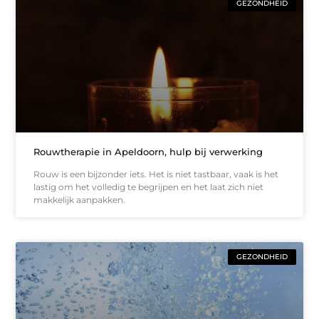
GEZONDHEID
Rouwtherapie in Apeldoorn, hulp bij verwerking
Rouw is een bijzonder iets. Het is niet tastbaar, vaak is het
lastig om het volledig te begrijpen en het laat zich niet
makkelijk aanpakken.
GEZONDHEID