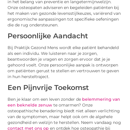
in het belang van preventie en langetermijnwelzijn.
Onze osteopaten adviseren en begeleiden patiënten bij
het maken van gezonde levensstijlkeuzes, variërend van
ergonomische aanpassingen tot specifieke oefeningen
die de rug ondersteunen.
Persoonlijke Aandacht
Bij Praktijk Gezond Mens wordt elke patiënt behandeld
als een individu. We luisteren naar je zorgen,
beantwoorden je vragen en zorgen ervoor dat je je
gehoord voelt. Onze persoonlijke aanpak is ontworpen
om patiënten gerust te stellen en vertrouwen te geven
in hun hersteltraject.
Een Pijnvrije Toekomst
Ben je klaar om een leven zonder de
belemmering van
een beknelde zenuw
te omarmen? Onze
osteopathische benadering biedt niet alleen verlichting
van de symptomen, maar helpt ook om de algehele
gezondheid en welzijn te herstellen. Neem vandaag nog
contact met ons op
en ontdek hoe osteopathie bij