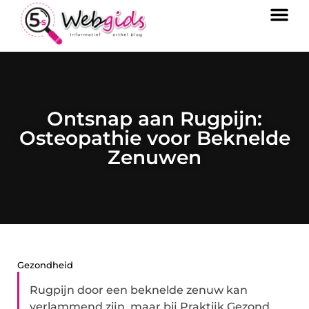
Ontsnap aan Rugpijn:
Osteopathie voor Beknelde
Zenuwen
Gezondheid
Rugpijn door een beknelde zenuw kan
verlammend zijn, maar bij Praktijk Gezond