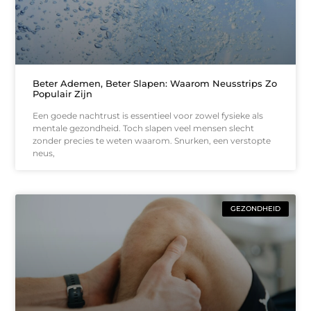
Beter Ademen, Beter Slapen: Waarom Neusstrips Zo
Populair Zijn
Een goede nachtrust is essentieel voor zowel fysieke als
mentale gezondheid. Toch slapen veel mensen slecht
zonder precies te weten waarom. Snurken, een verstopte
neus,
GEZONDHEID