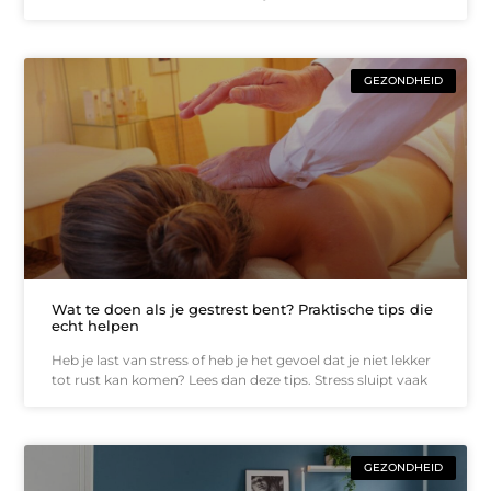
GEZONDHEID
Wat te doen als je gestrest bent? Praktische tips die
echt helpen
Heb je last van stress of heb je het gevoel dat je niet lekker
tot rust kan komen? Lees dan deze tips. Stress sluipt vaak
GEZONDHEID