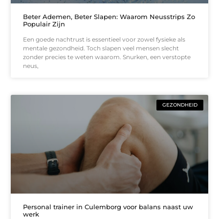
Beter Ademen, Beter Slapen: Waarom Neusstrips Zo
Populair Zijn
Een goede nachtrust is essentieel voor zowel fysieke als
mentale gezondheid. Toch slapen veel mensen slecht
zonder precies te weten waarom. Snurken, een verstopte
neus,
GEZONDHEID
Personal trainer in Culemborg voor balans naast uw
werk