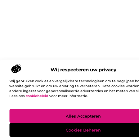
Wij respecteren uw privacy
Wij gebruiken cookies en vergelijkbare technologieën om te begrijpen h
website gebruikt en om uw ervaring te verbeteren. Deze cookies worde
andere ingezet voor gepersonaliseerde advertenties en het meten van si
Lees ons
cookiebeleid
voor meer informatie.
Ga Naa
Alles Accepteren
Cookies Beheren