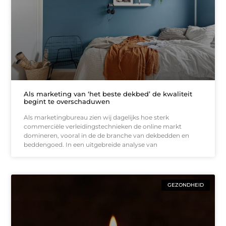
Als marketing van ‘het beste dekbed’ de kwaliteit
begint te overschaduwen
Als marketingbureau zien wij dagelijks hoe sterk
commerciële verleidingstechnieken de online markt
domineren, vooral in de de branche van dekbedden en
beddengoed. In een uitgebreide analyse van
GEZONDHEID