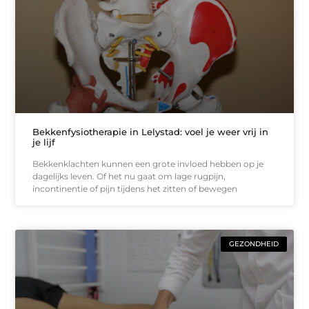
Bekkenfysiotherapie in Lelystad: voel je weer vrij in
je lijf
Bekkenklachten kunnen een grote invloed hebben op je
dagelijks leven. Of het nu gaat om lage rugpijn,
incontinentie of pijn tijdens het zitten of bewegen
GEZONDHEID