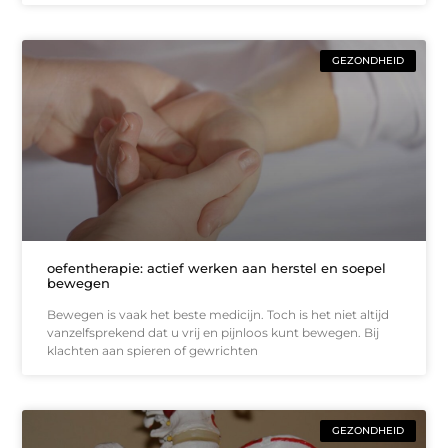
GEZONDHEID
oefentherapie: actief werken aan herstel en soepel
bewegen
Bewegen is vaak het beste medicijn. Toch is het niet altijd
vanzelfsprekend dat u vrij en pijnloos kunt bewegen. Bij
klachten aan spieren of gewrichten
GEZONDHEID