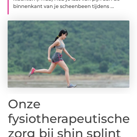
binnenkant van je scheenbeen tijdens ...
Onze
fysiotherapeutische
zorg bij shin splint