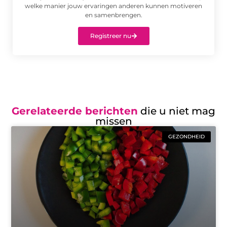
welke manier jouw ervaringen anderen kunnen motiveren
en samenbrengen.
Registreer nu
Gerelateerde berichten
die u niet mag
missen
GEZONDHEID