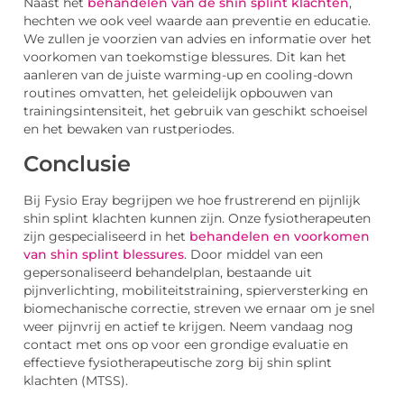
Naast het
behandelen van de shin splint klachten
,
hechten we ook veel waarde aan preventie en educatie.
We zullen je voorzien van advies en informatie over het
voorkomen van toekomstige blessures. Dit kan het
aanleren van de juiste warming-up en cooling-down
routines omvatten, het geleidelijk opbouwen van
trainingsintensiteit, het gebruik van geschikt schoeisel
en het bewaken van rustperiodes.
Conclusie
Bij Fysio Eray begrijpen we hoe frustrerend en pijnlijk
shin splint klachten kunnen zijn. Onze fysiotherapeuten
zijn gespecialiseerd in het
behandelen en voorkomen
van shin splint blessures
. Door middel van een
gepersonaliseerd behandelplan, bestaande uit
pijnverlichting, mobiliteitstraining, spierversterking en
biomechanische correctie, streven we ernaar om je snel
weer pijnvrij en actief te krijgen. Neem vandaag nog
contact met ons op voor een grondige evaluatie en
effectieve fysiotherapeutische zorg bij shin splint
klachten (MTSS).