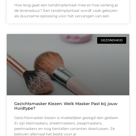
Hoe lang gaat een tandimplantaat mee en hoe verleng je
de levensduur? Een tandimplantaat wordt vaak gekozen
als duurzame oplossing voor het vervangen van een
GEZONDHEID
Gezichtsmasker Kiezen: Welk Masker Past bij jouw
Huidtype?
Gezichtsmasker kiezen is makkelijker gezegd dan gedaan.
Er zijn kleimaskers, sheetmaskers, slaapmaskers,
peelmaskers en nog tientallen varianten daartussen. Ze
beloven allemaal het beste voor je