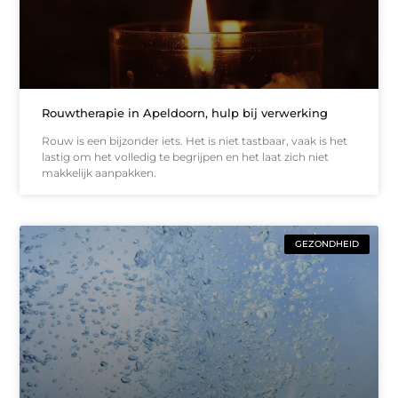
Rouwtherapie in Apeldoorn, hulp bij verwerking
Rouw is een bijzonder iets. Het is niet tastbaar, vaak is het
lastig om het volledig te begrijpen en het laat zich niet
makkelijk aanpakken.
GEZONDHEID