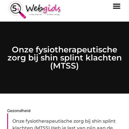
Onze fysiotherapeutische
zorg bij shin splint klachten
(MTSS)
Gezondheid
Onze fysiotherapeutische zorg bij shin splint
klachten (MTSS) Heb je last van pijn aan de