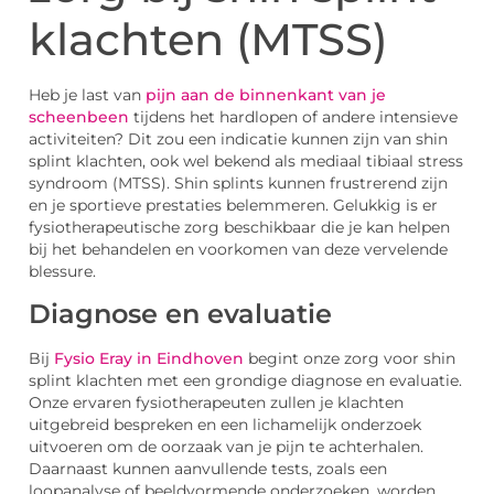
klachten (MTSS)
Heb je last van
pijn aan de binnenkant van je
scheenbeen
tijdens het hardlopen of andere intensieve
activiteiten? Dit zou een indicatie kunnen zijn van shin
splint klachten, ook wel bekend als mediaal tibiaal stress
syndroom (MTSS). Shin splints kunnen frustrerend zijn
en je sportieve prestaties belemmeren. Gelukkig is er
fysiotherapeutische zorg beschikbaar die je kan helpen
bij het behandelen en voorkomen van deze vervelende
blessure.
Diagnose en evaluatie
Bij
Fysio Eray in Eindhoven
begint onze zorg voor shin
splint klachten met een grondige diagnose en evaluatie.
Onze ervaren fysiotherapeuten zullen je klachten
uitgebreid bespreken en een lichamelijk onderzoek
uitvoeren om de oorzaak van je pijn te achterhalen.
Daarnaast kunnen aanvullende tests, zoals een
loopanalyse of beeldvormende onderzoeken, worden