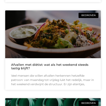
BEDRIJVEN
Afvallen met diëtist: wat als het weekend steeds
lastig blijft?
Veel mensen die willen afvallen herkennen hetzelfde
patroon: van maandag tot vrijdag lukt het redelijk, maar in
het weekend verdwijnt de structuur. Er zijn etentjes,
BEDRIJVEN