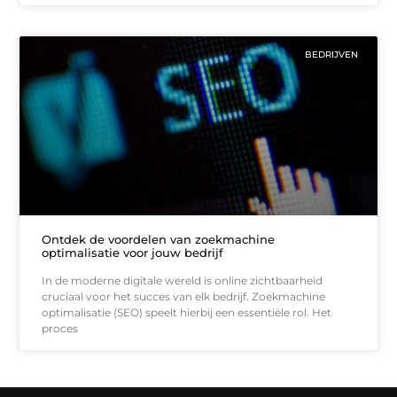
BEDRIJVEN
Ontdek de voordelen van zoekmachine
optimalisatie voor jouw bedrijf
In de moderne digitale wereld is online zichtbaarheid
cruciaal voor het succes van elk bedrijf. Zoekmachine
optimalisatie (SEO) speelt hierbij een essentiële rol. Het
proces