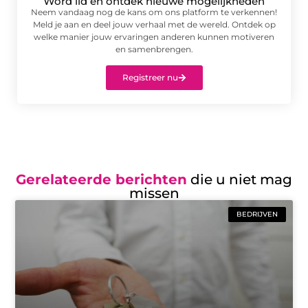
Word lid en ontdek nieuwe mogelijkheden
Neem vandaag nog de kans om ons platform te verkennen!
Meld je aan en deel jouw verhaal met de wereld. Ontdek op
welke manier jouw ervaringen anderen kunnen motiveren
en samenbrengen.
Registreer nu
Gerelateerde berichten
die u niet mag
missen
BEDRIJVEN