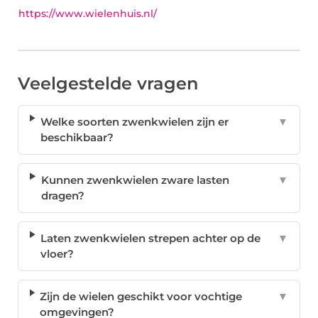
https://www.wielenhuis.nl/
Veelgestelde vragen
Welke soorten zwenkwielen zijn er
▼
beschikbaar?
Kunnen zwenkwielen zware lasten
▼
dragen?
Laten zwenkwielen strepen achter op de
▼
vloer?
Zijn de wielen geschikt voor vochtige
▼
omgevingen?