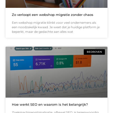
Zo verloopt een webshop migratie zonder chaos
Een webshop migratie klinkt voor veel ondernemers als
een noodzakelijk kwaad. Je weet dat je huidige platform je
beperkt, maar de gedachte aan alles wat
BEDRIJVEN
Hoe werkt SEO en waarom is het belangrijk?
Zoekmachineoptimalisatie, oftewel SEO, is tegenwoordig