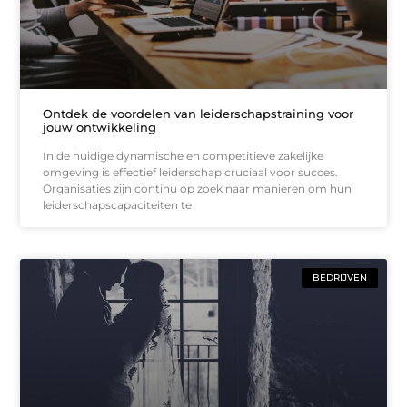
Ontdek de voordelen van leiderschapstraining voor
jouw ontwikkeling
In de huidige dynamische en competitieve zakelijke
omgeving is effectief leiderschap cruciaal voor succes.
Organisaties zijn continu op zoek naar manieren om hun
leiderschapscapaciteiten te
BEDRIJVEN