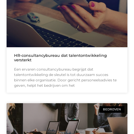
HR-consultancybureau dat talentontwikkeling
versterkt
Een ervaren consultancybureau begrijpt dat
talentontwikkeling de sleutel is tot duurzaam succes
binnen elke organisatie. Door gericht personeelsadvies te
geven, helpt het bedrijven om het
BEDRIJVEN