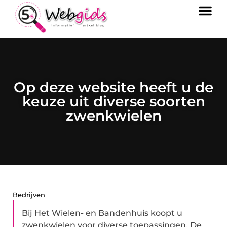
Op deze website heeft u de
keuze uit diverse soorten
zwenkwielen
Bedrijven
Bij Het Wielen- en Bandenhuis koopt u
zwenkwielen voor diverse toepassingen. De