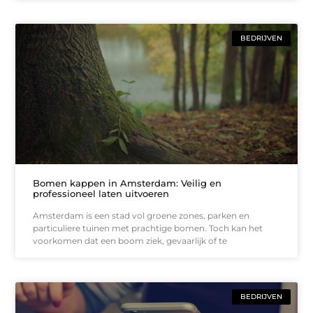
BEDRIJVEN
Bomen kappen in Amsterdam: Veilig en
professioneel laten uitvoeren
Amsterdam is een stad vol groene zones, parken en
particuliere tuinen met prachtige bomen. Toch kan het
voorkomen dat een boom ziek, gevaarlijk of te
BEDRIJVEN