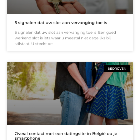
5 signalen dat uw slot aan vervanging toe is
5 signalen dat uw slot aan vervanging toe is Een goed
werkend slot is iets waar u meestal niet dagelijks bij
stilstaat. U steekt de
BEDRIJVEN
Overal contact met een datingsite in België op je
smartphone