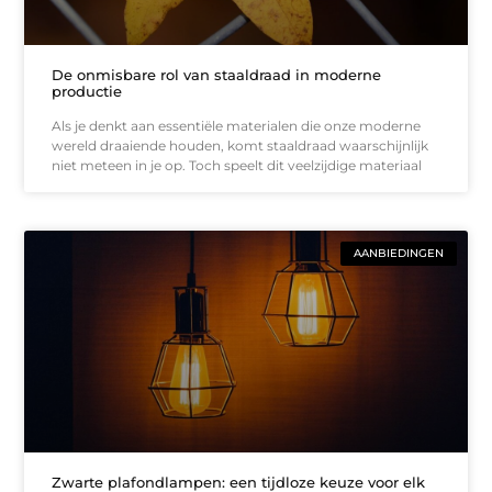
De onmisbare rol van staaldraad in moderne
productie
Als je denkt aan essentiële materialen die onze moderne
wereld draaiende houden, komt staaldraad waarschijnlijk
niet meteen in je op. Toch speelt dit veelzijdige materiaal
AANBIEDINGEN
Zwarte plafondlampen: een tijdloze keuze voor elk