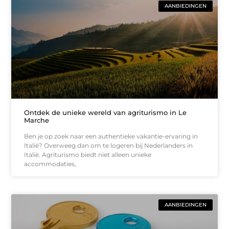
AANBIEDINGEN
Ontdek de unieke wereld van agriturismo in Le
Marche
Ben je op zoek naar een authentieke vakantie-ervaring in
Italië? Overweeg dan om te logeren bij Nederlanders in
Italië. Agriturismo biedt niet alleen unieke
accommodaties,
AANBIEDINGEN