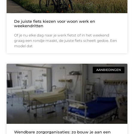
De juiste fiets kiezen voor woon werk en
weekendritten
Of je nu elke dag naar je werk fietst of in het weekend
graag een rondje maakt, de juiste fiets scheelt gedoe. Een
model dat
AANBIEDINGEN
Wendbare zorgorganisaties: zo bouw je aan een