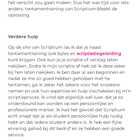
het verschil zou gaan maken. Dus het was tijd voor iets
anders: tentamentraining van Scriptium bleekt de
oplossing.
Verdere hulp
Op de site van Scriptium las ik dat je naast
tentamentraining ook bijles en
scriptiebegeleiding
kunt krijgen. Ook kun je je scriptie of verslag laten
nakijken. Zodra ik mijn scriptie af heb zal ik deze zeker
bij hen laten nakijken. Ik ben daar al aan begonnen en
nadat ze me zo goed hebben geholpen met he
tentamen, ga ik zeker het zekere voor het onzekere
nemen en ook hun expertise en hulp inschakelen bij m’n
scriptieproces. Ik vind dat eigenlijk wel luxe: dat je zo
ondersteund kan worden op een persoonlijke en
professionele manier. Ik had het gevoel dat Scriptium
echt snapt dat je als student persoonlijke hulp nodig
hebt en dat iedere student anders is. Ik heb een fijne
ervaring gehad bij dit bedrijf en ze hebben een goede
service.