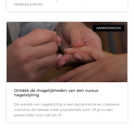
laadpaal precies
AANBIEDINGEN
Ontdek de mogelijkheden van een cursus
nagelstyling
De wereld van nagelstyling is een dynamische en creatieve
industrie die steeds meer populariteit wint. Of je nu een
passie hebt voor nail art of