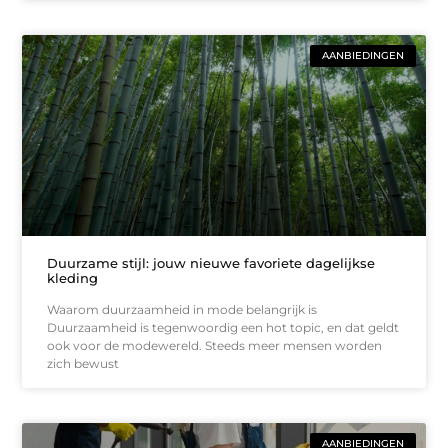
AANBIEDINGEN
Duurzame stijl: jouw nieuwe favoriete dagelijkse
kleding
Waarom duurzaamheid in mode belangrijk is
Duurzaamheid is tegenwoordig een hot topic, en dat geldt
ook voor de modewereld. Steeds meer mensen worden
zich bewust
AANBIEDINGEN