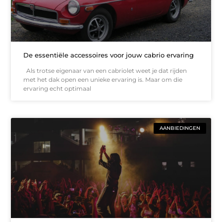
De essentiële accessoires voor jouw cabrio ervaring
Als trotse eigenaar van een cabriolet weet je dat rijden
met het dak open een unieke ervaring is. Maar om die
ervaring echt optimaal
AANBIEDINGEN