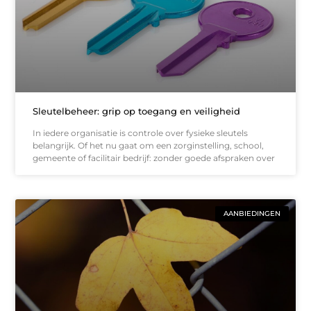
Sleutelbeheer: grip op toegang en veiligheid
In iedere organisatie is controle over fysieke sleutels
belangrijk. Of het nu gaat om een zorginstelling, school,
gemeente of facilitair bedrijf: zonder goede afspraken over
AANBIEDINGEN