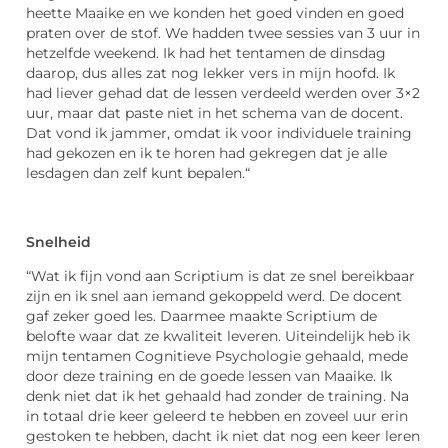
heette Maaike en we konden het goed vinden en goed
praten over de stof. We hadden twee sessies van 3 uur in
hetzelfde weekend. Ik had het tentamen de dinsdag
daarop, dus alles zat nog lekker vers in mijn hoofd. Ik
had liever gehad dat de lessen verdeeld werden over 3×2
uur, maar dat paste niet in het schema van de docent.
Dat vond ik jammer, omdat ik voor individuele training
had gekozen en ik te horen had gekregen dat je alle
lesdagen dan zelf kunt bepalen.“
Snelheid
“Wat ik fijn vond aan Scriptium is dat ze snel bereikbaar
zijn en ik snel aan iemand gekoppeld werd. De docent
gaf zeker goed les. Daarmee maakte Scriptium de
belofte waar dat ze kwaliteit leveren. Uiteindelijk heb ik
mijn tentamen Cognitieve Psychologie gehaald, mede
door deze training en de goede lessen van Maaike. Ik
denk niet dat ik het gehaald had zonder de training. Na
in totaal drie keer geleerd te hebben en zoveel uur erin
gestoken te hebben, dacht ik niet dat nog een keer leren