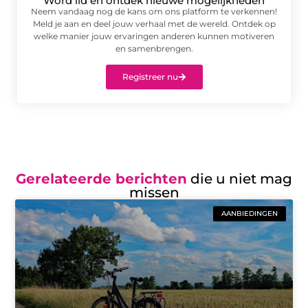
Word lid en ontdek nieuwe mogelijkheden
Neem vandaag nog de kans om ons platform te verkennen!
Meld je aan en deel jouw verhaal met de wereld. Ontdek op
welke manier jouw ervaringen anderen kunnen motiveren
en samenbrengen.
Registreer nu
Gerelateerde berichten
die u niet mag
missen
AANBIEDINGEN