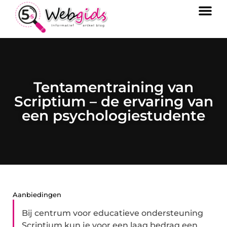
Tentamentraining van
Scriptium – de ervaring van
een psychologiestudente
Aanbiedingen
Bij centrum voor educatieve ondersteuning
Scriptium kun je voor een laag bedrag een