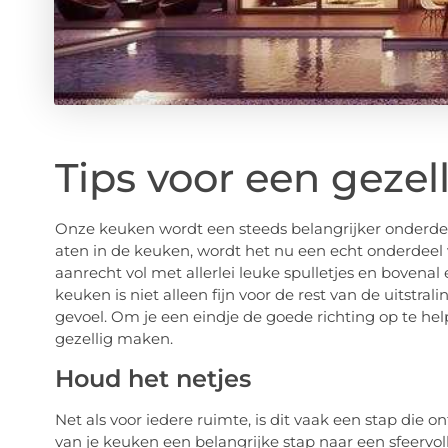
Tips voor een gezel
Onze keuken wordt een steeds belangrijker onderdee
aten in de keuken, wordt het nu een echt onderdeel va
aanrecht vol met allerlei leuke spulletjes en bovenal
keuken is niet alleen fijn voor de rest van de uitstra
gevoel. Om je een eindje de goede richting op te hel
gezellig maken.
Houd het netjes
Net als voor iedere ruimte, is dit vaak een stap die 
van je keuken een belangrijke stap naar een sfeervoll