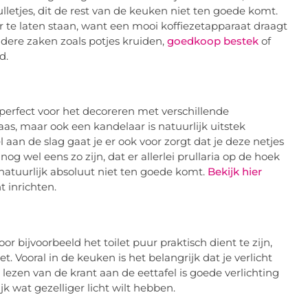
ulletjes, dit de rest van de keuken niet ten goede komt.
 te laten staan, want een mooi koffiezetapparaat draagt
Andere zaken zoals potjes kruiden,
goedkoop bestek
of
d.
 perfect voor het decoreren met verschillende
aas, maar ook een kandelaar is natuurlijk uitstek
l aan de slag gaat je er ook voor zorgt dat je deze netjes
g wel eens zo zijn, dat er allerlei prullaria op de hoek
 natuurlijk absoluut niet ten goede komt.
Bekijk hier
t inrichten.
or bijvoorbeeld het toilet puur praktisch dient te zijn,
. Vooral in de keuken is het belangrijk dat je verlicht
 lezen van de krant aan de eettafel is goede verlichting
ijk wat gezelliger licht wilt hebben.