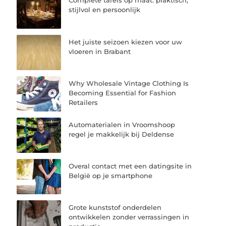
Complete tafels op maat: praktisch,
stijlvol en persoonlijk
Het juiste seizoen kiezen voor uw
vloeren in Brabant
Why Wholesale Vintage Clothing Is
Becoming Essential for Fashion
Retailers
Automaterialen in Vroomshoop
regel je makkelijk bij Deldense
Overal contact met een datingsite in
België op je smartphone
Grote kunststof onderdelen
ontwikkelen zonder verrassingen in