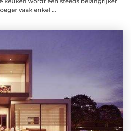
e keuken wordt een steeds belangrijker
eger vaak enkel ...