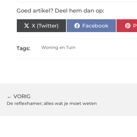
Goed artikel? Deel hem dan op:
X (Twitter)
Facebook
P
Woning en Tuin
Tags:
← VORIG
De reflexhamer; alles wat je moet weten