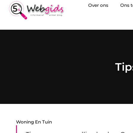
Over ons
Ons 
Tip
Woning En Tuin