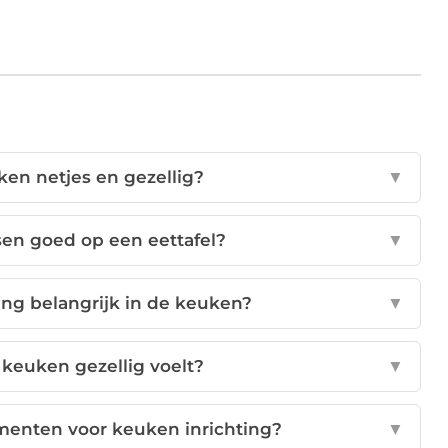
ken netjes en gezellig?
▼
sen goed op een eettafel?
▼
ing belangrijk in de keuken?
▼
 keuken gezellig voelt?
▼
ementen voor keuken inrichting?
▼