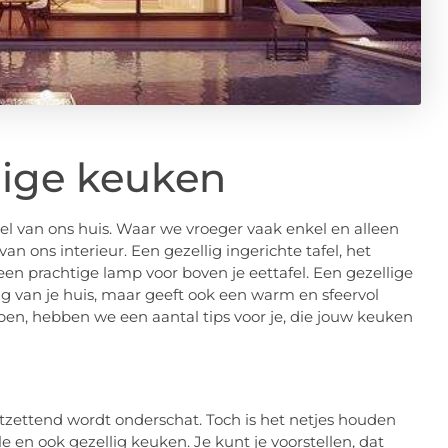
lige keuken
l van ons huis. Waar we vroeger vaak enkel en alleen
n ons interieur. Een gezellig ingerichte tafel, het
 een prachtige lamp voor boven je eettafel. Een gezellige
ling van je huis, maar geeft ook een warm en sfeervol
pen, hebben we een aantal tips voor je, die jouw keuken
ontzettend wordt onderschat. Toch is het netjes houden
e en ook gezellig keuken. Je kunt je voorstellen, dat