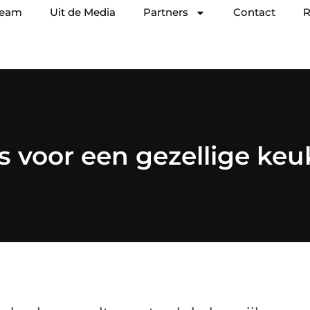
team
Uit de Media
Partners
Contact
R
s voor een gezellige ke