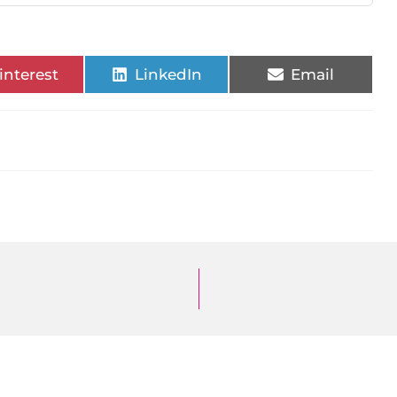
interest
LinkedIn
Email