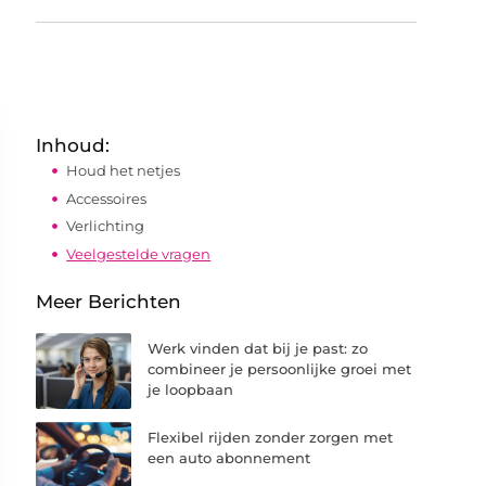
Inhoud:
Houd het netjes
Accessoires
Verlichting
Veelgestelde vragen
Meer Berichten
Werk vinden dat bij je past: zo
combineer je persoonlijke groei met
je loopbaan
Flexibel rijden zonder zorgen met
een auto abonnement