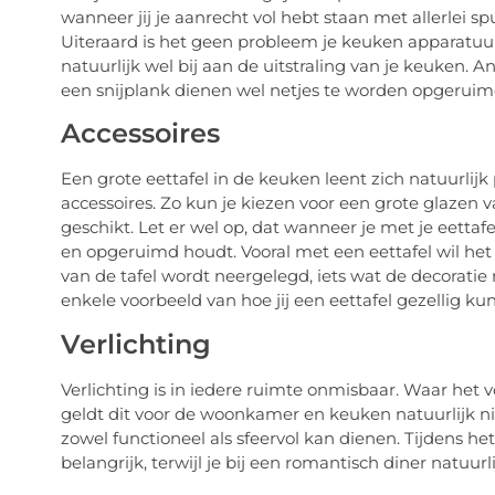
wanneer jij je aanrecht vol hebt staan met allerlei sp
Uiteraard is het geen probleem je keuken apparatuur
natuurlijk wel bij aan de uitstraling van je keuken. 
een snijplank dienen wel netjes te worden opgeruim
Accessoires
Een grote eettafel in de keuken leent zich natuurlijk
accessoires. Zo kun je kiezen voor een grote glazen v
geschikt. Let er wel op, dat wanneer je met je eettafe
en opgeruimd houdt. Vooral met een eettafel wil het no
van de tafel wordt neergelegd, iets wat de decoratie
enkele voorbeeld van hoe jij een eettafel gezellig kun
Verlichting
Verlichting is in iedere ruimte onmisbaar. Waar het vo
geldt dit voor de woonkamer en keuken natuurlijk niet
zowel functioneel als sfeervol kan dienen. Tijdens het
belangrijk, terwijl je bij een romantisch diner natuurl