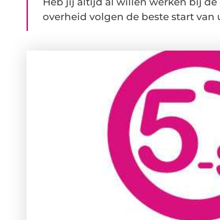
Heb jij altijd al willen werken bij d
overheid volgen de beste start van u