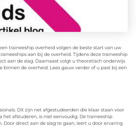
s een traineeship overheid volgen de beste start van uw
raineeships aan bij de overheid. Tijdens deze traineeship
rect aan de slag. Daarnaast volgt u theoretisch onderwijs
e binnen de overheid. Lees gauw verder of u past bij een
sionals. Dit zijn net afgestudeerden die klaar staan voor
 het afstuderen, is niet eenvoudig. De traineeship
 Door direct aan de slag te gaan, leert u door ervaring