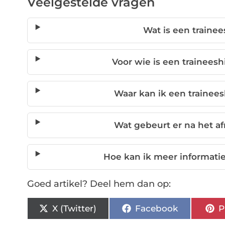
Veelgestelde vragen
Wat is een trainee
Voor wie is een traineesh
Waar kan ik een trainees
Wat gebeurt er na het a
Hoe kan ik meer informatie
Goed artikel? Deel hem dan op:
X (Twitter)
Facebook
P