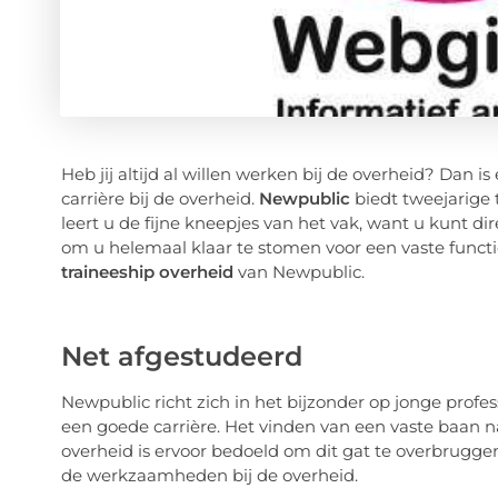
Heb jij altijd al willen werken bij de overheid? Dan i
carrière bij de overheid.
Newpublic
biedt tweejarige t
leert u de fijne kneepjes van het vak, want u kunt di
om u helemaal klaar te stomen voor een vaste functi
traineeship overheid
van Newpublic.
Net afgestudeerd
Newpublic richt zich in het bijzonder op jonge profes
een goede carrière. Het vinden van een vaste baan na
overheid is ervoor bedoeld om dit gat te overbruggen.
de werkzaamheden bij de overheid.