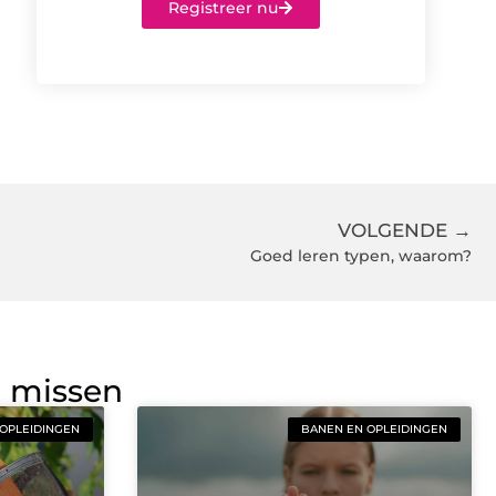
Registreer nu
VOLGENDE →
Goed leren typen, waarom?
g missen
OPLEIDINGEN
BANEN EN OPLEIDINGEN