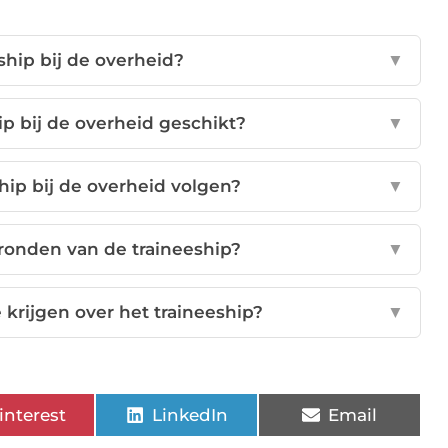
ship bij de overheid?
▼
ip bij de overheid geschikt?
▼
hip bij de overheid volgen?
▼
fronden van de traineeship?
▼
 krijgen over het traineeship?
▼
interest
LinkedIn
Email