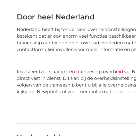
Door heel Nederland
Nederland heeft bijzonder veel overheidsinstellingen
betekent dat er ook enorm veel functies beschikbaar z
traineeship aanbieden en of uw studieverleden matc
contactformulier invullen voor meer informatie en per
Investeer twee jaar in een
traineeship overheid
via N
direct vast in dienst. Dit kan bij de overheidsinstell
volgen van de traineeship bent u bij alle overheidsi
kijkje op Newpublic.nl voor meer informatie over de t