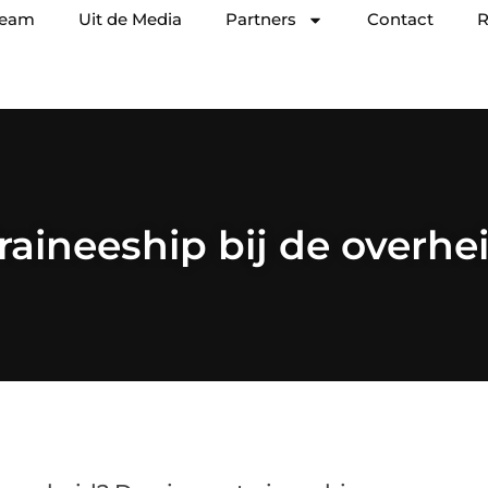
team
Uit de Media
Partners
Contact
R
raineeship bij de overhe