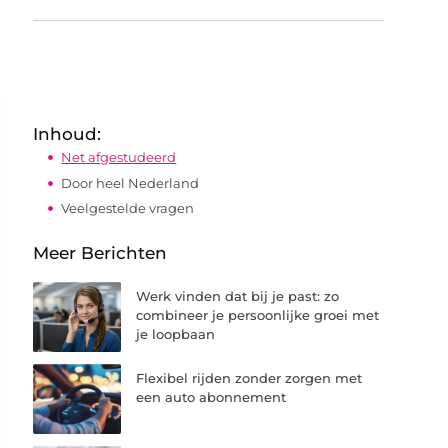
Inhoud:
Net afgestudeerd
Door heel Nederland
Veelgestelde vragen
Meer Berichten
Werk vinden dat bij je past: zo
combineer je persoonlijke groei met
je loopbaan
Flexibel rijden zonder zorgen met
een auto abonnement