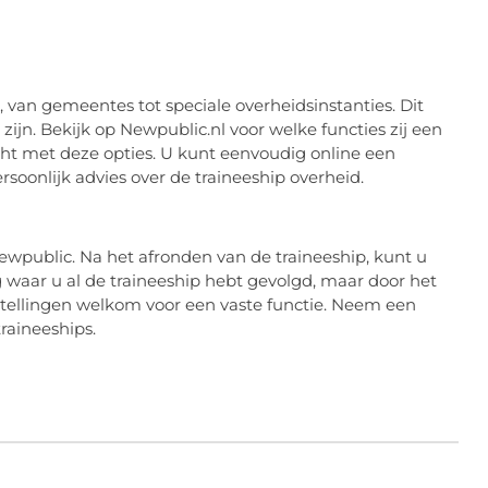
, van gemeentes tot speciale overheidsinstanties. Dit
ijn. Bekijk op Newpublic.nl voor welke functies zij een
ht met deze opties. U kunt eenvoudig online een
soonlijk advies over de traineeship overheid.
ewpublic. Na het afronden van de traineeship, kunt u
ing waar u al de traineeship hebt gevolgd, maar door het
nstellingen welkom voor een vaste functie. Neem een
raineeships.