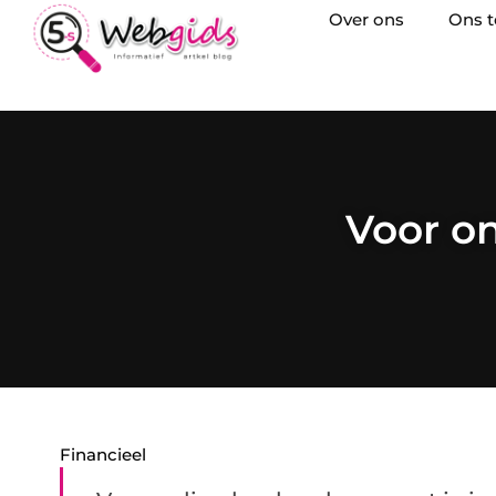
Over ons
Ons 
Voor o
Financieel