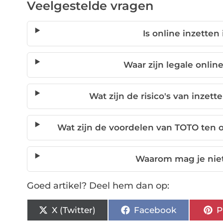
Veelgestelde vragen
Is online inzetten
Waar zijn legale onli
Wat zijn de risico's van inze
Wat zijn de voordelen van TOTO ten
Waarom mag je niet
Goed artikel? Deel hem dan op:
X (Twitter)
Facebook
P