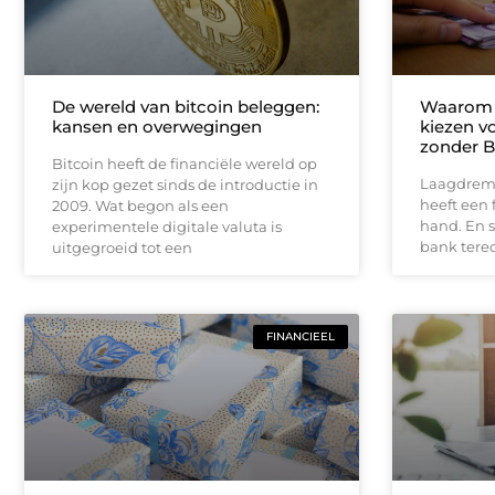
De wereld van bitcoin beleggen:
Waarom 
kansen en overwegingen
kiezen v
zonder 
Bitcoin heeft de financiële wereld op
Laagdremp
zijn kop gezet sinds de introductie in
heeft een 
2009. Wat begon als een
hand. En s
experimentele digitale valuta is
bank terec
uitgegroeid tot een
FINANCIEEL