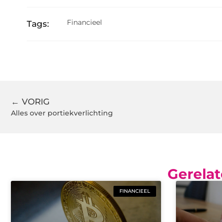
Financieel
Tags:
← VORIG
Alles over portiekverlichting
Gerelat
FINANCIEEL