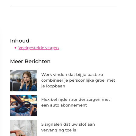
Inhoud:
Veelgestelde vragen
Meer Berichten
Werk vinden dat bij je past: zo
combineer je persoonlijke groei met
je loopbaan
Flexibel rijden zonder zorgen met
een auto abonnement
5 signalen dat uw slot aan
vervanging toe is