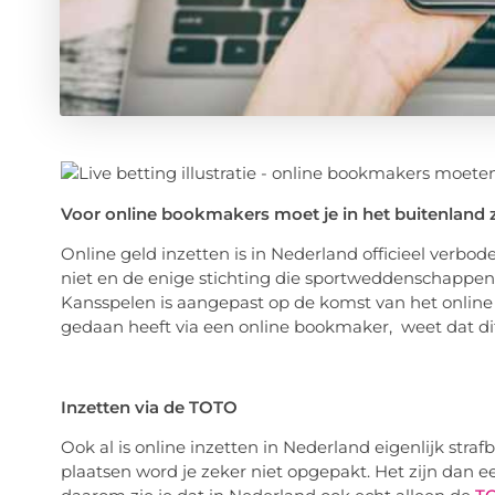
Voor online bookmakers moet je in het buitenland z
Online geld inzetten is in Nederland officieel verbo
niet en de enige stichting die sportweddenschappe
Kansspelen is aangepast op de komst van het online i
gedaan heeft via een online bookmaker, weet dat dit 
Inzetten via de TOTO
Ook al is online inzetten in Nederland eigenlijk stra
plaatsen word je zeker niet opgepakt. Het zijn dan e