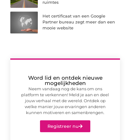
ruimtes
Het certificaat van een Google
Partner bureau zegt meer dan een
mooie website
Word lid en ontdek nieuwe
mogelijkheden
Neem vandaag nog de kans om ons
platform te verkennen! Meld je aan en deel
jouw verhaal met de wereld. Ontdek op
welke manier jouw ervaringen anderen
kunnen motiveren en samenbrengen.
Registreer nu