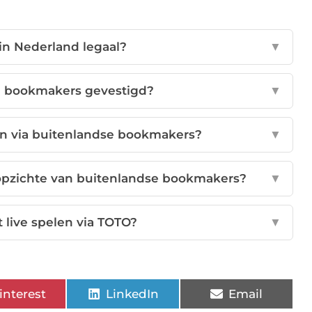
 in Nederland legaal?
▼
ne bookmakers gevestigd?
▼
tten via buitenlandse bookmakers?
▼
 opzichte van buitenlandse bookmakers?
▼
 live spelen via TOTO?
▼
interest
LinkedIn
Email