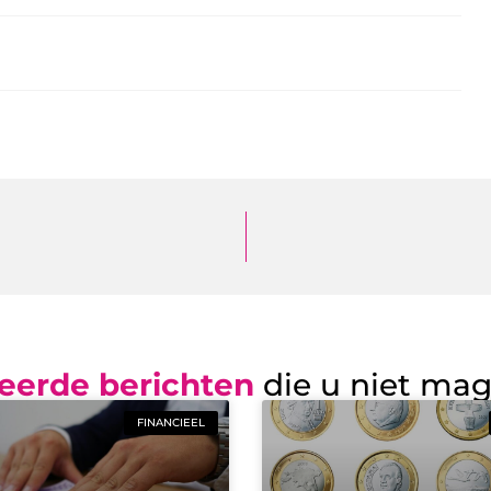
eerde berichten
die u niet ma
FINANCIEEL