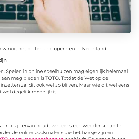
ijn
den. Spelen in online speelhuizen mag eigenlijk helemaal
n aan mag bieden is TOTO. Totdat de Wet op de
nzetten zal dit ook wel zo blijven. Maar wie dit wel eens
wel degelijk mogelijk is.
fbaar, als jij ervan houdt wel eens een weddenschap te
erder de online bookmakers die het haasje zijn en