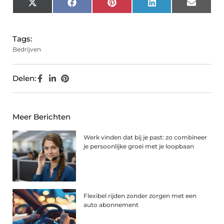
X
Facebook
Pinterest
LinkedIn
Email
(Twitter)
Tags:
Bedrijven
Delen:
Meer Berichten
Werk vinden dat bij je past: zo combineer
je persoonlijke groei met je loopbaan
Flexibel rijden zonder zorgen met een
auto abonnement