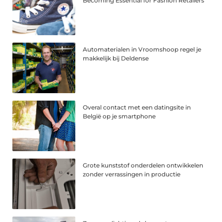
Becoming Essential for Fashion Retailers
Automaterialen in Vroomshoop regel je
makkelijk bij Deldense
Overal contact met een datingsite in
België op je smartphone
Grote kunststof onderdelen ontwikkelen
zonder verrassingen in productie