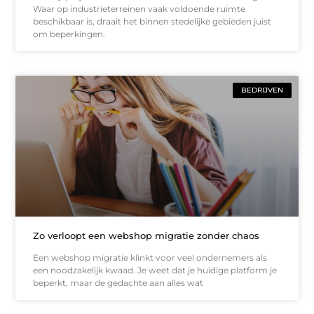
Waar op industrieterreinen vaak voldoende ruimte
beschikbaar is, draait het binnen stedelijke gebieden juist
om beperkingen.
BEDRIJVEN
Zo verloopt een webshop migratie zonder chaos
Een webshop migratie klinkt voor veel ondernemers als
een noodzakelijk kwaad. Je weet dat je huidige platform je
beperkt, maar de gedachte aan alles wat