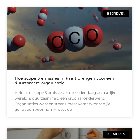
BEDRIJVEN
Hoe scope 3 emissies in kaart brengen voor een
duurzamere organisatie
Inzicht in scope 3 emissies In de hedendaagse zakelijke
wereld is duurzaamheid een cruciaal onderwerp.
Organisaties worden steeds meer verantwoordelijk
gehouden voor hun impact op
BEDRIJVEN