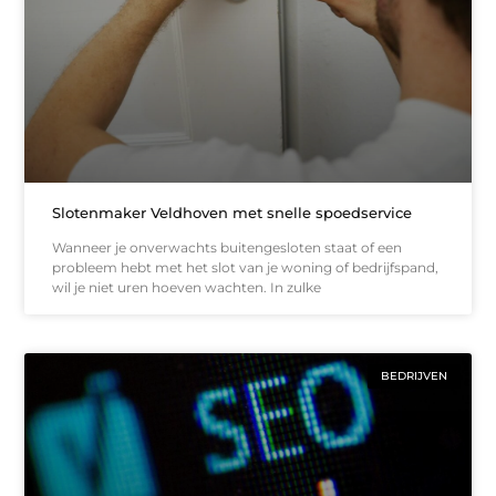
Slotenmaker Veldhoven met snelle spoedservice
Wanneer je onverwachts buitengesloten staat of een
probleem hebt met het slot van je woning of bedrijfspand,
wil je niet uren hoeven wachten. In zulke
BEDRIJVEN