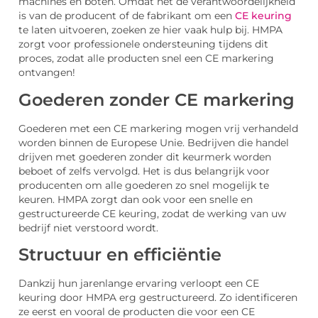
machines en boten. Omdat het de verantwoordelijkheid
is van de producent of de fabrikant om een
CE keuring
te laten uitvoeren, zoeken ze hier vaak hulp bij. HMPA
zorgt voor professionele ondersteuning tijdens dit
proces, zodat alle producten snel een CE markering
ontvangen!
Goederen zonder CE markering
Goederen met een CE markering mogen vrij verhandeld
worden binnen de Europese Unie. Bedrijven die handel
drijven met goederen zonder dit keurmerk worden
beboet of zelfs vervolgd. Het is dus belangrijk voor
producenten om alle goederen zo snel mogelijk te
keuren. HMPA zorgt dan ook voor een snelle en
gestructureerde CE keuring, zodat de werking van uw
bedrijf niet verstoord wordt.
Structuur en efficiëntie
Dankzij hun jarenlange ervaring verloopt een CE
keuring door HMPA erg gestructureerd. Zo identificeren
ze eerst en vooral de producten die voor een CE