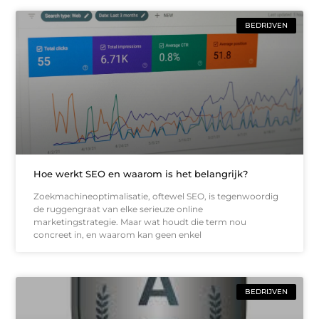
BEDRIJVEN
Hoe werkt SEO en waarom is het belangrijk?
Zoekmachineoptimalisatie, oftewel SEO, is tegenwoordig
de ruggengraat van elke serieuze online
marketingstrategie. Maar wat houdt die term nou
concreet in, en waarom kan geen enkel
BEDRIJVEN