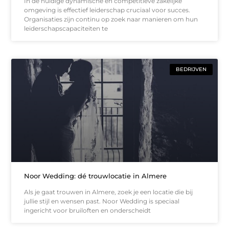
In de huidige dynamische en competitieve zakelijke
omgeving is effectief leiderschap cruciaal voor succes.
Organisaties zijn continu op zoek naar manieren om hun
leiderschapscapaciteiten te
BEDRIJVEN
Noor Wedding: dé trouwlocatie in Almere
Als je gaat trouwen in Almere, zoek je een locatie die bij
jullie stijl en wensen past. Noor Wedding is speciaal
ingericht voor bruiloften en onderscheidt