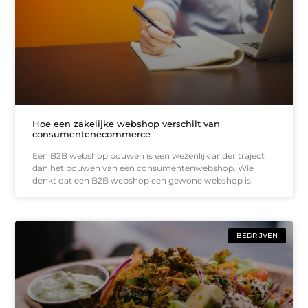
Hoe een zakelijke webshop verschilt van
consumentenecommerce
Een B2B webshop bouwen is een wezenlijk ander traject
dan het bouwen van een consumentenwebshop. Wie
denkt dat een B2B webshop een gewone webshop is
BEDRIJVEN