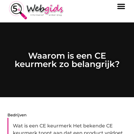
Waarom is een CE
keurmerk zo belangrijk?
Bedrijven
Wat is een CE keurmerk Het bekende CE
keurmerk toont aan dat een product voldoet