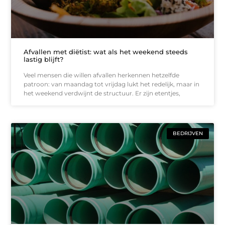
Afvallen met diëtist: wat als het weekend steeds
lastig blijft?
Veel mensen die willen afvallen herkennen hetzelfde
patroon: van maandag tot vrijdag lukt het redelijk, maar in
het weekend verdwijnt de structuur. Er zijn etentjes,
BEDRIJVEN