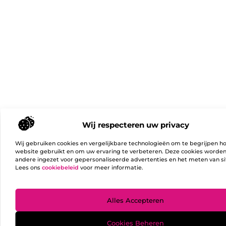
Wij respecteren uw privacy
Wij gebruiken cookies en vergelijkbare technologieën om te begrijpen h
website gebruikt en om uw ervaring te verbeteren. Deze cookies worde
andere ingezet voor gepersonaliseerde advertenties en het meten van si
Lees ons
cookiebeleid
voor meer informatie.
Ga Naa
Alles Accepteren
Cookies Beheren