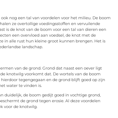
g ook nog een tal van voordelen voor het milieu. De boom
er halen ze overtollige voedingsstoffen en vervuilende
aast is de knot van de boom voor een tal van dieren een
nsecten een overvloed aan voedsel, de knot met de
e in alle rust hun kleine groot kunnen brengen. Het is
ederlandse landschap.
hermen van de grond. Grond dat naast een oever ligt
f, de knotwilg voorkomt dat. De wortels van de boom
hierdoor tegengegaan en de grond blijft goed op zijn
t water te vinden is.
n duidelijk, de boom gedijt goed in vochtige grond,
n beschermt de grond tegen erosie. Al deze voordelen
k voor de knotwilg.