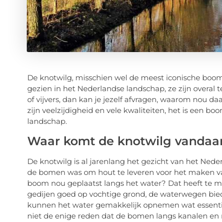
De knotwilg, misschien wel de meest iconische boom
gezien in het Nederlandse landschap, ze zijn overal t
of vijvers, dan kan je jezelf afvragen, waarom nou d
zijn veelzijdigheid en vele kwaliteiten, het is een bo
landschap.
Waar komt de knotwilg vandaa
De knotwilg is al jarenlang het gezicht van het Ned
de bomen was om hout te leveren voor het maken 
boom nou geplaatst langs het water? Dat heeft te 
gedijen goed op vochtige grond, de waterwegen bi
kunnen het water gemakkelijk opnemen wat essentiee
niet de enige reden dat de bomen langs kanalen en r