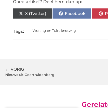
Goed artikel? Deel hem dan op:
X (Twitter)
Facebook
P
Woning en Tuin
,
knotwilg
Tags:
← VORIG
Nieuws uit Geertruidenberg
Gerelat