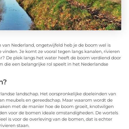
 van Nederland, ongetwijfeld heb je de boom wel is
e vinden. Je komt ze vooral tegen langs kanalen, rivieren
aar? De plek langs het water heeft de boom verdiend door
om die een belangrijke rol speelt in het Nederlandse
n?
erlandse landschap. Het oorspronkelijke doeleinden van
van meubels en gereedschap. Maar waarom wordt de
maken met de manier hoe de boom groeit, knotwilgen
eden voor de bomen ideale omstandigheden. De wortels
l is voor de overleving van de bomen, dat is echter
ivieren staan.