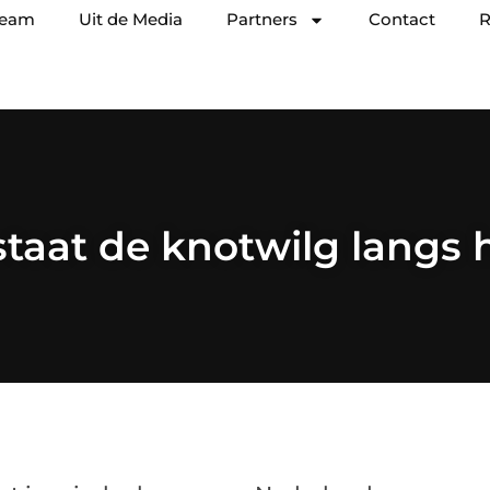
team
Uit de Media
Partners
Contact
R
aat de knotwilg langs 