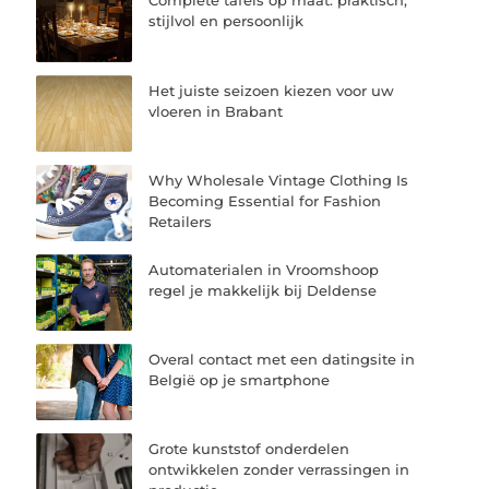
Complete tafels op maat: praktisch,
stijlvol en persoonlijk
Het juiste seizoen kiezen voor uw
vloeren in Brabant
Why Wholesale Vintage Clothing Is
Becoming Essential for Fashion
Retailers
Automaterialen in Vroomshoop
regel je makkelijk bij Deldense
Overal contact met een datingsite in
België op je smartphone
Grote kunststof onderdelen
ontwikkelen zonder verrassingen in