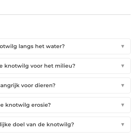
otwilg langs het water?
▼
e knotwilg voor het milieu?
▼
langrijk voor dieren?
▼
e knotwilg erosie?
▼
ijke doel van de knotwilg?
▼