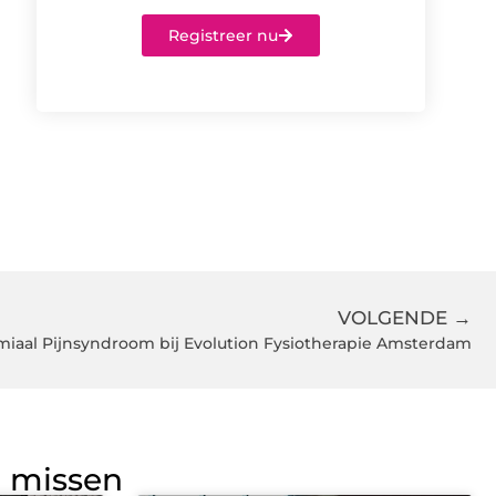
Registreer nu
VOLGENDE →
omiaal Pijnsyndroom bij Evolution Fysiotherapie Amsterdam
g missen