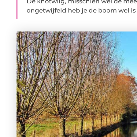
De knotwilg, misschien wel de mee
ongetwijfeld heb je de boom wel is g