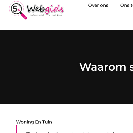
Over ons
Ons 
Waarom st
Woning En Tuin