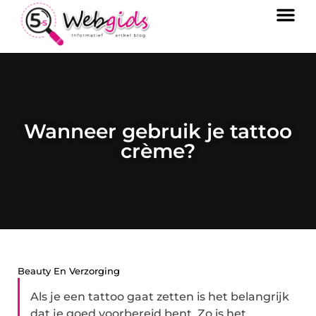
Wanneer gebruik je tattoo
crème?
Beauty En Verzorging
Als je een tattoo gaat zetten is het belangrijk
dat je goed voorbereid bent. Zo is het