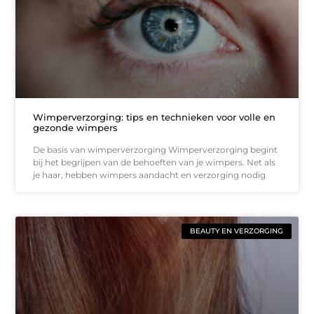
Wimperverzorging: tips en technieken voor volle en
gezonde wimpers
De basis van wimperverzorging Wimperverzorging begint
bij het begrijpen van de behoeften van je wimpers. Net als
je haar, hebben wimpers aandacht en verzorging nodig
BEAUTY EN VERZORGING