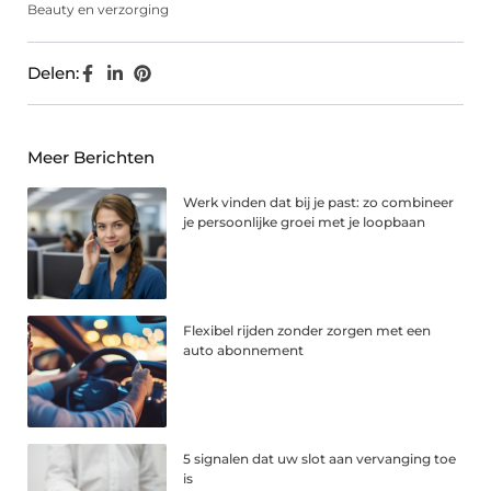
Beauty en verzorging
Delen:
Meer Berichten
Werk vinden dat bij je past: zo combineer
je persoonlijke groei met je loopbaan
Flexibel rijden zonder zorgen met een
auto abonnement
5 signalen dat uw slot aan vervanging toe
is