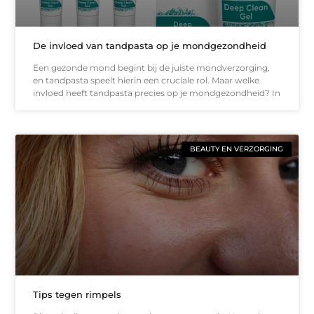
De invloed van tandpasta op je mondgezondheid
Een gezonde mond begint bij de juiste mondverzorging,
en tandpasta speelt hierin een cruciale rol. Maar welke
invloed heeft tandpasta precies op je mondgezondheid? In
BEAUTY EN VERZORGING
Tips tegen rimpels