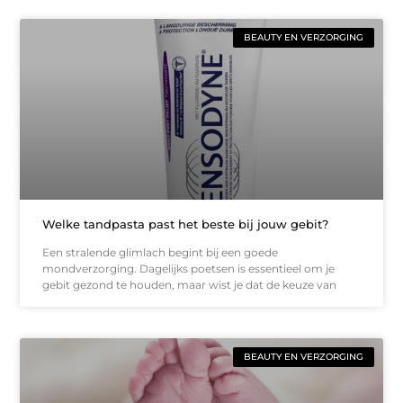
BEAUTY EN VERZORGING
Welke tandpasta past het beste bij jouw gebit?
Een stralende glimlach begint bij een goede
mondverzorging. Dagelijks poetsen is essentieel om je
gebit gezond te houden, maar wist je dat de keuze van
BEAUTY EN VERZORGING