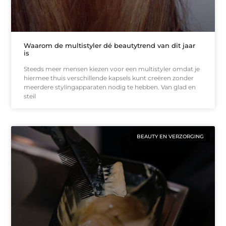
Waarom de multistyler dé beautytrend van dit jaar
is
Steeds meer mensen kiezen voor een multistyler omdat je
hiermee thuis verschillende kapsels kunt creëren zonder
meerdere stylingapparaten nodig te hebben. Van glad en
steil
BEAUTY EN VERZORGING