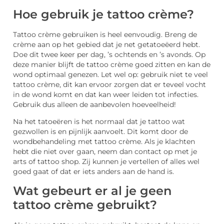
Hoe gebruik je tattoo crème?
Tattoo crème gebruiken is heel eenvoudig. Breng de
crème aan op het gebied dat je net getatoeëerd hebt.
Doe dit twee keer per dag, ’s ochtends en ’s avonds. Op
deze manier blijft de tattoo crème goed zitten en kan de
wond optimaal genezen. Let wel op: gebruik niet te veel
tattoo crème, dit kan ervoor zorgen dat er teveel vocht
in de wond komt en dat kan weer leiden tot infecties.
Gebruik dus alleen de aanbevolen hoeveelheid!
Na het tatoeëren is het normaal dat je tattoo wat
gezwollen is en pijnlijk aanvoelt. Dit komt door de
wondbehandeling met tattoo crème. Als je klachten
hebt die niet over gaan, neem dan contact op met je
arts of tattoo shop. Zij kunnen je vertellen of alles wel
goed gaat of dat er iets anders aan de hand is.
Wat gebeurt er al je geen
tattoo crème gebruikt?