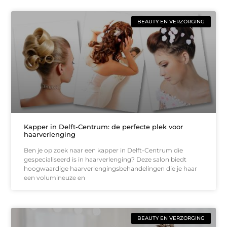
BEAUTY EN VERZORGING
Kapper in Delft-Centrum: de perfecte plek voor
haarverlenging
Ben je op zoek naar een kapper in Delft-Centrum die
gespecialiseerd is in haarverlenging? Deze salon biedt
hoogwaardige haarverlengingsbehandelingen die je haar
een volumineuze en
BEAUTY EN VERZORGING