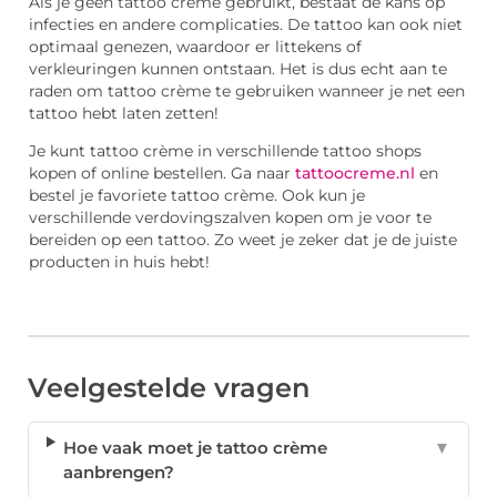
Als je geen tattoo crème gebruikt, bestaat de kans op
infecties en andere complicaties. De tattoo kan ook niet
optimaal genezen, waardoor er littekens of
verkleuringen kunnen ontstaan. Het is dus echt aan te
raden om tattoo crème te gebruiken wanneer je net een
tattoo hebt laten zetten!
Je kunt tattoo crème in verschillende tattoo shops
kopen of online bestellen. Ga naar
tattoocreme.nl
en
bestel je favoriete tattoo crème. Ook kun je
verschillende verdovingszalven kopen om je voor te
bereiden op een tattoo. Zo weet je zeker dat je de juiste
producten in huis hebt!
Veelgestelde vragen
Hoe vaak moet je tattoo crème
▼
aanbrengen?