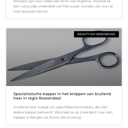
Rimpels zijn voor velen een bron van ergernis. Hoewel ze
een natuurlijk onderdeel van het ouder worden zijn, kun je
met de juiste tips en
BEAUTY EN VERZORGING
Specialistische kapper in het knippen van krullend
haar in regio Roosendaal
Krullend haar vraagt om specifieke technieken, die niet
iedere kapper beheerst. Wanneer je op zoek bent naar een
kapper in Bergen op Zoom die ervaring