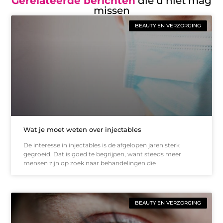
Gerelateerde berichten
die u niet mag
missen
BEAUTY EN VERZORGING
Wat je moet weten over injectables
De interesse in injectables is de afgelopen jaren sterk
gegroeid. Dat is goed te begrijpen, want steeds meer
mensen zijn op zoek naar behandelingen die
BEAUTY EN VERZORGING