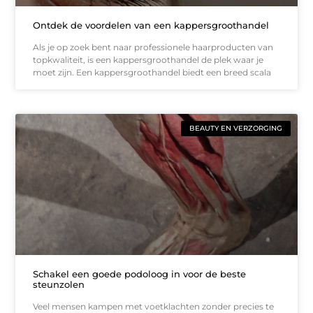
Ontdek de voordelen van een kappersgroothandel
Als je op zoek bent naar professionele haarproducten van
topkwaliteit, is een kappersgroothandel de plek waar je
moet zijn. Een kappersgroothandel biedt een breed scala
BEAUTY EN VERZORGING
Schakel een goede podoloog in voor de beste
steunzolen
Veel mensen kampen met voetklachten zonder precies te