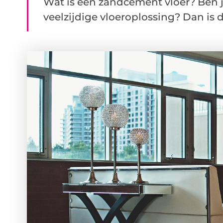
Wat is een zandcement vloer? Ben j
veelzijdige vloeroplossing? Dan is 