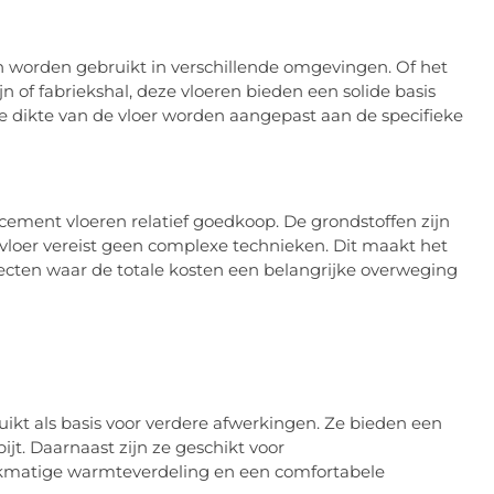
n worden gebruikt in verschillende omgevingen. Of het
of fabriekshal, deze vloeren bieden een solide basis
de dikte van de vloer worden aangepast aan de specifieke
cement vloeren relatief goedkoop. De grondstoffen zijn
vloer vereist geen complexe technieken. Dit maakt het
ojecten waar de totale kosten een belangrijke overweging
t als basis voor verdere afwerkingen. Ze bieden een
ijt. Daarnaast zijn ze geschikt voor
jkmatige warmteverdeling en een comfortabele