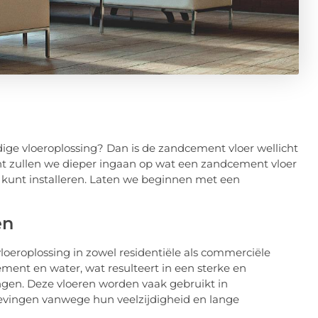
dige vloeroplossing? Dan is de zandcement vloer wellicht
icht zullen we dieper ingaan op wat een zandcement vloer
e kunt installeren. Laten we beginnen met een
en
loeroplossing in zowel residentiële als commerciële
ent en water, wat resulteert in een sterke en
ingen. Deze vloeren worden vaak gebruikt in
evingen vanwege hun veelzijdigheid en lange