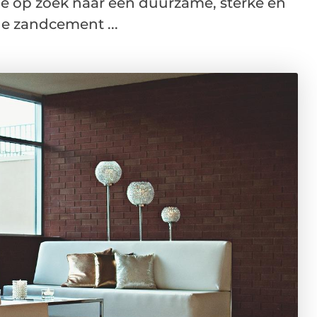
e op zoek naar een duurzame, sterke en
de zandcement ...