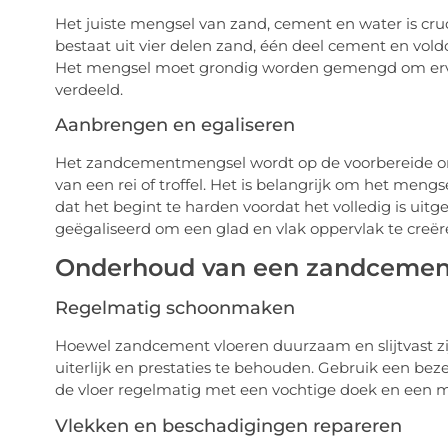
Het juiste mengsel van zand, cement en water is cruc
bestaat uit vier delen zand, één deel cement en vol
Het mengsel moet grondig worden gemengd om ervoo
verdeeld.
Aanbrengen en egaliseren
Het zandcementmengsel wordt op de voorbereide on
van een rei of troffel. Het is belangrijk om het men
dat het begint te harden voordat het volledig is ui
geëgaliseerd om een glad en vlak oppervlak te creër
Onderhoud van een zandcement
Regelmatig schoonmaken
Hoewel zandcement vloeren duurzaam en slijtvast z
uiterlijk en prestaties te behouden. Gebruik een beze
de vloer regelmatig met een vochtige doek en een m
Vlekken en beschadigingen repareren