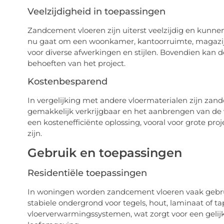
Veelzijdigheid in toepassingen
Zandcement vloeren zijn uiterst veelzijdig en kunne
nu gaat om een woonkamer, kantoorruimte, magazijn 
voor diverse afwerkingen en stijlen. Bovendien kan 
behoeften van het project.
Kostenbesparend
In vergelijking met andere vloermaterialen zijn zand
gemakkelijk verkrijgbaar en het aanbrengen van de 
een kostenefficiënte oplossing, vooral voor grote pr
zijn.
Gebruik en toepassingen
Residentiële toepassingen
In woningen worden zandcement vloeren vaak gebruik
stabiele ondergrond voor tegels, hout, laminaat of tap
vloerverwarmingssystemen, wat zorgt voor een geli