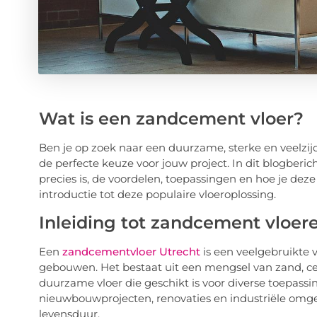
Wat is een zandcement vloer?
Ben je op zoek naar een duurzame, sterke en veelzij
de perfecte keuze voor jouw project. In dit blogber
precies is, de voordelen, toepassingen en hoe je dez
introductie tot deze populaire vloeroplossing.
Inleiding tot zandcement vloer
Een
zandcementvloer Utrecht
is een veelgebruikte v
gebouwen. Het bestaat uit een mengsel van zand, cem
duurzame vloer die geschikt is voor diverse toepass
nieuwbouwprojecten, renovaties en industriële omg
levensduur.