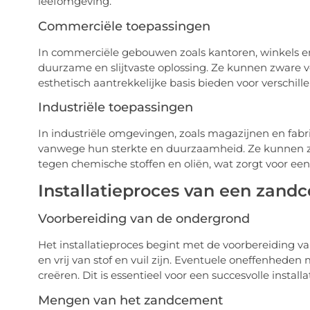
leefomgeving.
Commerciële toepassingen
In commerciële gebouwen zoals kantoren, winkels e
duurzame en slijtvaste oplossing. Ze kunnen zware 
esthetisch aantrekkelijke basis bieden voor verschil
Industriële toepassingen
In industriële omgevingen, zoals magazijnen en fab
vanwege hun sterkte en duurzaamheid. Ze kunnen z
tegen chemische stoffen en oliën, wat zorgt voor een
Installatieproces van een zand
Voorbereiding van de ondergrond
Het installatieproces begint met de voorbereiding 
en vrij van stof en vuil zijn. Eventuele oneffenhed
creëren. Dit is essentieel voor een succesvolle instal
Mengen van het zandcement