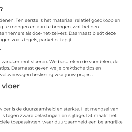
?
enen. Ten eerste is het materiaal relatief goedkoop en
dig te mengen en aan te brengen, wat het een
 aannemers als doe-het-zelvers. Daarnaast biedt deze
en zoals tegels, parket of tapijt.
?
over zandcement vloeren. We bespreken de voordelen, de
tips. Daarnaast geven we je praktische tips en
eloverwogen beslissing voor jouw project.
vloer
vloer is de duurzaamheid en sterkte. Het mengsel van
is tegen zware belastingen en slijtage. Dit maakt het
rciële toepassingen, waar duurzaamheid een belangrijke