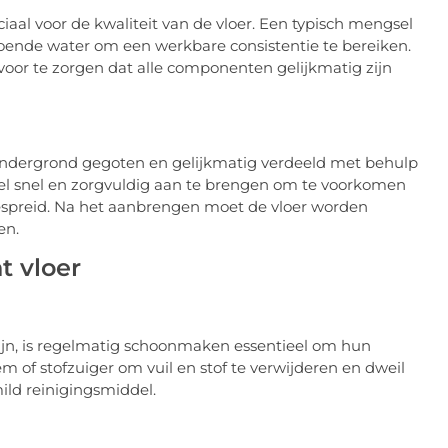
iaal voor de kwaliteit van de vloer. Een typisch mengsel
doende water om een werkbare consistentie te bereiken.
r te zorgen dat alle componenten gelijkmatig zijn
dergrond gegoten en gelijkmatig verdeeld met behulp
gsel snel en zorgvuldig aan te brengen om te voorkomen
tgespreid. Na het aanbrengen moet de vloer worden
en.
 vloer
ijn, is regelmatig schoonmaken essentieel om hun
m of stofzuiger om vuil en stof te verwijderen en dweil
ild reinigingsmiddel.