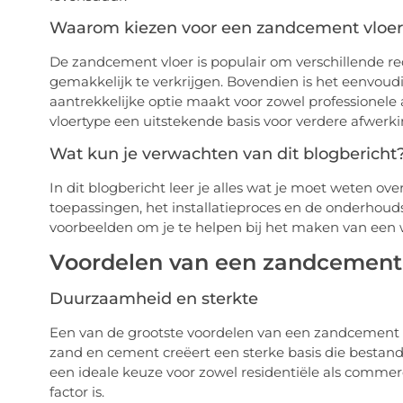
Waarom kiezen voor een zandcement vloer
De zandcement vloer is populair om verschillende red
gemakkelijk te verkrijgen. Bovendien is het eenvou
aantrekkelijke optie maakt voor zowel professionele
vloertype een uitstekende basis voor verdere afwerking
Wat kun je verwachten van dit blogbericht
In dit blogbericht leer je alles wat je moet weten 
toepassingen, het installatieproces en de onderhouds
voorbeelden om je te helpen bij het maken van een w
Voordelen van een zandcement 
Duurzaamheid en sterkte
Een van de grootste voordelen van een zandcement 
zand en cement creëert een sterke basis die bestand 
een ideale keuze voor zowel residentiële als comme
factor is.