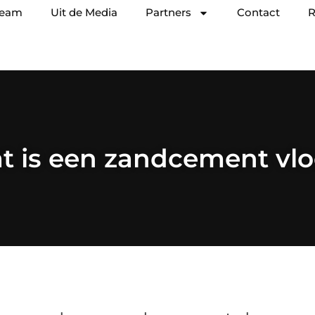
team
Uit de Media
Partners
Contact
R
t is een zandcement vlo