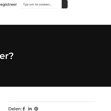
egistreer
er?
Delen: