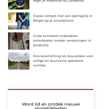
regel je makkelijk bij Deldense
Overal contact met een datingsite in
België op je smartphone
Grote kunststof onderdelen
ontwikkelen zonder verrassingen in
productie
Zonneverlichting als bouwsteen voor
veilige en duurzame openbare
ruimtes
Word lid en ontdek nieuwe
mogelijkheden