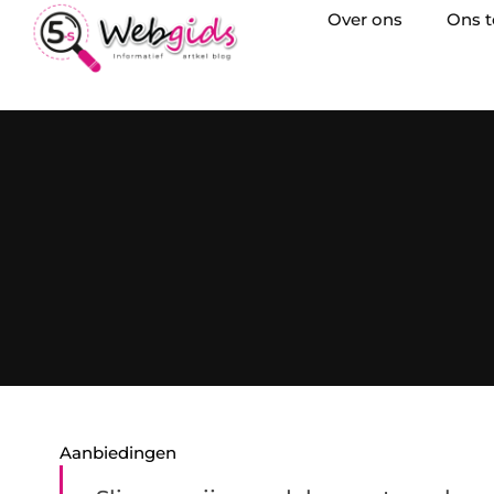
Over ons
Ons 
Aanbiedingen