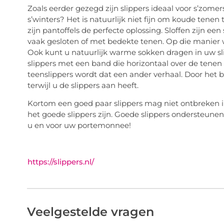
Zoals eerder gezegd zijn slippers ideaal voor s’zo
s’winters? Het is natuurlijk niet fijn om koude tenen
zijn pantoffels de perfecte oplossing. Sloffen zijn ee
vaak gesloten of met bedekte tenen. Op die manier 
Ook kunt u natuurlijk warme sokken dragen in uw slipp
slippers met een band die horizontaal over de tenen 
teenslippers wordt dat een ander verhaal. Door het
terwijl u de slippers aan heeft.
Kortom een goed paar slippers mag niet ontbreken in
het goede slippers zijn. Goede slippers ondersteune
u en voor uw portemonnee!
https://slippers.nl/
Veelgestelde vragen