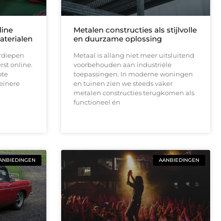
line
Metalen constructies als stijlvolle
aterialen
en duurzame oplossing
rdiepen
Metaal is allang niet meer uitsluitend
st online.
voorbehouden aan industriële
ote
toepassingen. In moderne woningen
einere
en tuinen zien we steeds vaker
metalen constructies terugkomen als
functioneel én
ANBIEDINGEN
AANBIEDINGEN