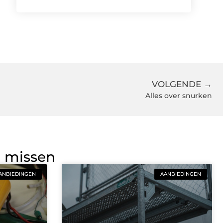
VOLGENDE →
Alles over snurken
g missen
ANBIEDINGEN
AANBIEDINGEN