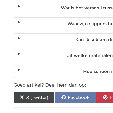
Wat is het verschil tus
Waar zijn slippers h
Kan ik sokken d
Uit welke materialen
Hoe schoon i
Goed artikel? Deel hem dan op:
X (Twitter)
Facebook
P