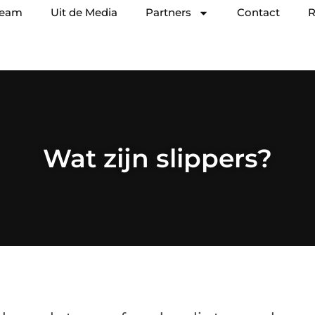
team
Uit de Media
Partners
Contact
R
Wat zijn slippers?