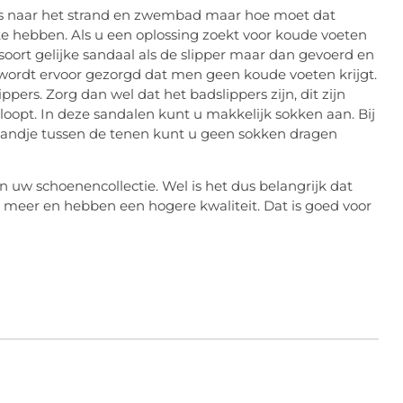
mers naar het strand en zwembad maar hoe moet dat
 te hebben. Als u een oplossing zoekt voor koude voeten
n soort gelijke sandaal als de slipper maar dan gevoerd en
wordt ervoor gezorgd dat men geen koude voeten krijgt.
ers. Zorg dan wel dat het badslippers zijn, dit zijn
loopt. In deze sandalen kunt u makkelijk sokken aan. Bij
 bandje tussen de tenen kunt u geen sokken dragen
 uw schoenencollectie. Wel is het dus belangrijk dat
n meer en hebben een hogere kwaliteit. Dat is goed voor