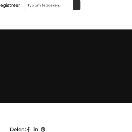
egistreer
Delen: