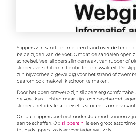
Slippers zijn sandalen met een band over de tenen o
beide zijden van de voet. Omdat de sandalen open z
schoeisel. Veel slippers zijn gemaakt van rubber of 
slippers verschillen in flexibiliteit en kwaliteit. De s
zijn bijvoorbeeld geweldig voor het strand of zwemb
daarom ook makkelijk schoon te maken.
Door het open ontwerp zijn slippers erg comfortabel.
de voet kan luchten maar zijn toch beschermd tegen
slippers het ideale schoeisel is voor een zomervakan
Omdat slippers snel niet ondersteunend kunnen zijn 
aan te schaffen. Op
slippers.nl
is een groot assortime
tot badslippers, zo is er voor ieder wat wils.