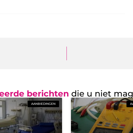
eerde berichten
die u niet ma
AANBIEDINGEN
A