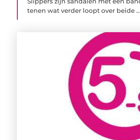
Slippers zijn sandalen met een ban
tenen wat verder loopt over beide ..