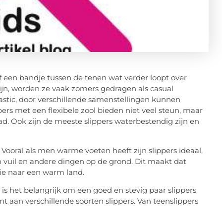
f een bandje tussen de tenen wat verder loopt over
ijn, worden ze vaak zomers gedragen als casual
plastic, door verschillende samenstellingen kunnen
lippers met een flexibele zool bieden niet veel steun, maar
ad. Ook zijn de meeste slippers waterbestendig zijn en
 Vooral als men warme voeten heeft zijn slippers ideaal,
 vuil en andere dingen op de grond. Dit maakt dat
tie naar een warm land.
is het belangrijk om een goed en stevig paar slippers
nt aan verschillende soorten slippers. Van teenslippers