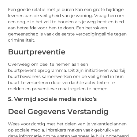
Een goede relatie met je buren kan een grote bijdrage
leveren aan de veiligheid van je woning. Vraag hen om
een oogje in het zeil te houden als je weg bent en bied
aan hetzelfde voor hen te doen. Een betrokken
gemeenschap is vaak de eerste verdedigingslinie tegen
criminaliteit.
Buurtpreventie
Overweeg om deel te nemen aan een
buurtpreventieprogramma. Dit zijn initiatieven waarbij
buurtbewoners samenwerken om de veiligheid in hun
buurt te verbeteren door verdachte activiteiten te
melden en preventieve maatregelen te nemen.
5. Vermijd sociale media risico’s
Deel Gegevens Verstandig
Wees voorzichtig met het delen van je vakantieplannen
op sociale media. Inbrekers maken vaak gebruik van
deze informatie om te weten wanneer je huis onbeheerd