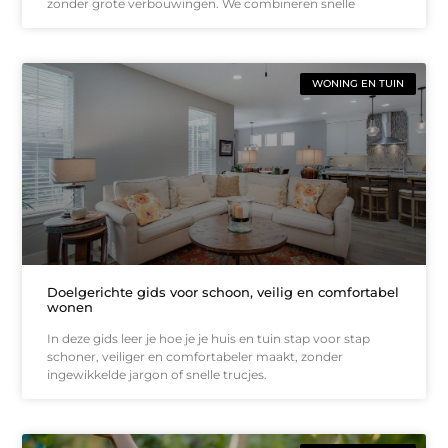
zonder grote verbouwingen. We combineren snelle
WONING EN TUIN
Doelgerichte gids voor schoon, veilig en comfortabel
wonen
In deze gids leer je hoe je je huis en tuin stap voor stap
schoner, veiliger en comfortabeler maakt, zonder
ingewikkelde jargon of snelle trucjes.