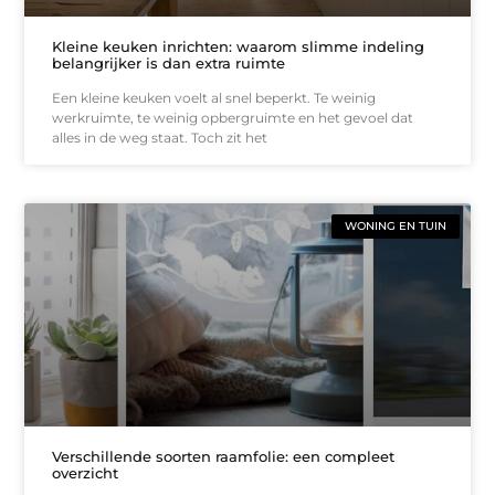
Kleine keuken inrichten: waarom slimme indeling
belangrijker is dan extra ruimte
Een kleine keuken voelt al snel beperkt. Te weinig
werkruimte, te weinig opbergruimte en het gevoel dat
alles in de weg staat. Toch zit het
WONING EN TUIN
Verschillende soorten raamfolie: een compleet
overzicht