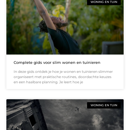
WONING EN TUIN
Complete gids voor slim wonen en tuinieren
In deze gids ontdek je hoe je wonen en tuinieren slimmer
organiseert met praktische routines, doordachte keuzes
en een haalbare planning. Je leert hoe je
WONING EN TUIN