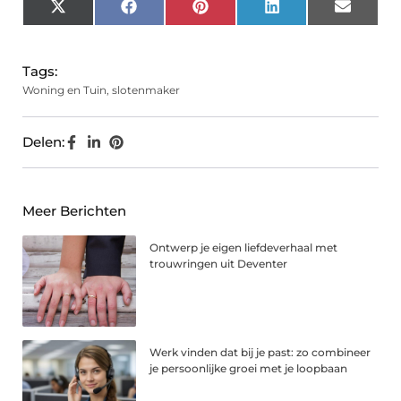
X
Facebook
Pinterest
LinkedIn
Email
(Twitter)
Tags:
Woning en Tuin
,
slotenmaker
Delen:
Meer Berichten
Ontwerp je eigen liefdeverhaal met
trouwringen uit Deventer
Werk vinden dat bij je past: zo combineer
je persoonlijke groei met je loopbaan