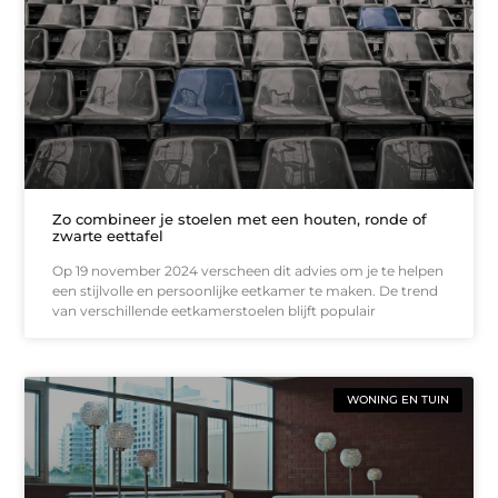
Zo combineer je stoelen met een houten, ronde of
zwarte eettafel
Op 19 november 2024 verscheen dit advies om je te helpen
een stijlvolle en persoonlijke eetkamer te maken. De trend
van verschillende eetkamerstoelen blijft populair
WONING EN TUIN