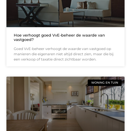
Hoe verhoogt goed VvE-beheer de waarde van
vastgoed?
Goed VvE-beheer verhoogt de waarde van vastgoed op
manieren die eigenaren niet altijd direct zien, maar die bij
een verkoop of taxatie direct zichtbaar worden.
WONING EN TUIN