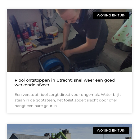
WONING EN TUIN
Riool ontstoppen in Utrecht: snel weer een goed
werkende afvoer
Een verstopt riool zorgt direct voor ongemak. Water blijft
staan in de gootsteen, het toilet spoelt slecht door of er
hangt een nare geur in
WONING EN TUIN