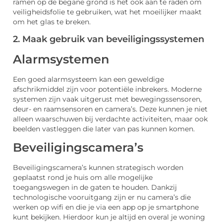
ramen op de begane grond is het ook aan te raden om
veiligheidsfolie te gebruiken, wat het moeilijker maakt
om het glas te breken.
2. Maak gebruik van beveiligingssystemen
Alarmsystemen
Een goed alarmsysteem kan een geweldige
afschrikmiddel zijn voor potentiële inbrekers. Moderne
systemen zijn vaak uitgerust met bewegingssensoren,
deur- en raamsensoren en camera’s. Deze kunnen je niet
alleen waarschuwen bij verdachte activiteiten, maar ook
beelden vastleggen die later van pas kunnen komen.
Beveiligingscamera’s
Beveiligingscamera’s kunnen strategisch worden
geplaatst rond je huis om alle mogelijke
toegangswegen in de gaten te houden. Dankzij
technologische vooruitgang zijn er nu camera’s die
werken op wifi en die je via een app op je smartphone
kunt bekijken. Hierdoor kun je altijd en overal je woning