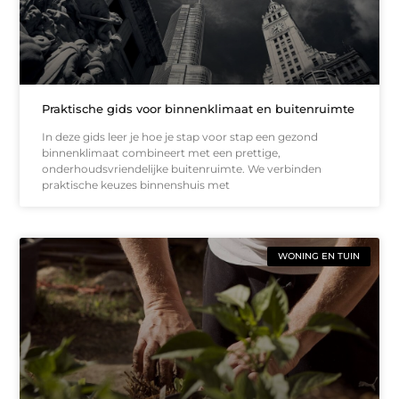
Praktische gids voor binnenklimaat en buitenruimte
In deze gids leer je hoe je stap voor stap een gezond
binnenklimaat combineert met een prettige,
onderhoudsvriendelijke buitenruimte. We verbinden
praktische keuzes binnenshuis met
WONING EN TUIN