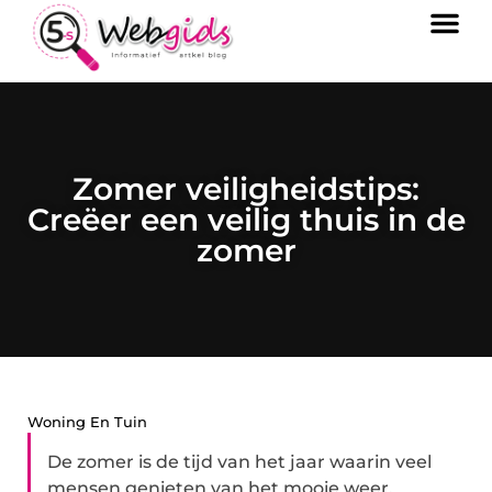
Zomer veiligheidstips:
Creëer een veilig thuis in de
zomer
Woning En Tuin
De zomer is de tijd van het jaar waarin veel
mensen genieten van het mooie weer,