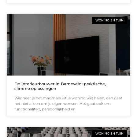
WONING EN TUIN
De interieurbouwer in Barneveld: praktische,
slimme oplossingen
Wanneer je het maximale uit je woning wilt halen, dan gaat
het niet alleen om je eigen wensen. Het gaat ook om
functionaliteit, persoonlijkheid en
WONING EN TUIN