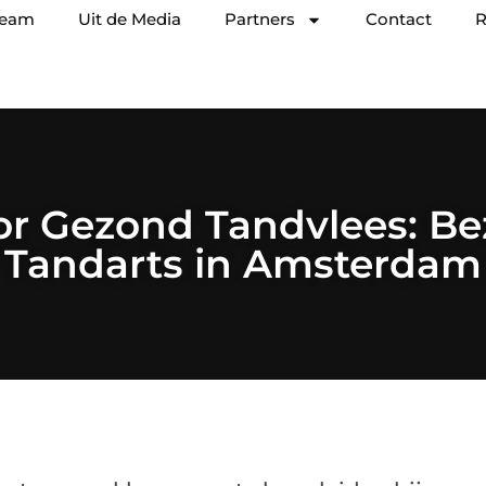
team
Uit de Media
Partners
Contact
R
or Gezond Tandvlees: B
Tandarts in Amsterdam