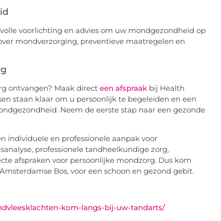
id
volle voorlichting en advies om uw mondgezondheid op
 over mondverzorging, preventieve maatregelen en
rg
org ontvangen? Maak direct
een afspraak
bij Health
en staan klaar om u persoonlijk te begeleiden en een
 mondgezondheid. Neem de eerste stap naar een gezonde
n individuele en professionele aanpak voor
nalyse, professionele tandheelkundige zorg,
ecte afspraken voor persoonlijke mondzorg. Dus kom
r Amsterdamse Bos, voor een schoon en gezond gebit.
ndvleesklachten-kom-langs-bij-uw-tandarts/