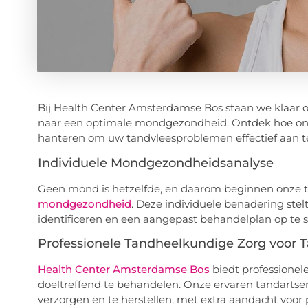
Bij Health Center Amsterdamse Bos staan we klaar o
naar een optimale mondgezondheid. Ontdek hoe onz
hanteren om uw tandvleesproblemen effectief aan t
Individuele Mondgezondheidsanalyse
Geen mond is hetzelfde, en daarom beginnen onze 
mondgezondheid
. Deze individuele benadering stel
identificeren en een aangepast behandelplan op te st
Professionele Tandheelkundige Zorg voor
Health Center Amsterdamse Bos
biedt professionel
doeltreffend te behandelen. Onze ervaren tandartse
verzorgen en te herstellen, met extra aandacht voor