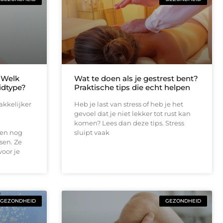
 Welk
Wat te doen als je gestrest bent?
idtype?
Praktische tips die echt helpen
akkelijker
Heb je last van stress of heb je het
gevoel dat je niet lekker tot rust kan
komen? Lees dan deze tips. Stress
 en nog
sluipt vaak
sen. Ze
voor je
GEZONDHEID
GEZONDHEID