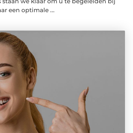
staan we klaar om u te begeleiden bij
r een optimale ...