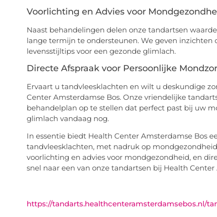
Voorlichting en Advies voor Mondgezondhe
Naast behandelingen delen onze tandartsen waarde
lange termijn te ondersteunen. We geven inzichten
levensstijltips voor een gezonde glimlach.
Directe Afspraak voor Persoonlijke Mondzo
Ervaart u tandvleesklachten en wilt u deskundige z
Center Amsterdamse Bos. Onze vriendelijke tandarts
behandelplan op te stellen dat perfect past bij uw
glimlach vandaag nog.
In essentie biedt Health Center Amsterdamse Bos ee
tandvleesklachten, met nadruk op mondgezondheidsa
voorlichting en advies voor mondgezondheid, en dir
snel naar een van onze tandartsen bij Health Cente
https://tandarts.healthcenteramsterdamsebos.nl/ta