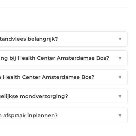
tandvlees belangrijk?
▼
ng bij Health Center Amsterdamse Bos?
▼
n Health Center Amsterdamse Bos?
▼
agelijkse mondverzorging?
▼
n afspraak inplannen?
▼