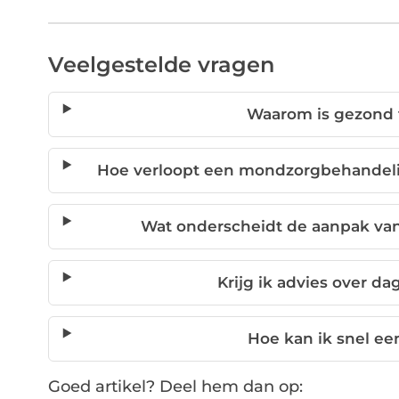
Veelgestelde vragen
Waarom is gezond 
Hoe verloopt een mondzorgbehandeli
Wat onderscheidt de aanpak va
Krijg ik advies over d
Hoe kan ik snel ee
Goed artikel? Deel hem dan op: