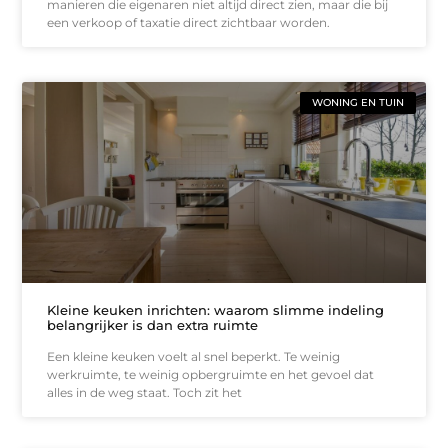
manieren die eigenaren niet altijd direct zien, maar die bij
een verkoop of taxatie direct zichtbaar worden.
WONING EN TUIN
Kleine keuken inrichten: waarom slimme indeling
belangrijker is dan extra ruimte
Een kleine keuken voelt al snel beperkt. Te weinig
werkruimte, te weinig opbergruimte en het gevoel dat
alles in de weg staat. Toch zit het