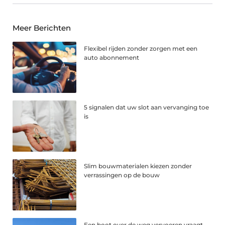
Meer Berichten
Flexibel rijden zonder zorgen met een
auto abonnement
5 signalen dat uw slot aan vervanging toe
is
Slim bouwmaterialen kiezen zonder
verrassingen op de bouw
Een boot over de weg vervoeren vraagt