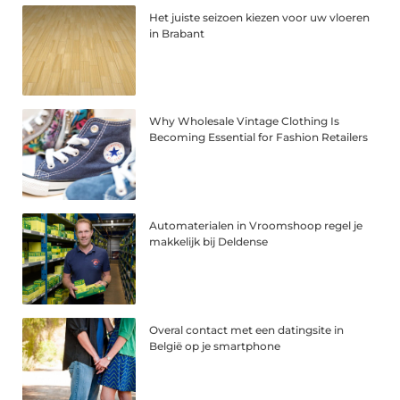
Het juiste seizoen kiezen voor uw vloeren
in Brabant
Why Wholesale Vintage Clothing Is
Becoming Essential for Fashion Retailers
Automaterialen in Vroomshoop regel je
makkelijk bij Deldense
Overal contact met een datingsite in
België op je smartphone