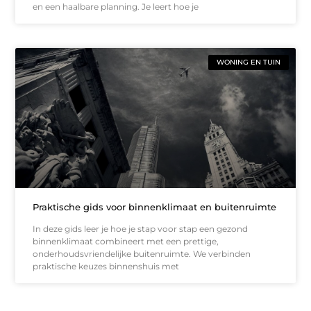
en een haalbare planning. Je leert hoe je
WONING EN TUIN
Praktische gids voor binnenklimaat en buitenruimte
In deze gids leer je hoe je stap voor stap een gezond
binnenklimaat combineert met een prettige,
onderhoudsvriendelijke buitenruimte. We verbinden
praktische keuzes binnenshuis met