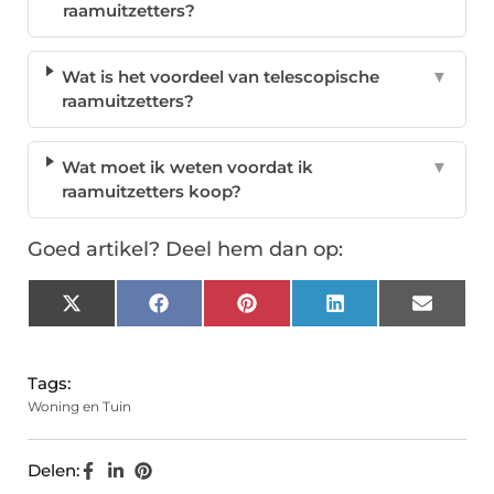
raamuitzetters?
Wat is het voordeel van telescopische
▼
raamuitzetters?
Wat moet ik weten voordat ik
▼
raamuitzetters koop?
Goed artikel? Deel hem dan op:
X
Facebook
Pinterest
LinkedIn
Email
(Twitter)
Tags:
Woning en Tuin
Delen: