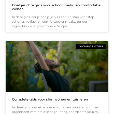
Doelgerichte gids voor schoon, veilig en comfortabel
wonen
In deze gids leer je hoe je je huis en tuin stap voor stap
schoner, veiliger en comfortabeler maakt, zonder
ingewikkelde jargon of snelle trucjes.
WONING EN TUIN
Complete gids voor slim wonen en tuinieren
In deze gids ontdek je hoe je wonen en tuinieren slimmer
organiseert met praktische routines, doordachte keuzes