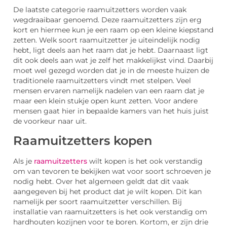
De laatste categorie raamuitzetters worden vaak
wegdraaibaar genoemd. Deze raamuitzetters zijn erg
kort en hiermee kun je een raam op een kleine kiepstand
zetten. Welk soort raamuitzetter je uiteindelijk nodig
hebt, ligt deels aan het raam dat je hebt. Daarnaast ligt
dit ook deels aan wat je zelf het makkelijkst vind. Daarbij
moet wel gezegd worden dat je in de meeste huizen de
traditionele raamuitzetters vindt met stelpen. Veel
mensen ervaren namelijk nadelen van een raam dat je
maar een klein stukje open kunt zetten. Voor andere
mensen gaat hier in bepaalde kamers van het huis juist
de voorkeur naar uit.
Raamuitzetters kopen
Als je
raamuitzetters
wilt kopen is het ook verstandig
om van tevoren te bekijken wat voor soort schroeven je
nodig hebt. Over het algemeen geldt dat dit vaak
aangegeven bij het product dat je wilt kopen. Dit kan
namelijk per soort raamuitzetter verschillen. Bij
installatie van raamuitzetters is het ook verstandig om
hardhouten kozijnen voor te boren. Kortom, er zijn drie