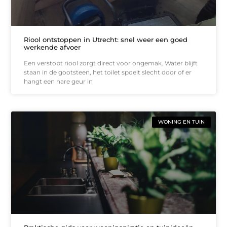
Riool ontstoppen in Utrecht: snel weer een goed
werkende afvoer
Een verstopt riool zorgt direct voor ongemak. Water blijft
staan in de gootsteen, het toilet spoelt slecht door of er
hangt een nare geur in
WONING EN TUIN