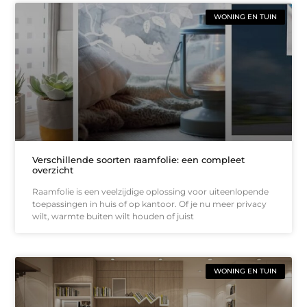
WONING EN TUIN
Verschillende soorten raamfolie: een compleet
overzicht
Raamfolie is een veelzijdige oplossing voor uiteenlopende
toepassingen in huis of op kantoor. Of je nu meer privacy
wilt, warmte buiten wilt houden of juist
WONING EN TUIN