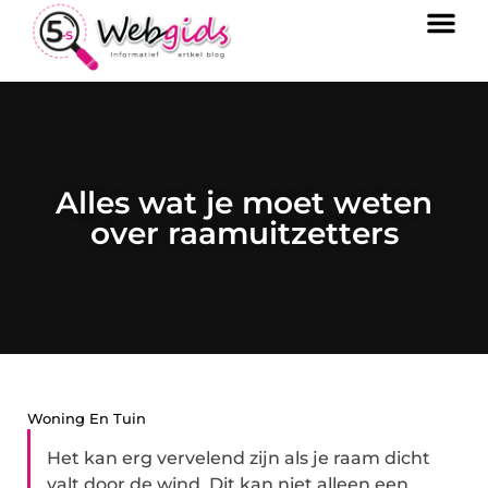
Alles wat je moet weten
over raamuitzetters
Woning En Tuin
Het kan erg vervelend zijn als je raam dicht
valt door de wind. Dit kan niet alleen een