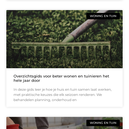
WONING EN TUIN
Overzichtsgids voor beter wonen en tuinieren het
hele jaar door
In deze gids leer je hoe je huis en tuin samen laat werken,
met praktische keuzes die elk seizoen renderen. We
behandelen planning, onderhoud en
WONING EN TUIN