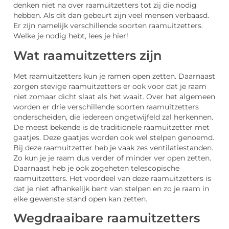
denken niet na over raamuitzetters tot zij die nodig
hebben. Als dit dan gebeurt zijn veel mensen verbaasd.
Er zijn namelijk verschillende soorten raamuitzetters.
Welke je nodig hebt, lees je hier!
Wat raamuitzetters zijn
Met raamuitzetters kun je ramen open zetten. Daarnaast
zorgen stevige raamuitzetters er ook voor dat je raam
niet zomaar dicht slaat als het waait. Over het algemeen
worden er drie verschillende soorten raamuitzetters
onderscheiden, die iedereen ongetwijfeld zal herkennen.
De meest bekende is de traditionele raamuitzetter met
gaatjes. Deze gaatjes worden ook wel stelpen genoemd.
Bij deze raamuitzetter heb je vaak zes ventilatiestanden.
Zo kun je je raam dus verder of minder ver open zetten.
Daarnaast heb je ook zogeheten telescopische
raamuitzetters. Het voordeel van deze raamuitzetters is
dat je niet afhankelijk bent van stelpen en zo je raam in
elke gewenste stand open kan zetten.
Wegdraaibare raamuitzetters