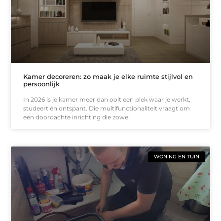
Kamer decoreren: zo maak je elke ruimte stijlvol en
persoonlijk
In 2026 is je kamer meer dan ooit een plek waar je werkt,
studeert én ontspant. Die multifunctionaliteit vraagt om
een doordachte inrichting die zowel
WONING EN TUIN