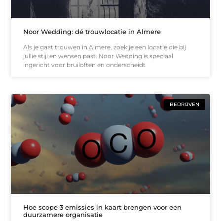
Noor Wedding: dé trouwlocatie in Almere
Als je gaat trouwen in Almere, zoek je een locatie die bij
jullie stijl en wensen past. Noor Wedding is speciaal
ingericht voor bruiloften en onderscheidt
BEDRIJVEN
Hoe scope 3 emissies in kaart brengen voor een
duurzamere organisatie