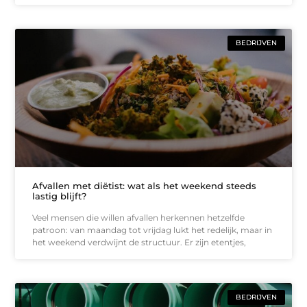
BEDRIJVEN
Afvallen met diëtist: wat als het weekend steeds
lastig blijft?
Veel mensen die willen afvallen herkennen hetzelfde
patroon: van maandag tot vrijdag lukt het redelijk, maar in
het weekend verdwijnt de structuur. Er zijn etentjes,
BEDRIJVEN