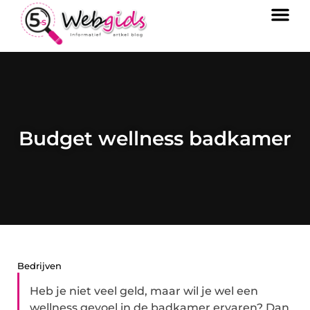
Budget wellness badkamer
Bedrijven
Heb je niet veel geld, maar wil je wel een
wellness gevoel in de badkamer ervaren? Dan