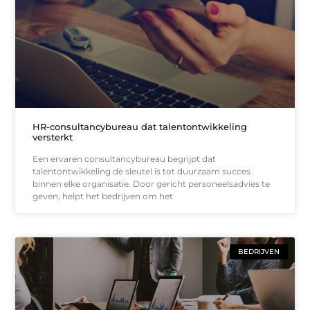
HR-consultancybureau dat talentontwikkeling
versterkt
Een ervaren consultancybureau begrijpt dat
talentontwikkeling de sleutel is tot duurzaam succes
binnen elke organisatie. Door gericht personeelsadvies te
geven, helpt het bedrijven om het
BEDRIJVEN