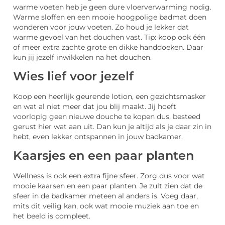
warme voeten heb je geen dure vloerverwarming nodig.
Warme sloffen en een mooie hoogpolige badmat doen
wonderen voor jouw voeten. Zo houd je lekker dat
warme gevoel van het douchen vast. Tip: koop ook één
of meer extra zachte grote en dikke handdoeken. Daar
kun jij jezelf inwikkelen na het douchen.
Wies lief voor jezelf
Koop een heerlijk geurende lotion, een gezichtsmasker
en wat al niet meer dat jou blij maakt. Jij hoeft
voorlopig geen nieuwe douche te kopen dus, besteed
gerust hier wat aan uit. Dan kun je altijd als je daar zin in
hebt, even lekker ontspannen in jouw badkamer.
Kaarsjes en een paar planten
Wellness is ook een extra fijne sfeer. Zorg dus voor wat
mooie kaarsen en een paar planten. Je zult zien dat de
sfeer in de badkamer meteen al anders is. Voeg daar,
mits dit veilig kan, ook wat mooie muziek aan toe en
het beeld is compleet.