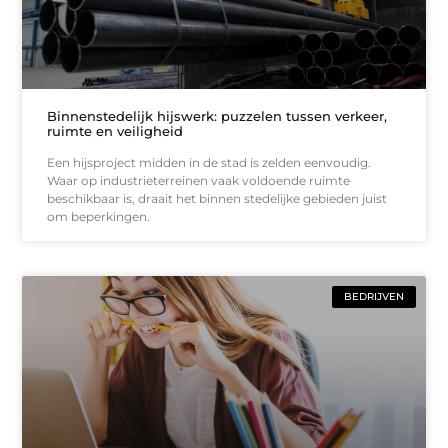
Binnenstedelijk hijswerk: puzzelen tussen verkeer,
ruimte en veiligheid
Een hijsproject midden in de stad is zelden eenvoudig.
Waar op industrieterreinen vaak voldoende ruimte
beschikbaar is, draait het binnen stedelijke gebieden juist
om beperkingen.
BEDRIJVEN