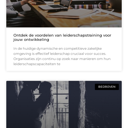
Ontdek de voordelen van leiderschapstraining voor
jouw ontwikkeling
In de huidige dynamische en competitieve zakelijke
omgeving is effectief leiderschap cruciaal voor succes.
Organisaties zijn continu op zoek naar manieren om hun
leiderschapscapaciteiten te
BEDRIJVEN