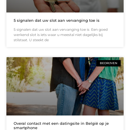
5 signalen dat uw slot aan vervanging toe is
5 signalen dat uw slot aan vervanging toe is Een goed
werkend slot is iets waar u meestal niet dagelijks bij
stilstaat. U steekt de
BEDRIJVEN
Overal contact met een datingsite in België op je
smartphone