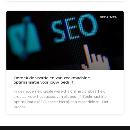
BEDRIJVEN
Ontdek de voordelen van zoekmachine
optimalisatie voor jouw bedrijf
In de moderne digitale wereld is online zichtbaarheid
cruciaal voor het succes van elk bedrijf. Zoekmachine
optimalisatie (SEO) speelt hierbij een essentiële rol. Het
proces