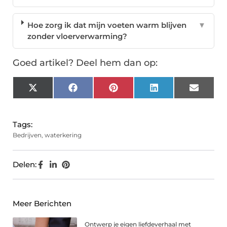
Hoe zorg ik dat mijn voeten warm blijven
▼
zonder vloerverwarming?
Goed artikel? Deel hem dan op:
X
Facebook
Pinterest
LinkedIn
Email
(Twitter)
Tags:
Bedrijven
,
waterkering
Delen:
Meer Berichten
Ontwerp je eigen liefdeverhaal met