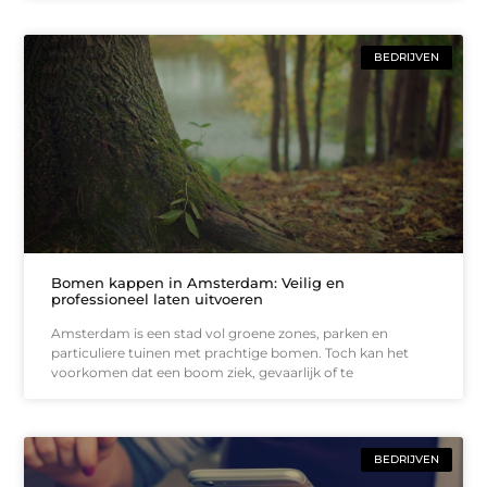
BEDRIJVEN
Bomen kappen in Amsterdam: Veilig en
professioneel laten uitvoeren
Amsterdam is een stad vol groene zones, parken en
particuliere tuinen met prachtige bomen. Toch kan het
voorkomen dat een boom ziek, gevaarlijk of te
BEDRIJVEN