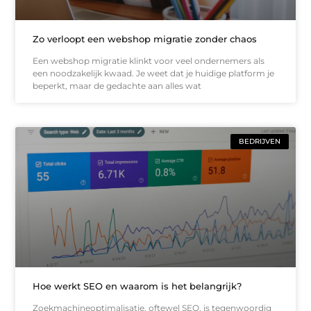
Zo verloopt een webshop migratie zonder chaos
Een webshop migratie klinkt voor veel ondernemers als
een noodzakelijk kwaad. Je weet dat je huidige platform je
beperkt, maar de gedachte aan alles wat
BEDRIJVEN
Hoe werkt SEO en waarom is het belangrijk?
Zoekmachineoptimalisatie, oftewel SEO, is tegenwoordig