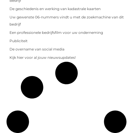
Bedrijf
De geschiedenis en werking van kadastrale kaarten
Uw gewenste 06-nummers vindt u met de zoekmachine van dit
bedrijf
Een professionele bedrijfsfilm voor uw onderneming
Publiciteit
De overname van social media
Kijk hier voor al jouw nieuwsupdates!