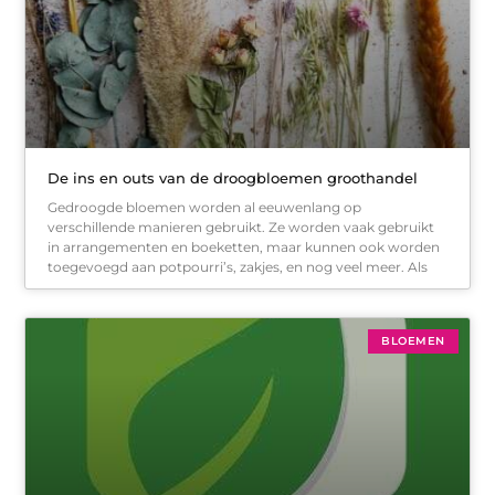
De ins en outs van de droogbloemen groothandel
Gedroogde bloemen worden al eeuwenlang op
verschillende manieren gebruikt. Ze worden vaak gebruikt
in arrangementen en boeketten, maar kunnen ook worden
toegevoegd aan potpourri’s, zakjes, en nog veel meer. Als
BLOEMEN