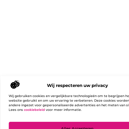
Wij respecteren uw privacy
Wij gebruiken cookies en vergelijkbare technologieën om te begrijpen h
website gebruikt en om uw ervaring te verbeteren. Deze cookies worde
andere ingezet voor gepersonaliseerde advertenties en het meten van si
Lees ons
cookiebeleid
voor meer informatie.
Ga Naa
Alles Accepteren