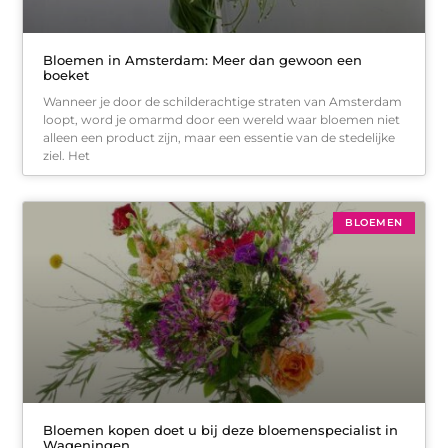
Bloemen in Amsterdam: Meer dan gewoon een
boeket
Wanneer je door de schilderachtige straten van Amsterdam
loopt, word je omarmd door een wereld waar bloemen niet
alleen een product zijn, maar een essentie van de stedelijke
ziel. Het
BLOEMEN
Bloemen kopen doet u bij deze bloemenspecialist in
Wageningen