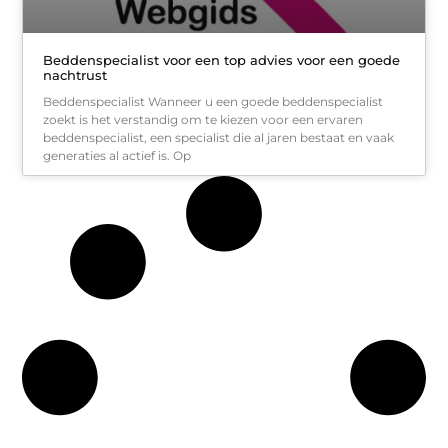
Beddenspecialist voor een top advies voor een goede
nachtrust
Beddenspecialist Wanneer u een goede beddenspecialist
zoekt is het verstandig om te kiezen voor een ervaren
beddenspecialist, een specialist die al jaren bestaat en vaak
generaties al actief is. Op