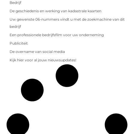
Bedrijf
De geschiedenis en werking van kadastrale kaarten
Uw gewenste 06-nummers vindt u met de zoekmachine van dit
bedrijf
Een professionele bedrijfsfilm voor uw onderneming
Publiciteit
De overname van social media
Kijk hier voor al jouw nieuwsupdates!