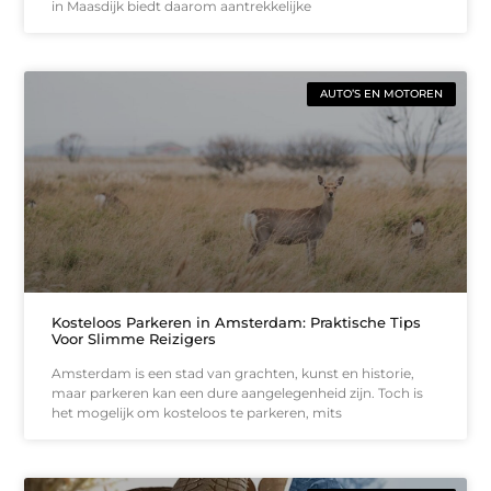
in Maasdijk biedt daarom aantrekkelijke
AUTO’S EN MOTOREN
Kosteloos Parkeren in Amsterdam: Praktische Tips
Voor Slimme Reizigers
Amsterdam is een stad van grachten, kunst en historie,
maar parkeren kan een dure aangelegenheid zijn. Toch is
het mogelijk om kosteloos te parkeren, mits