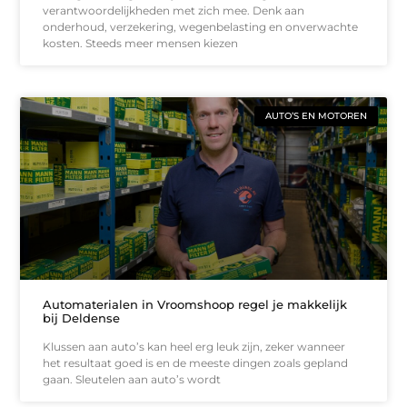
verantwoordelijkheden met zich mee. Denk aan
onderhoud, verzekering, wegenbelasting en onverwachte
kosten. Steeds meer mensen kiezen
AUTO’S EN MOTOREN
Automaterialen in Vroomshoop regel je makkelijk
bij Deldense
Klussen aan auto’s kan heel erg leuk zijn, zeker wanneer
het resultaat goed is en de meeste dingen zoals gepland
gaan. Sleutelen aan auto’s wordt