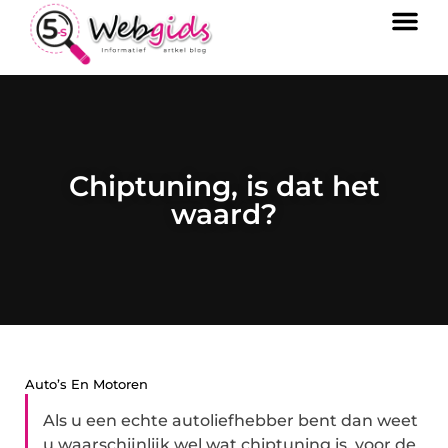
Chiptuning, is dat het
waard?
Auto’s En Motoren
Als u een echte autoliefhebber bent dan weet
u waarschijnlijk wel wat chiptuning is, voor de