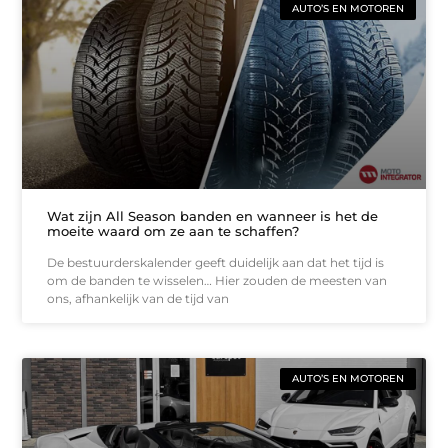
AUTO’S EN MOTOREN
Wat zijn All Season banden en wanneer is het de
moeite waard om ze aan te schaffen?
De bestuurderskalender geeft duidelijk aan dat het tijd is
om de banden te wisselen… Hier zouden de meesten van
ons, afhankelijk van de tijd van
AUTO’S EN MOTOREN