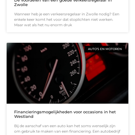
De voordelen van een goede verkeersregelaar in
Zwolle
Wanneer heb je een verkeersregelaar in Zwolle nodig? Een
enkele keer komt het voor dat stoplichten niet werken.
Maar wat als het nu enorm druk
AUTO’S EN MOTOREN
Financieringsmogelijkheden voor occasions in het
Westland
Bij de aanschaf van een auto kan het soms wenselijk zijn
om gebruik te maken van een financiering. Een autobedrijf