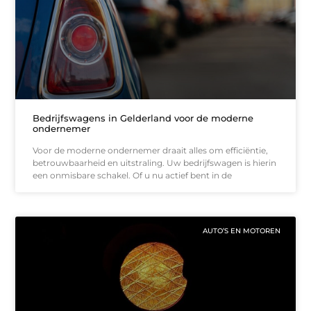
Bedrijfswagens in Gelderland voor de moderne
ondernemer
Voor de moderne ondernemer draait alles om efficiëntie,
betrouwbaarheid en uitstraling. Uw bedrijfswagen is hierin
een onmisbare schakel. Of u nu actief bent in de
AUTO’S EN MOTOREN