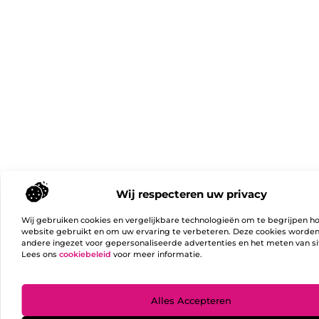
Wij respecteren uw privacy
Wij gebruiken cookies en vergelijkbare technologieën om te begrijpen h
website gebruikt en om uw ervaring te verbeteren. Deze cookies worde
andere ingezet voor gepersonaliseerde advertenties en het meten van si
Lees ons
cookiebeleid
voor meer informatie.
Ga Naa
Alles Accepteren