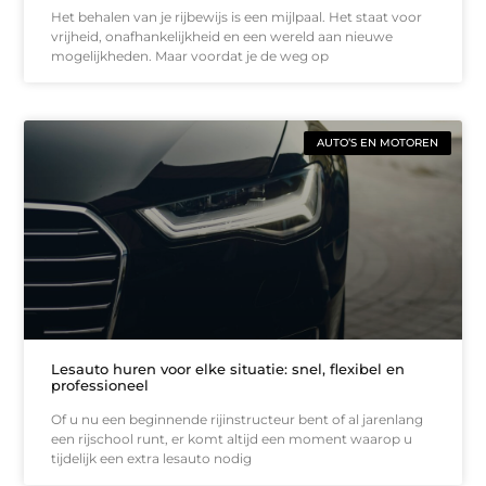
Het behalen van je rijbewijs is een mijlpaal. Het staat voor
vrijheid, onafhankelijkheid en een wereld aan nieuwe
mogelijkheden. Maar voordat je de weg op
AUTO’S EN MOTOREN
Lesauto huren voor elke situatie: snel, flexibel en
professioneel
Of u nu een beginnende rijinstructeur bent of al jarenlang
een rijschool runt, er komt altijd een moment waarop u
tijdelijk een extra lesauto nodig