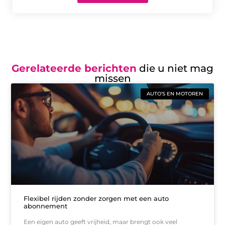
Gerelateerde berichten
die u niet mag
missen
AUTO’S EN MOTOREN
Flexibel rijden zonder zorgen met een auto
abonnement
Een eigen auto geeft vrijheid, maar brengt ook veel