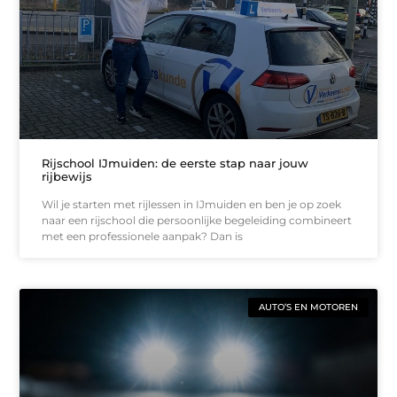
Rijschool IJmuiden: de eerste stap naar jouw
rijbewijs
Wil je starten met rijlessen in IJmuiden en ben je op zoek
naar een rijschool die persoonlijke begeleiding combineert
met een professionele aanpak? Dan is
AUTO’S EN MOTOREN