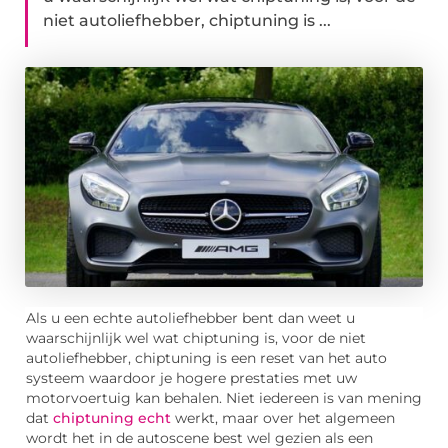
niet autoliefhebber, chiptuning is ...
Als u een echte autoliefhebber bent dan weet u
waarschijnlijk wel wat chiptuning is, voor de niet
autoliefhebber, chiptuning is een reset van het auto
systeem waardoor je hogere prestaties met uw
motorvoertuig kan behalen. Niet iedereen is van mening
dat
chiptuning echt
werkt, maar over het algemeen
wordt het in de autoscene best wel gezien als een