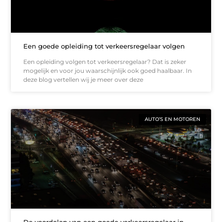
Een goede opleiding tot verkeersregelaar volgen
Een opleiding volgen tot verkeersregelaar? Dat is zeker
mogelijk en voor jou waarschijnlijk ook goed haalbaar. In
deze blog vertellen wij je meer over deze
AUTO’S EN MOTOREN