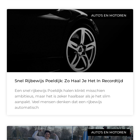
AUTO’S EN MOTOREN
Snel Rijbewijs Poeldijk: Zo Haal Je Het In Recordtijd
Een snel rijbewijs Poeldijk halen klinkt misschien
ambitieus, maar het is zeker haalbaar als je het slim
aanpakt. Veel mensen denken dat een rijbewijs
automatisch
AUTO’S EN MOTOREN