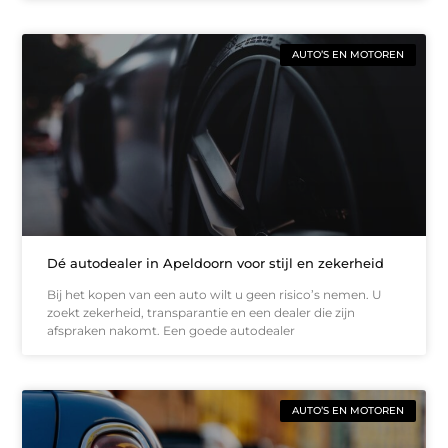
AUTO’S EN MOTOREN
Dé autodealer in Apeldoorn voor stijl en zekerheid
Bij het kopen van een auto wilt u geen risico’s nemen. U
zoekt zekerheid, transparantie en een dealer die zijn
afspraken nakomt. Een goede autodealer
AUTO’S EN MOTOREN