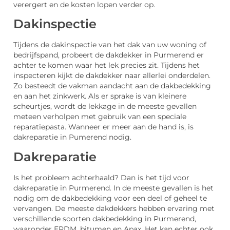
verergert en de kosten lopen verder op.
Dakinspectie
Tijdens de dakinspectie van het dak van uw woning of
bedrijfspand, probeert de dakdekker in Purmerend er
achter te komen waar het lek precies zit. Tijdens het
inspecteren kijkt de dakdekker naar allerlei onderdelen.
Zo besteedt de vakman aandacht aan de dakbedekking
en aan het zinkwerk. Als er sprake is van kleinere
scheurtjes, wordt de lekkage in de meeste gevallen
meteen verholpen met gebruik van een speciale
reparatiepasta. Wanneer er meer aan de hand is, is
dakreparatie in Pumerend nodig.
Dakreparatie
Is het probleem achterhaald? Dan is het tijd voor
dakreparatie in Purmerend. In de meeste gevallen is het
nodig om de dakbedekking voor een deel of geheel te
vervangen. De meeste dakdekkers hebben ervaring met
verschillende soorten dakbedekking in Purmerend,
waaronder EPDM, bitumen en Apax. Het kan echter ook