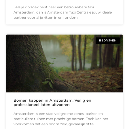
Als je op zoek bent naar een betrouwbare taxi
Amsterdam, dan is Amsterdam Taxi Centrale jouw ideale
partner voor al je ritten in en rondom
BEDRIJVEN
Bomen kappen in Amsterdam: Veilig en
professioneel laten uitvoeren
Amsterdam is een stad vol groene zones, parken en
particuliere tuinen met prachtige bomen. Toch kan het
voorkomen dat een boom ziek, gevaarlijk of te