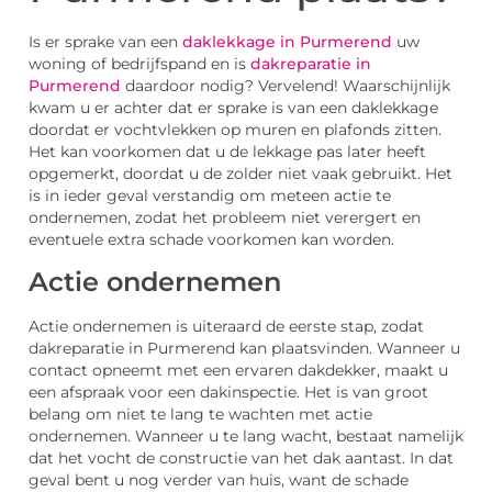
Is er sprake van een
daklekkage in Purmerend
uw
woning of bedrijfspand en is
dakreparatie in
Purmerend
daardoor nodig? Vervelend! Waarschijnlijk
kwam u er achter dat er sprake is van een daklekkage
doordat er vochtvlekken op muren en plafonds zitten.
Het kan voorkomen dat u de lekkage pas later heeft
opgemerkt, doordat u de zolder niet vaak gebruikt. Het
is in ieder geval verstandig om meteen actie te
ondernemen, zodat het probleem niet verergert en
eventuele extra schade voorkomen kan worden.
Actie ondernemen
Actie ondernemen is uiteraard de eerste stap, zodat
dakreparatie in Purmerend kan plaatsvinden. Wanneer u
contact opneemt met een ervaren dakdekker, maakt u
een afspraak voor een dakinspectie. Het is van groot
belang om niet te lang te wachten met actie
ondernemen. Wanneer u te lang wacht, bestaat namelijk
dat het vocht de constructie van het dak aantast. In dat
geval bent u nog verder van huis, want de schade