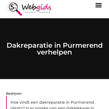
Dakreparatie in Purmerend
verhelpen
Bedrijven
Hoe vindt een dakreparatie in Purmerend
plaats? Is er sprake van een daklekkage in