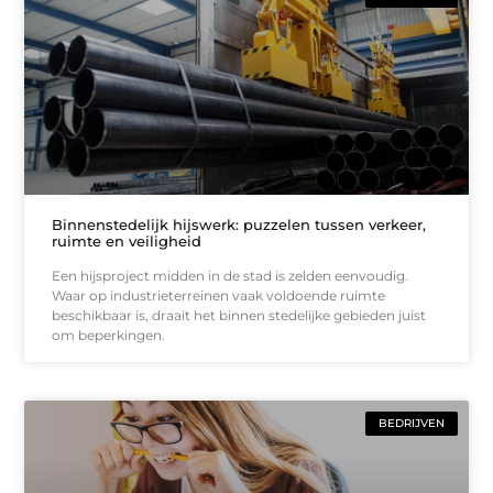
Binnenstedelijk hijswerk: puzzelen tussen verkeer,
ruimte en veiligheid
Een hijsproject midden in de stad is zelden eenvoudig.
Waar op industrieterreinen vaak voldoende ruimte
beschikbaar is, draait het binnen stedelijke gebieden juist
om beperkingen.
BEDRIJVEN