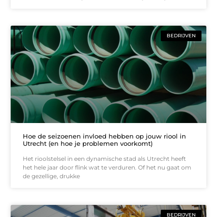
BEDRIJVEN
Hoe de seizoenen invloed hebben op jouw riool in
Utrecht (en hoe je problemen voorkomt)
Het rioolstelsel in een dynamische stad als Utrecht heeft
het hele jaar door flink wat te verduren. Of het nu gaat om
de gezellige, drukke
BEDRIJVEN