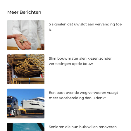
Meer Berichten
5 signalen dat uw slot aan vervanging toe
is
Slim bouwmaterialen kiezen zonder
verrassingen op de bouw
Een boot over de weg vervoeren vraagt
meer voorbereiding dan u denkt
Senioren die hun huis willen renoveren