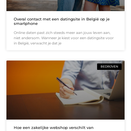
Overal contact met een datingsite in België op je
smartphone
Online daten past zich steeds meer aan jouw leven aan,
niet andersom. Wanneer je kiest voor een datingsite voor
in België, verwacht je dat je
BEDRIJVEN
Hoe een zakelijke webshop verschilt van