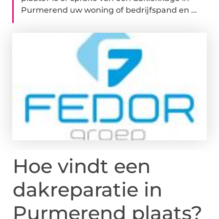
Purmerend uw woning of bedrijfspand en ...
Hoe vindt een
dakreparatie in
Purmerend plaats?