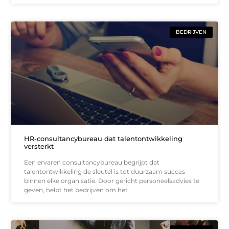
BEDRIJVEN
HR-consultancybureau dat talentontwikkeling
versterkt
Een ervaren consultancybureau begrijpt dat
talentontwikkeling de sleutel is tot duurzaam succes
binnen elke organisatie. Door gericht personeelsadvies te
geven, helpt het bedrijven om het