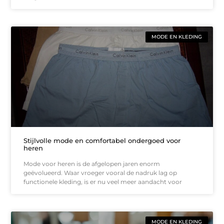
MODE EN KLEDING
Stijlvolle mode en comfortabel ondergoed voor
heren
Mode voor heren is de afgelopen jaren enorm
geëvolueerd. Waar vroeger vooral de nadruk lag op
functionele kleding, is er nu veel meer aandacht voor
MODE EN KLEDING