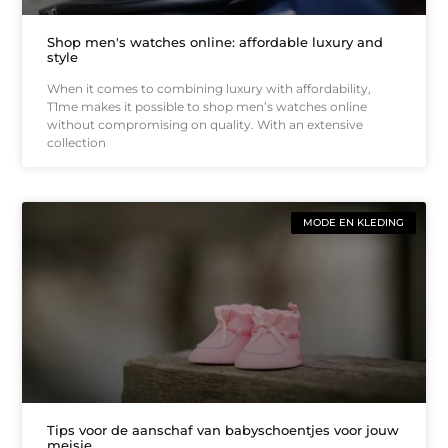
Shop men's watches online: affordable luxury and
style
When it comes to combining luxury with affordability,
T1me makes it possible to shop men’s watches online
without compromising on quality. With an extensive
collection
MODE EN KLEDING
Tips voor de aanschaf van babyschoentjes voor jouw
meisje