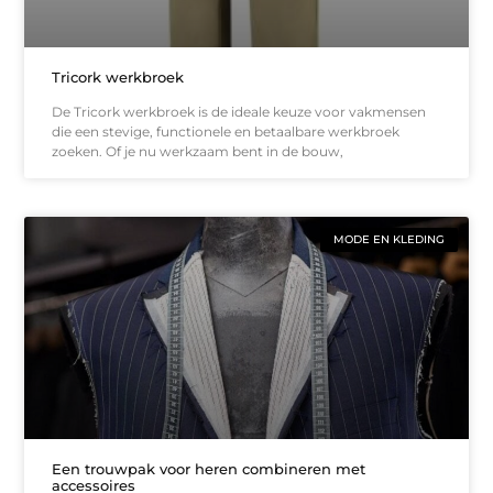
Tricork werkbroek
De Tricork werkbroek is de ideale keuze voor vakmensen
die een stevige, functionele en betaalbare werkbroek
zoeken. Of je nu werkzaam bent in de bouw,
MODE EN KLEDING
Een trouwpak voor heren combineren met
accessoires