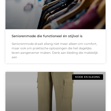
Seniorenmode die functioneel én stijlvol is
Seniorenmode draait allang niet meer alleen om comfort,
maar ook om praktische oplossingen die het dagelijks
leven aangenamer maken. Denk aan kleding die makkelijk
aan
MODE EN KLEDING