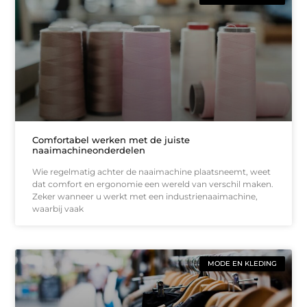
Comfortabel werken met de juiste
naaimachineonderdelen
Wie regelmatig achter de naaimachine plaatsneemt, weet
dat comfort en ergonomie een wereld van verschil maken.
Zeker wanneer u werkt met een industrienaaimachine,
waarbij vaak
MODE EN KLEDING