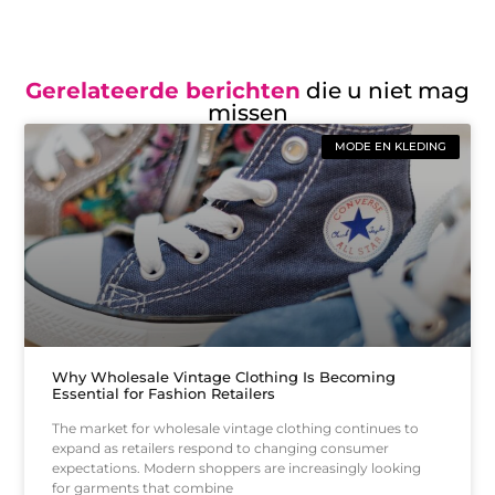
Gerelateerde berichten
die u niet mag
missen
MODE EN KLEDING
Why Wholesale Vintage Clothing Is Becoming
Essential for Fashion Retailers
The market for wholesale vintage clothing continues to
expand as retailers respond to changing consumer
expectations. Modern shoppers are increasingly looking
for garments that combine