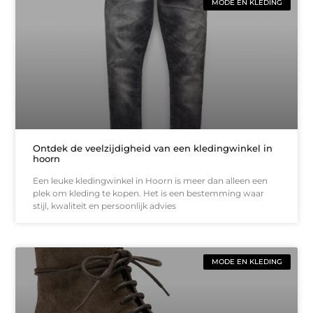
MODE EN KLEDING
Ontdek de veelzijdigheid van een kledingwinkel in
hoorn
Een leuke kledingwinkel in Hoorn is meer dan alleen een
plek om kleding te kopen. Het is een bestemming waar
stijl, kwaliteit en persoonlijk advies
MODE EN KLEDING