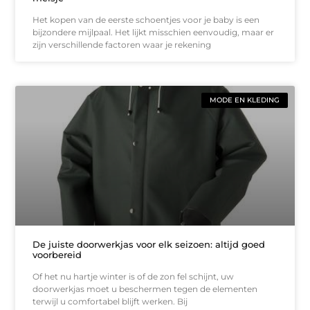
Het kopen van de eerste schoentjes voor je baby is een
bijzondere mijlpaal. Het lijkt misschien eenvoudig, maar er
zijn verschillende factoren waar je rekening
MODE EN KLEDING
De juiste doorwerkjas voor elk seizoen: altijd goed
voorbereid
Of het nu hartje winter is of de zon fel schijnt, uw
doorwerkjas moet u beschermen tegen de elementen
terwijl u comfortabel blijft werken. Bij