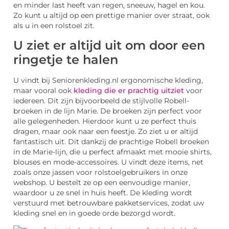
en minder last heeft van regen, sneeuw, hagel en kou.
Zo kunt u altijd op een prettige manier over straat, ook
als u in een rolstoel zit.
U ziet er altijd uit om door een
ringetje te halen
U vindt bij Seniorenkleding.nl ergonomische kleding,
maar vooral ook
kleding die er prachtig uitziet
voor
iedereen. Dit zijn bijvoorbeeld de stijlvolle Robell-
broeken in de lijn Marie. De broeken zijn perfect voor
alle gelegenheden. Hierdoor kunt u ze perfect thuis
dragen, maar ook naar een feestje. Zo ziet u er altijd
fantastisch uit. Dit dankzij de prachtige Robell broeken
in de Marie-lijn, die u perfect afmaakt met mooie shirts,
blouses en mode-accessoires. U vindt deze items, net
zoals onze jassen voor rolstoelgebruikers in onze
webshop. U bestelt ze op een eenvoudige manier,
waardoor u ze snel in huis heeft. De kleding wordt
verstuurd met betrouwbare pakketservices, zodat uw
kleding snel en in goede orde bezorgd wordt.