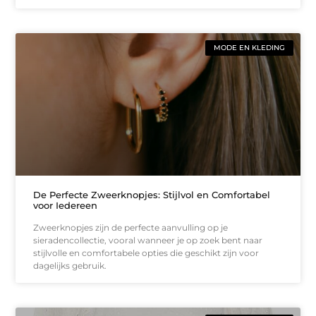
MODE EN KLEDING
De Perfecte Zweerknopjes: Stijlvol en Comfortabel
voor Iedereen
Zweerknopjes zijn de perfecte aanvulling op je
sieradencollectie, vooral wanneer je op zoek bent naar
stijlvolle en comfortabele opties die geschikt zijn voor
dagelijks gebruik.