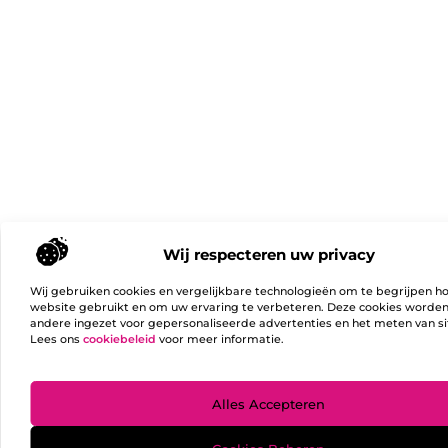
Wij respecteren uw privacy
Wij gebruiken cookies en vergelijkbare technologieën om te begrijpen h
website gebruikt en om uw ervaring te verbeteren. Deze cookies worde
andere ingezet voor gepersonaliseerde advertenties en het meten van si
Lees ons
cookiebeleid
voor meer informatie.
Ga Naa
Alles Accepteren