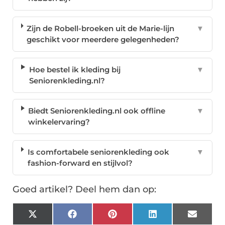
Zijn de Robell-broeken uit de Marie-lijn
▼
geschikt voor meerdere gelegenheden?
Hoe bestel ik kleding bij
▼
Seniorenkleding.nl?
Biedt Seniorenkleding.nl ook offline
▼
winkelervaring?
Is comfortabele seniorenkleding ook
▼
fashion-forward en stijlvol?
Goed artikel? Deel hem dan op:
X
Facebook
Pinterest
LinkedIn
Email