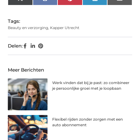
X
Facebook
Pinterest
LinkedIn
Email
(Twitter)
Tags:
Beauty en verzorging
,
Kapper Utrecht
Delen:
Meer Berichten
Werk vinden dat bij je past: zo combineer
je persoonlijke groei met je loopbaan
Flexibel rijden zonder zorgen met een
auto abonnement