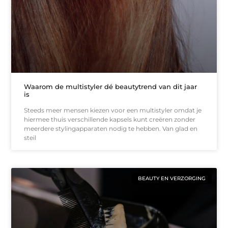
Waarom de multistyler dé beautytrend van dit jaar
is
Steeds meer mensen kiezen voor een multistyler omdat je
hiermee thuis verschillende kapsels kunt creëren zonder
meerdere stylingapparaten nodig te hebben. Van glad en
steil
BEAUTY EN VERZORGING