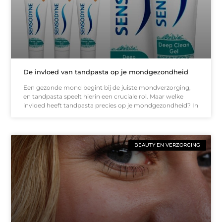
De invloed van tandpasta op je mondgezondheid
Een gezonde mond begint bij de juiste mondverzorging,
en tandpasta speelt hierin een cruciale rol. Maar welke
invloed heeft tandpasta precies op je mondgezondheid? In
BEAUTY EN VERZORGING