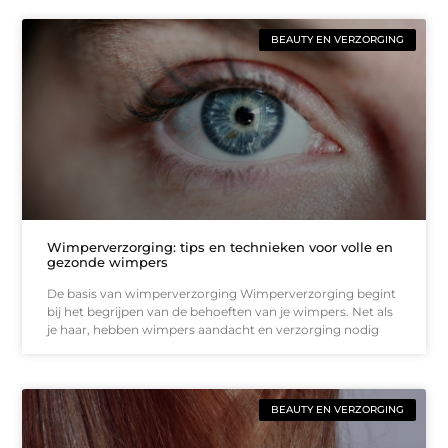
BEAUTY EN VERZORGING
Wimperverzorging: tips en technieken voor volle en
gezonde wimpers
De basis van wimperverzorging Wimperverzorging begint
bij het begrijpen van de behoeften van je wimpers. Net als
je haar, hebben wimpers aandacht en verzorging nodig
BEAUTY EN VERZORGING