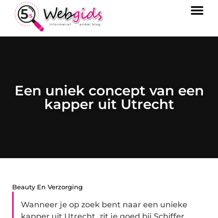
Een uniek concept van een
kapper uit Utrecht
Beauty En Verzorging
Wanneer je op zoek bent naar een unieke
kapper uit Utrecht, zit je goed bij Schiffer