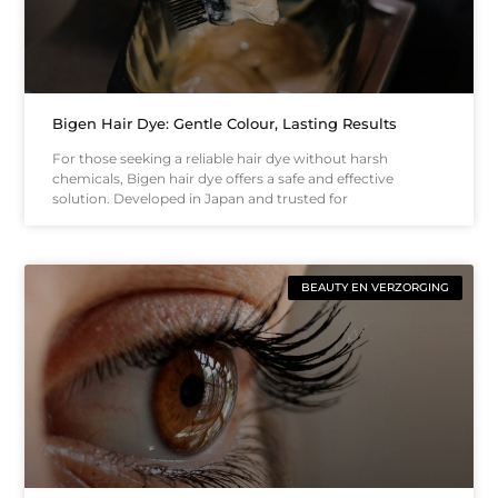
Bigen Hair Dye: Gentle Colour, Lasting Results
For those seeking a reliable hair dye without harsh
chemicals, Bigen hair dye offers a safe and effective
solution. Developed in Japan and trusted for
BEAUTY EN VERZORGING