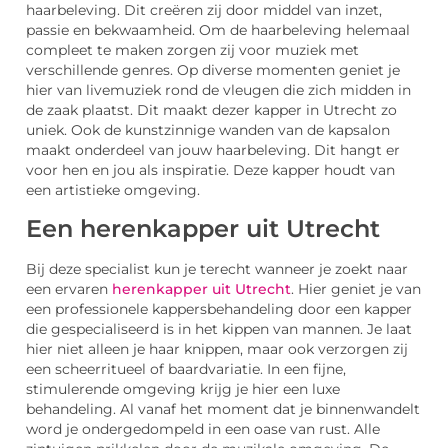
haarbeleving. Dit creëren zij door middel van inzet,
passie en bekwaamheid. Om de haarbeleving helemaal
compleet te maken zorgen zij voor muziek met
verschillende genres. Op diverse momenten geniet je
hier van livemuziek rond de vleugen die zich midden in
de zaak plaatst. Dit maakt dezer kapper in Utrecht zo
uniek. Ook de kunstzinnige wanden van de kapsalon
maakt onderdeel van jouw haarbeleving. Dit hangt er
voor hen en jou als inspiratie. Deze kapper houdt van
een artistieke omgeving.
Een herenkapper uit Utrecht
Bij deze specialist kun je terecht wanneer je zoekt naar
een ervaren
herenkapper uit Utrecht
. Hier geniet je van
een professionele kappersbehandeling door een kapper
die gespecialiseerd is in het kippen van mannen. Je laat
hier niet alleen je haar knippen, maar ook verzorgen zij
een scheerritueel of baardvariatie. In een fijne,
stimulerende omgeving krijg je hier een luxe
behandeling. Al vanaf het moment dat je binnenwandelt
word je ondergedompeld in een oase van rust. Alle