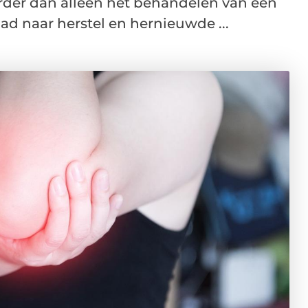
rder dan alleen het behandelen van een
ad naar herstel en hernieuwde ...