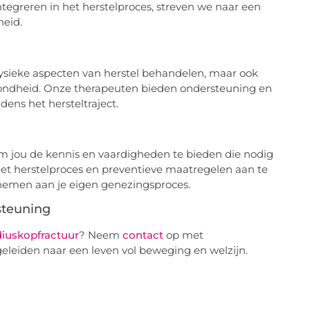
ntegreren in het herstelproces, streven we naar een
heid.
 fysieke aspecten van herstel behandelen, maar ook
ndheid. Onze therapeuten bieden ondersteuning en
dens het hersteltraject.
om jou de kennis en vaardigheden te bieden die nodig
het herstelproces en preventieve maatregelen aan te
te nemen aan je eigen genezingsproces.
steuning
diuskopfractuur
? Neem
contact
op met
eleiden naar een leven vol beweging en welzijn.