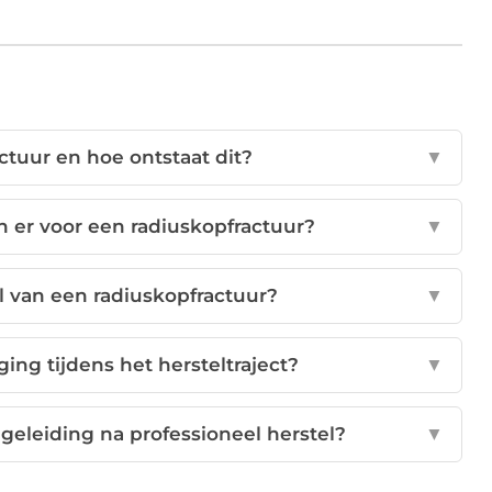
ctuur en hoe ontstaat dit?
▼
n er voor een radiuskopfractuur?
▼
l van een radiuskopfractuur?
▼
ing tijdens het hersteltraject?
▼
geleiding na professioneel herstel?
▼