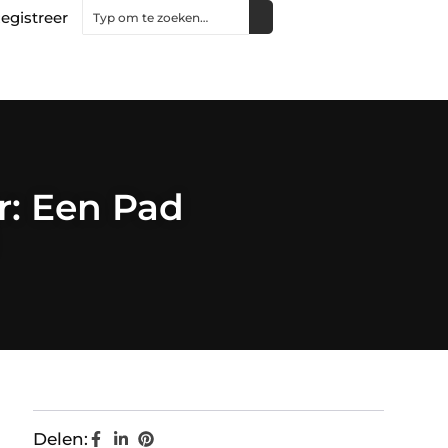
egistreer
r: Een Pad
Delen: