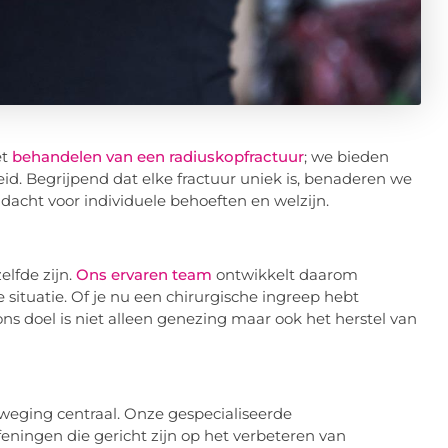
et
behandelen van een radiuskopfractuur
; we bieden
d. Begrijpend dat elke fractuur uniek is, benaderen we
dacht voor individuele behoeften en welzijn.
elfde zijn.
Ons ervaren team
ontwikkelt daarom
e situatie. Of je nu een chirurgische ingreep hebt
ns doel is niet alleen genezing maar ook het herstel van
weging centraal. Onze gespecialiseerde
eningen die gericht zijn op het verbeteren van