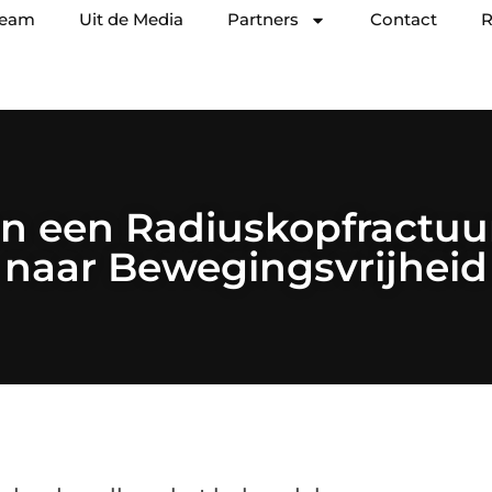
team
Uit de Media
Partners
Contact
R
an een Radiuskopfractuu
naar Bewegingsvrijheid