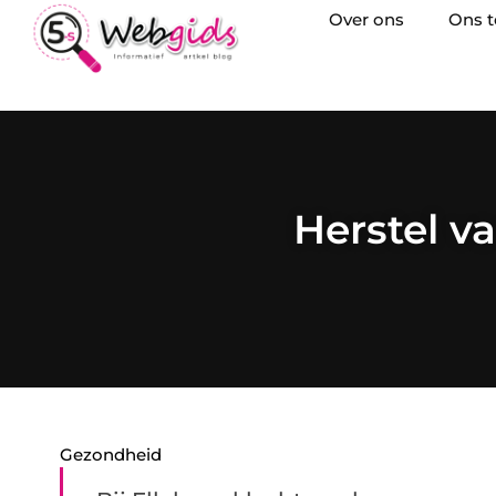
Over ons
Ons 
Herstel v
Gezondheid