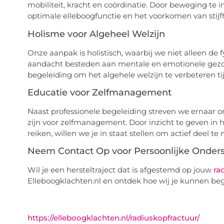
mobiliteit, kracht en coördinatie. Door beweging te i
optimale elleboogfunctie en het voorkomen van stijf
Holisme voor Algeheel Welzijn
Onze aanpak is holistisch, waarbij we niet alleen de
aandacht besteden aan mentale en emotionele gezo
begeleiding om het algehele welzijn te verbeteren tij
Educatie voor Zelfmanagement
Naast professionele begeleiding streven we ernaar 
zijn voor zelfmanagement. Door inzicht te geven in 
reiken, willen we je in staat stellen om actief deel 
Neem Contact Op voor Persoonlijke Onder
Wil je een hersteltraject dat is afgestemd op jouw
ra
Elleboogklachten.nl en ontdek hoe wij je kunnen beg
https://elleboogklachten.nl/radiuskopfractuur/