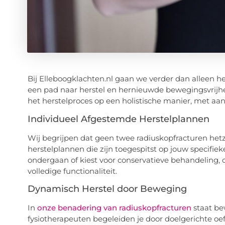
Bij Elleboogklachten.nl gaan we verder dan alleen h
een pad naar herstel en hernieuwde bewegingsvrijhei
het herstelproces op een holistische manier, met aan
Individueel Afgestemde Herstelplannen
Wij begrijpen dat geen twee radiuskopfracturen hetz
herstelplannen die zijn toegespitst op jouw specifiek
ondergaan of kiest voor conservatieve behandeling, o
volledige functionaliteit.
Dynamisch Herstel door Beweging
In
onze benadering van radiuskopfracturen
staat be
fysiotherapeuten begeleiden je door doelgerichte oef