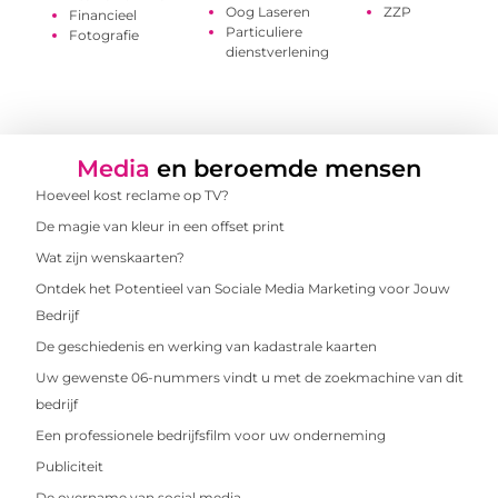
Oog Laseren
ZZP
Financieel
Particuliere
Fotografie
dienstverlening
Media
en beroemde mensen
Hoeveel kost reclame op TV?
De magie van kleur in een offset print
Wat zijn wenskaarten?
Ontdek het Potentieel van Sociale Media Marketing voor Jouw
Bedrijf
De geschiedenis en werking van kadastrale kaarten
Uw gewenste 06-nummers vindt u met de zoekmachine van dit
bedrijf
Een professionele bedrijfsfilm voor uw onderneming
Publiciteit
De overname van social media