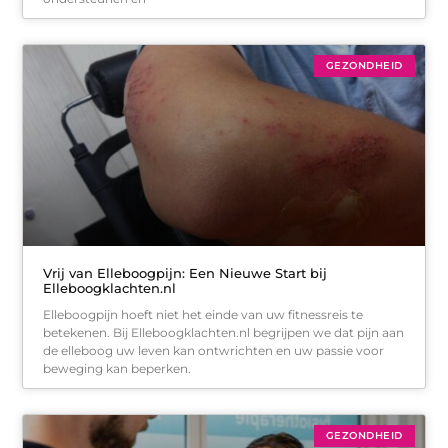
GEZONDHEID
Vrij van Elleboogpijn: Een Nieuwe Start bij
Elleboogklachten.nl
Elleboogpijn hoeft niet het einde van uw fitnessreis te
betekenen. Bij Elleboogklachten.nl begrijpen we dat pijn aan
de elleboog uw leven kan ontwrichten en uw passie voor
beweging kan beperken.
GEZONDHEID