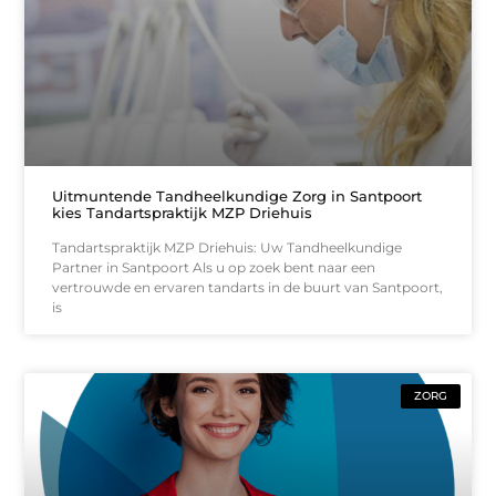
Uitmuntende Tandheelkundige Zorg in Santpoort
kies Tandartspraktijk MZP Driehuis
Tandartspraktijk MZP Driehuis: Uw Tandheelkundige
Partner in Santpoort Als u op zoek bent naar een
vertrouwde en ervaren tandarts in de buurt van Santpoort,
is
ZORG