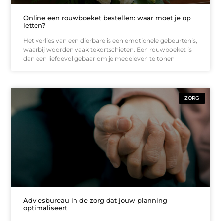
Online een rouwboeket bestellen: waar moet je op
letten?
Het verlies van een dierbare is een emotionele gebeurtenis,
waarbij woorden vaak tekortschieten. Een rouwboeket is
dan een liefdevol gebaar om je medeleven te tonen
ZORG
Adviesbureau in de zorg dat jouw planning
optimaliseert