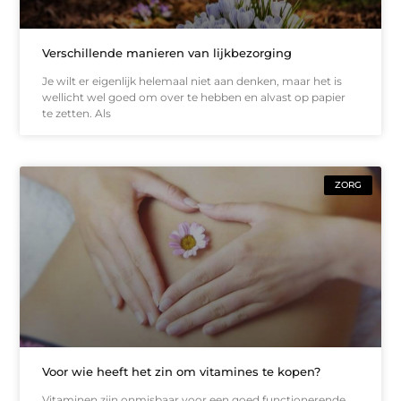
Verschillende manieren van lijkbezorging
Je wilt er eigenlijk helemaal niet aan denken, maar het is
wellicht wel goed om over te hebben en alvast op papier
te zetten. Als
ZORG
Voor wie heeft het zin om vitamines te kopen?
Vitaminen zijn onmisbaar voor een goed functionerende