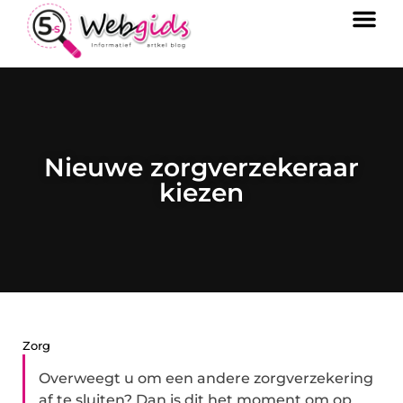
Nieuwe zorgverzekeraar
kiezen
Zorg
Overweegt u om een andere zorgverzekering
af te sluiten? Dan is dit het moment om op