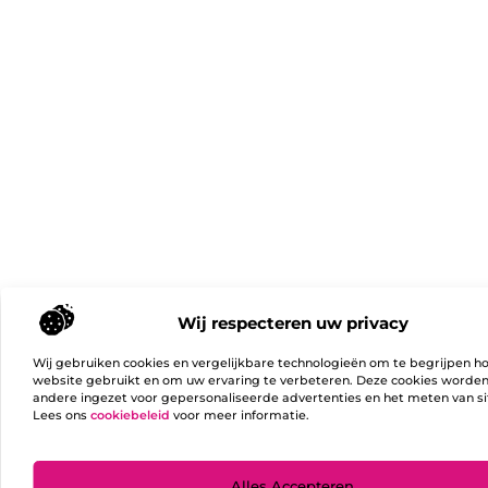
Wij respecteren uw privacy
Wij gebruiken cookies en vergelijkbare technologieën om te begrijpen h
website gebruikt en om uw ervaring te verbeteren. Deze cookies worde
andere ingezet voor gepersonaliseerde advertenties en het meten van si
Lees ons
cookiebeleid
voor meer informatie.
Ga Naa
Alles Accepteren