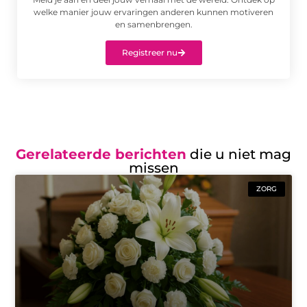
welke manier jouw ervaringen anderen kunnen motiveren
en samenbrengen.
Registreer nu
Gerelateerde berichten
die u niet mag
missen
ZORG