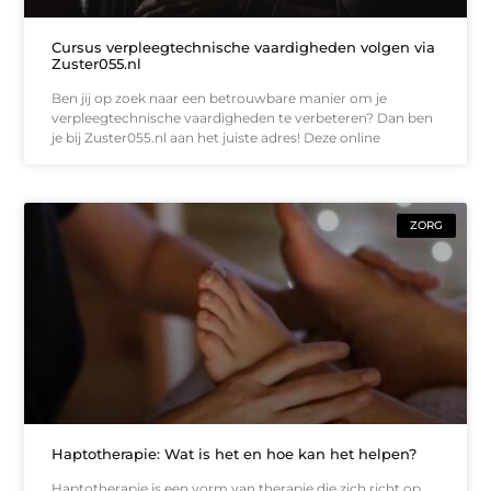
Cursus verpleegtechnische vaardigheden volgen via
Zuster055.nl
Ben jij op zoek naar een betrouwbare manier om je
verpleegtechnische vaardigheden te verbeteren? Dan ben
je bij Zuster055.nl aan het juiste adres! Deze online
ZORG
Haptotherapie: Wat is het en hoe kan het helpen?
Haptotherapie is een vorm van therapie die zich richt op