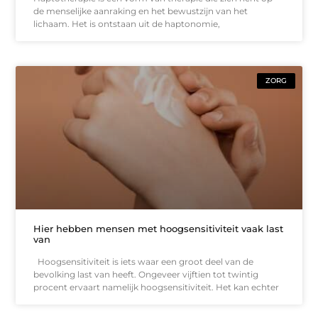
de menselijke aanraking en het bewustzijn van het
lichaam. Het is ontstaan uit de haptonomie,
ZORG
Hier hebben mensen met hoogsensitiviteit vaak last
van
Hoogsensitiviteit is iets waar een groot deel van de
bevolking last van heeft. Ongeveer vijftien tot twintig
procent ervaart namelijk hoogsensitiviteit. Het kan echter