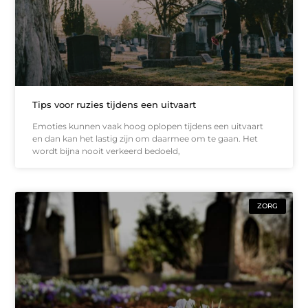
Tips voor ruzies tijdens een uitvaart
Emoties kunnen vaak hoog oplopen tijdens een uitvaart
en dan kan het lastig zijn om daarmee om te gaan. Het
wordt bijna nooit verkeerd bedoeld,
ZORG