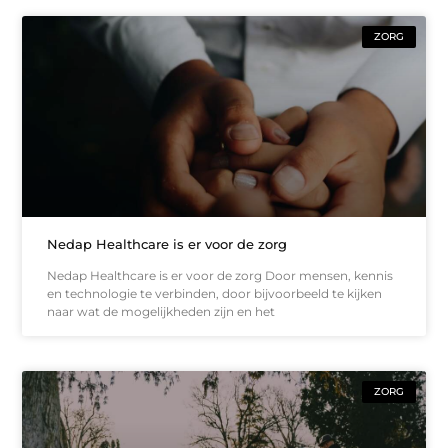
ZORG
Nedap Healthcare is er voor de zorg
Nedap Healthcare is er voor de zorg Door mensen, kennis
en technologie te verbinden, door bijvoorbeeld te kijken
naar wat de mogelijkheden zijn en het
ZORG