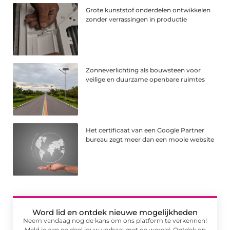
Grote kunststof onderdelen ontwikkelen
zonder verrassingen in productie
Zonneverlichting als bouwsteen voor
veilige en duurzame openbare ruimtes
Het certificaat van een Google Partner
bureau zegt meer dan een mooie website
Word lid en ontdek nieuwe mogelijkheden
Neem vandaag nog de kans om ons platform te verkennen!
Meld je aan en deel jouw verhaal met de wereld. Ontdek op