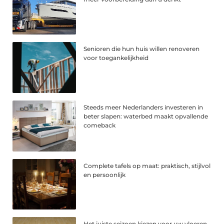
Senioren die hun huis willen renoveren
voor toegankelijkheid
Steeds meer Nederlanders investeren in
beter slapen: waterbed maakt opvallende
comeback
Complete tafels op maat: praktisch, stijlvol
en persoonlijk
Het juiste seizoen kiezen voor uw vloeren