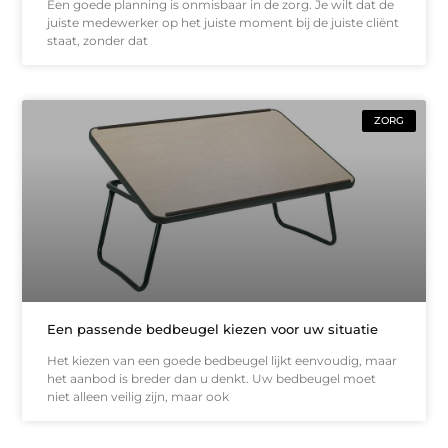
Een goede planning is onmisbaar in de zorg. Je wilt dat de
juiste medewerker op het juiste moment bij de juiste cliënt
staat, zonder dat
ZORG
Een passende bedbeugel kiezen voor uw situatie
Het kiezen van een goede bedbeugel lijkt eenvoudig, maar
het aanbod is breder dan u denkt. Uw bedbeugel moet
niet alleen veilig zijn, maar ook