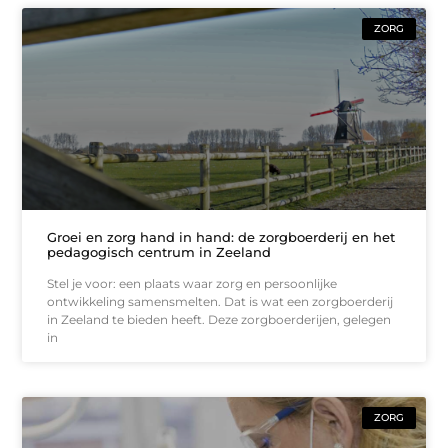
ZORG
Groei en zorg hand in hand: de zorgboerderij en het
pedagogisch centrum in Zeeland
Stel je voor: een plaats waar zorg en persoonlijke
ontwikkeling samensmelten. Dat is wat een zorgboerderij
in Zeeland te bieden heeft. Deze zorgboerderijen, gelegen
in
ZORG