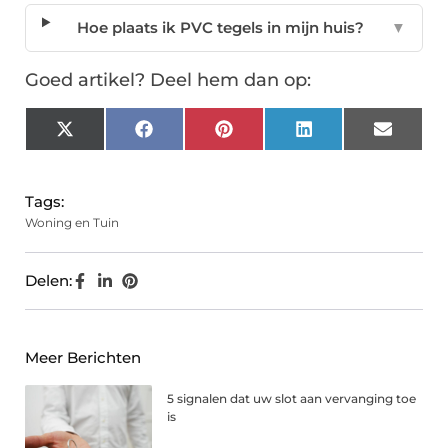
Hoe plaats ik PVC tegels in mijn huis?
▼
Goed artikel? Deel hem dan op:
X
Facebook
Pinterest
LinkedIn
Email
(Twitter)
Tags:
Woning en Tuin
Delen:
Meer Berichten
5 signalen dat uw slot aan vervanging toe
is