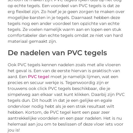
op echte tegels. Een voordeel van PVC tegels is dat ze
erg flexibel zijn. Zo hoef je je geen zorgen te maken over
mogelijke barsten in je tegels. Daarnaast hebben deze
tegels nog een ander voordeel ten opzichte van echte
tegels. Ze voelen namelijk warm aan en lopen een stuk
comfortabeler dan echte tegels omdat ze niet van hard
materiaal gemaakt zijn.
De nadelen van PVC tegels
Ook PVC tegels kennen nadelen zoals met alle vloeren
het geval is. Een van de eerste hiervan is praktisch van
aard. Een
PVC tegel
moet je namelijk lijmen, wat een
precies en secuur werkje is. Tegenwoordig zijn er
trouwens ook click PVC tegels beschikbaar, die je
simpelweg aan elkaar vast kunt klikken. Daarbij zijn PVC
tegels dun. Dit houdt in dat je een gelijke en egale
ondervloer nodig hebt als je een strak resultaat wilt
hebben. Kortom, de PVC tegel kent een paar zeer
aantrekkelijke voordelen en een paar nadelen. Het is nu
helemaal aan jou om te beslissen of deze vloer iets voor
jou is!