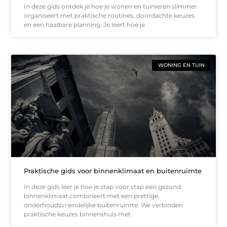
In deze gids ontdek je hoe je wonen en tuinieren slimmer
organiseert met praktische routines, doordachte keuzes
en een haalbare planning. Je leert hoe je
WONING EN TUIN
Praktische gids voor binnenklimaat en buitenruimte
In deze gids leer je hoe je stap voor stap een gezond
binnenklimaat combineert met een prettige,
onderhoudsvriendelijke buitenruimte. We verbinden
praktische keuzes binnenshuis met