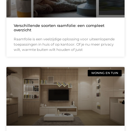
Verschillende soorten raamfolie: een compleet
overzicht
Raamfolie is een veelzijdige oplossing voor uiteenlopende
toepassingen in huis of op kantoor. Of je nu meer privacy
wilt, warmte buiten wilt houden of juist
WONING EN TUIN