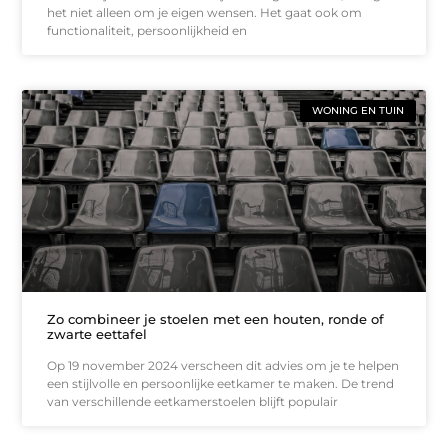
het niet alleen om je eigen wensen. Het gaat ook om
functionaliteit, persoonlijkheid en
WONING EN TUIN
Zo combineer je stoelen met een houten, ronde of
zwarte eettafel
Op 19 november 2024 verscheen dit advies om je te helpen
een stijlvolle en persoonlijke eetkamer te maken. De trend
van verschillende eetkamerstoelen blijft populair