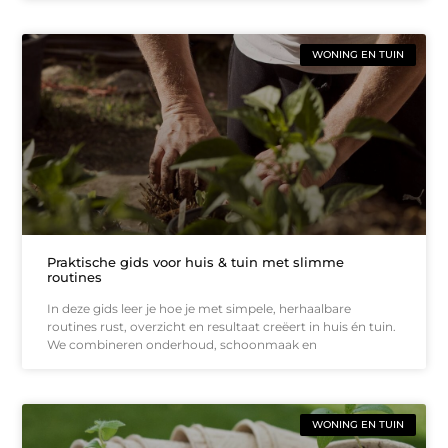
WONING EN TUIN
Praktische gids voor huis & tuin met slimme
routines
In deze gids leer je hoe je met simpele, herhaalbare
routines rust, overzicht en resultaat creëert in huis én tuin.
We combineren onderhoud, schoonmaak en
WONING EN TUIN