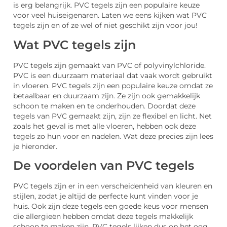
is erg belangrijk. PVC tegels zijn een populaire keuze
voor veel huiseigenaren. Laten we eens kijken wat PVC
tegels zijn en of ze wel of niet geschikt zijn voor jou!
Wat PVC tegels zijn
PVC tegels zijn gemaakt van PVC of polyvinylchloride.
PVC is een duurzaam materiaal dat vaak wordt gebruikt
in vloeren. PVC tegels zijn een populaire keuze omdat ze
betaalbaar en duurzaam zijn. Ze zijn ook gemakkelijk
schoon te maken en te onderhouden. Doordat deze
tegels van PVC gemaakt zijn, zijn ze flexibel en licht. Net
zoals het geval is met alle vloeren, hebben ook deze
tegels zo hun voor en nadelen. Wat deze precies zijn lees
je hieronder.
De voordelen van PVC tegels
PVC tegels zijn er in een verscheidenheid van kleuren en
stijlen, zodat je altijd de perfecte kunt vinden voor je
huis. Ook zijn deze tegels een goede keus voor mensen
die allergieën hebben omdat deze tegels makkelijk
schoon te maken zijn. PVC tegels lijken dus op het oog