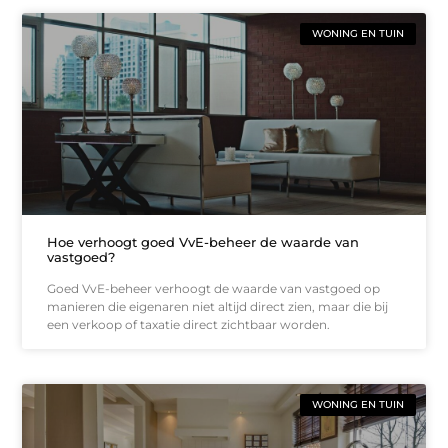
WONING EN TUIN
Hoe verhoogt goed VvE-beheer de waarde van
vastgoed?
Goed VvE-beheer verhoogt de waarde van vastgoed op
manieren die eigenaren niet altijd direct zien, maar die bij
een verkoop of taxatie direct zichtbaar worden.
WONING EN TUIN