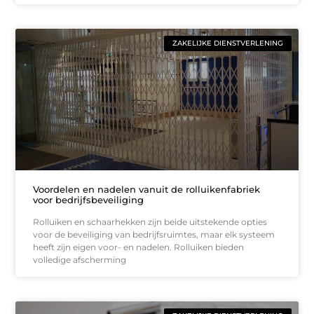
ZAKELIJKE DIENSTVERLENING
Voordelen en nadelen vanuit de rolluikenfabriek
voor bedrijfsbeveiliging
Rolluiken en schaarhekken zijn beide uitstekende opties
voor de beveiliging van bedrijfsruimtes, maar elk systeem
heeft zijn eigen voor- en nadelen. Rolluiken bieden
volledige afscherming