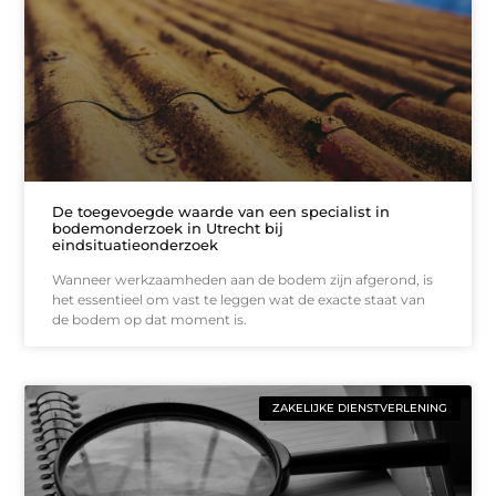
De toegevoegde waarde van een specialist in
bodemonderzoek in Utrecht bij
eindsituatieonderzoek
Wanneer werkzaamheden aan de bodem zijn afgerond, is
het essentieel om vast te leggen wat de exacte staat van
de bodem op dat moment is.
ZAKELIJKE DIENSTVERLENING