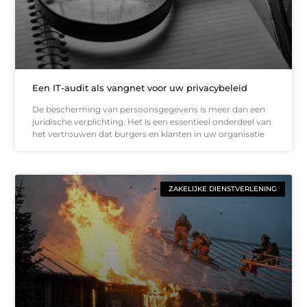
Een IT-audit als vangnet voor uw privacybeleid
De bescherming van persoonsgegevens is meer dan een
juridische verplichting. Het is een essentieel onderdeel van
het vertrouwen dat burgers en klanten in uw organisatie
ZAKELIJKE DIENSTVERLENING