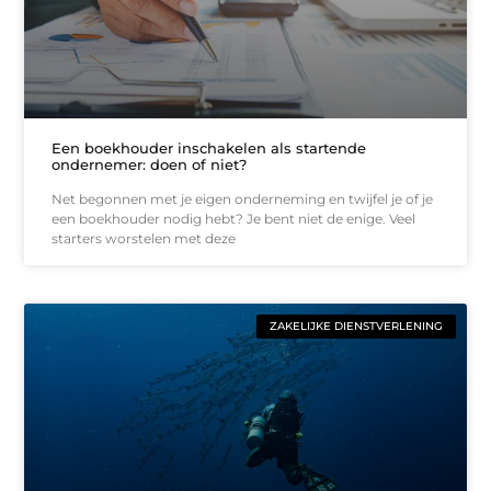
Een boekhouder inschakelen als startende
ondernemer: doen of niet?
Net begonnen met je eigen onderneming en twijfel je of je
een boekhouder nodig hebt? Je bent niet de enige. Veel
starters worstelen met deze
ZAKELIJKE DIENSTVERLENING