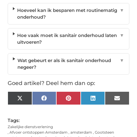
Hoeveel kan ik besparen met routinematig
▼
onderhoud?
Hoe vaak moet ik sanitair onderhoud laten
▼
uitvoeren?
Wat gebeurt er als ik sanitair onderhoud
▼
negeer?
Goed artikel? Deel hem dan op:
X
Facebook
Pinterest
LinkedIn
Email
(Twitter)
Tags:
Zakelijke dienstverlening
,
Afvoer ontstoppen Amsterdam
,
amsterdam
,
Gootsteen