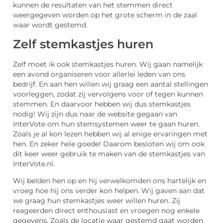
kunnen de resultaten van het stemmen direct
weergegeven worden op het grote scherm in de zaal
waar wordt gestemd.
Zelf stemkastjes huren
Zelf moet ik ook stemkastjes huren. Wij gaan namelijk
een avond organiseren voor allerlei leden van ons
bedrijf. En aan hen willen wij graag een aantal stellingen
voorleggen, zodat zij vervolgens voor of tegen kunnen
stemmen. En daarvoor hebben wij dus stemkastjes
nodig! Wij zijn dus naar de website gegaan van
InterVote om hun stemsystemen weer te gaan huren.
Zoals je al kon lezen hebben wij al enige ervaringen met
hen. En zeker hele goede! Daarom besloten wij om ook
dit keer weer gebruik te maken van de stemkastjes van
InterVote.nl.
Wij belden hen op en hij verwelkomden ons hartelijk en
vroeg hoe hij ons verder kon helpen. Wij gaven aan dat
we graag hun stemkastjes weer willen huren. Zij
reageerden direct enthousiast en vroegen nog enkele
gegevens. Zoals de locatie waar gestemd gaat worden