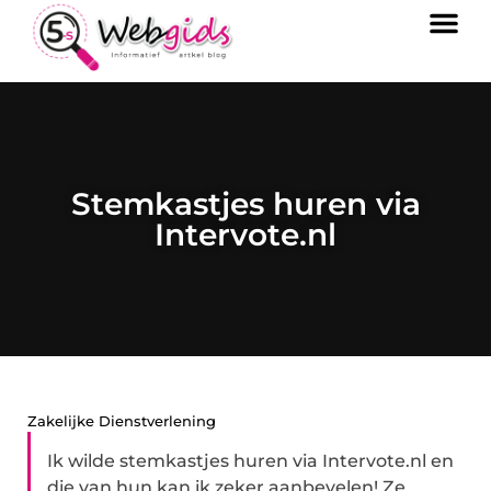
Stemkastjes huren via
Intervote.nl
Zakelijke Dienstverlening
Ik wilde stemkastjes huren via Intervote.nl en
die van hun kan ik zeker aanbevelen! Ze