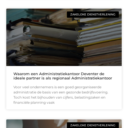
ZAKELIJKE DIENSTVERLENING
Waarom een Administratiekantoor Deventer de
ideale partner is als regionaal Administratiekantoor
Voor veel ondernemers is een goed georganiseerde
administratie de basis van een gezonde bedrijfsvoering.
Toch kost het bijhouden van cijfers, belastingzaken en
financiële planning vaak
ZAKELIJKE DIENSTVERLENING