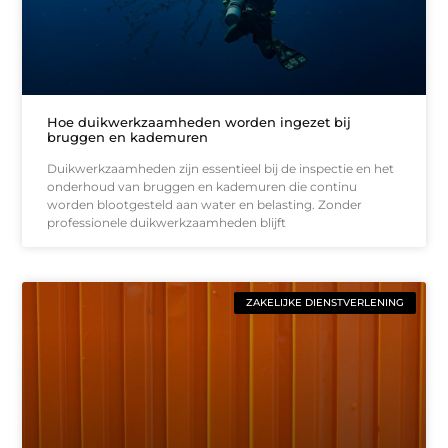
Hoe duikwerkzaamheden worden ingezet bij
bruggen en kademuren
Duikwerkzaamheden zijn essentieel bij de inspectie en het
onderhoud van bruggen en kademuren die continu
worden blootgesteld aan water en belasting. Zonder
professionele duikwerkzaamheden blijft
ZAKELIJKE DIENSTVERLENING