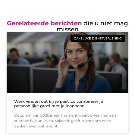
Gerelateerde berichten
die u niet mag
missen
ZAKELIJKE DIENSTVERLENING
Werk vinden dat bij je past: zo combineer je
persoonlijke groei met je loopbaan
De zomer van 2026 is een moment waarop veel mensen
stilstaan bij hun leven. Vakantie geeft ruimte om na te
denken over wat je écht