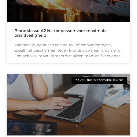
Brandklasse A2 NL toepassen voor maximale
brandveiligheid
Wanneer je werkt aan een bouw- of renovatieproject,
speelt het beschermen tegen brandrisico’s een cruciale rol.
Een gebouw moet immers niet alleen mooi en functioneel
ZAKELIJKE DIENSTVERLENING