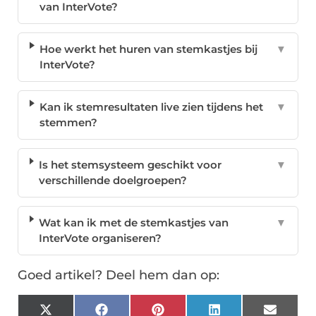
van InterVote?
Hoe werkt het huren van stemkastjes bij
▼
InterVote?
Kan ik stemresultaten live zien tijdens het
▼
stemmen?
Is het stemsysteem geschikt voor
▼
verschillende doelgroepen?
Wat kan ik met de stemkastjes van
▼
InterVote organiseren?
Goed artikel? Deel hem dan op:
X
Facebook
Pinterest
LinkedIn
Email