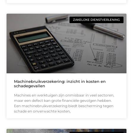
ZAKELIJKE DIENSTVERLENING
Machinebruikverzekering: inzicht in kosten en
schadegevallen
Machines en werktuigen zijn onmisbaar in veel sectoren,
maar een defect kan grote financiële gevolgen hebben.
Een machinebruikverzekering biedt bescherming tegen
schade en onverwachte kosten,