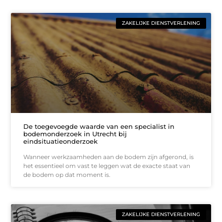
ZAKELIJKE DIENSTVERLENING
De toegevoegde waarde van een specialist in
bodemonderzoek in Utrecht bij
eindsituatieonderzoek
Wanneer werkzaamheden aan de bodem zijn afgerond, is
het essentieel om vast te leggen wat de exacte staat van
de bodem op dat moment is.
ZAKELIJKE DIENSTVERLENING