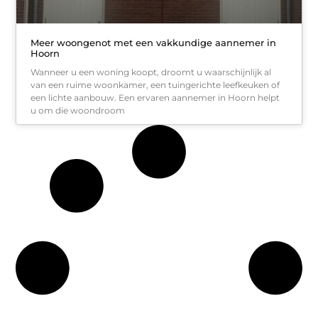
Meer woongenot met een vakkundige aannemer in
Hoorn
Wanneer u een woning koopt, droomt u waarschijnlijk al
van een ruime woonkamer, een tuingerichte leefkeuken of
een lichte aanbouw. Een ervaren aannemer in Hoorn helpt
u om die woondroom