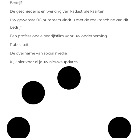
Bedrijf
De geschiedenis en werking van kadastrale kaarten
Uw gewenste 06-nummers vindt u met de zoekmachine van dit
bedrijf
Een professionele bedrijfsfilm voor uw onderneming
Publiciteit
De overname van social media
Kijk hier voor al jouw nieuwsupdates!