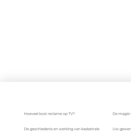
Hoeveel kost reclame op TV?
De magie v
De geschiedenis en werking van kadastrale
Uw gewens