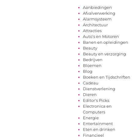
Aanbiedingen
Afvalverwerking
Alarmsysteem
Architectuur
Attracties
Auto’s en Motoren
Banen en opleidingen
Beauty
Beauty en verzorging
Bedrijven
Bloemen
Blog
Boeken en Tijdschriften
Cadeau
Dienstverlening
Dieren
Editor's Picks
Electronica en
Computers
Energie
Entertainment
Eten en drinken
Financieel