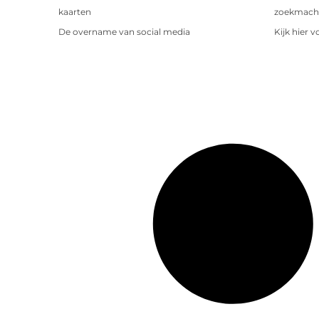
kaarten
zoekmachin
De overname van social media
Kijk hier 