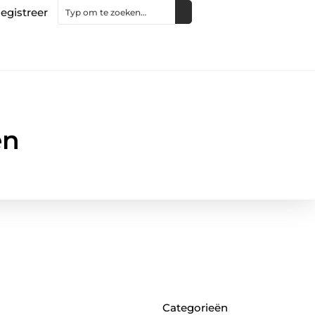
egistreer
en
Categorieën