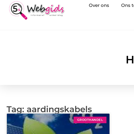
Over ons
Ons 
H
Tag: aardingskabels
GROOTHANDEL