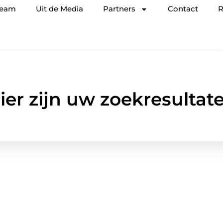
team
Uit de Media
Partners
Contact
R
ier zijn uw zoekresultat