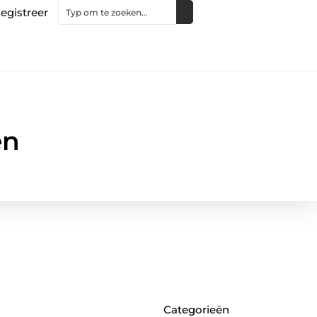
egistreer
en
Categorieën