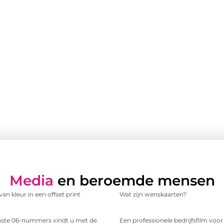
Media
en beroemde mensen
an kleur in een offset print
Wat zijn wenskaarten?
te 06-nummers vindt u met de
Een professionele bedrijfsfilm voo