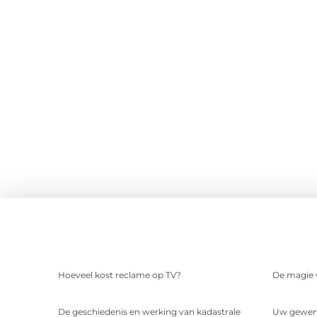
Hoeveel kost reclame op TV?
De magie v
De geschiedenis en werking van kadastrale
Uw gewens