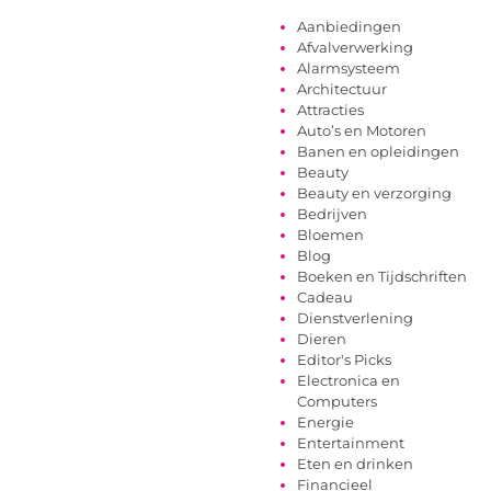
Aanbiedingen
Afvalverwerking
Alarmsysteem
Architectuur
Attracties
Auto’s en Motoren
Banen en opleidingen
Beauty
Beauty en verzorging
Bedrijven
Bloemen
Blog
Boeken en Tijdschriften
Cadeau
Dienstverlening
Dieren
Editor's Picks
Electronica en
Computers
Energie
Entertainment
Eten en drinken
Financieel