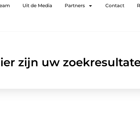
team
Uit de Media
Partners
Contact
R
ier zijn uw zoekresultat